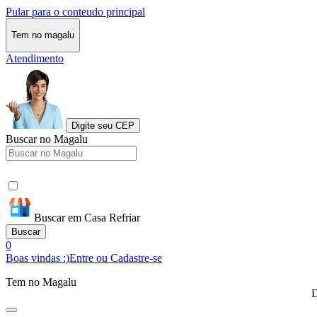
Pular para o conteudo principal
Tem no magalu
Atendimento
Digite seu CEP
Buscar no Magalu
Buscar em Casa Refriar
Buscar
0
Boas vindas :)
Entre ou Cadastre-se
Tem no Magalu
D