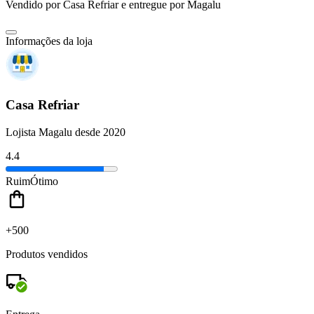
Vendido por
Casa Refriar
e entregue por
Magalu
Informações da loja
Casa Refriar
Lojista Magalu desde 2020
4.4
Ruim
Ótimo
+500
Produtos vendidos