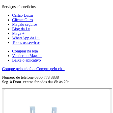
Serviços e benefícios
Cartão Luiza
Cliente Ouro
Magalu seguros
Blog da Lu
Maga +
WhatsApp da Lu
Todos os serviços
Comprar na loja
Vender no Magalu
Baixe o aplicativo
Compre pelo telefone
Compre pelo chat
Número de telefone 0800 773 3838
Seg. à Dom. exceto feriados das 8h às 20h