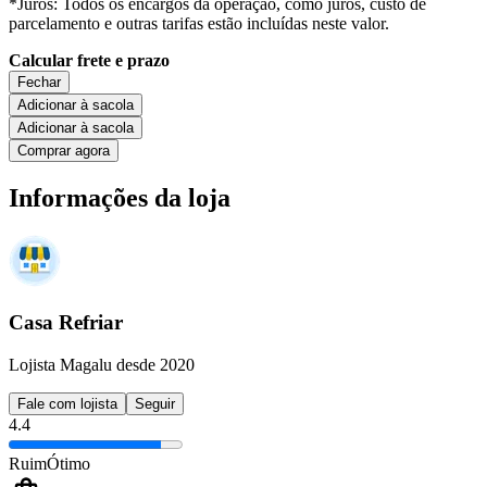
*Juros: Todos os encargos da operação, como juros, custo de
parcelamento e outras tarifas estão incluídas neste valor.
Calcular frete e prazo
Fechar
Adicionar à sacola
Adicionar à sacola
Comprar agora
Informações da loja
Casa Refriar
Lojista Magalu desde 2020
Fale com lojista
Seguir
4.4
Ruim
Ótimo