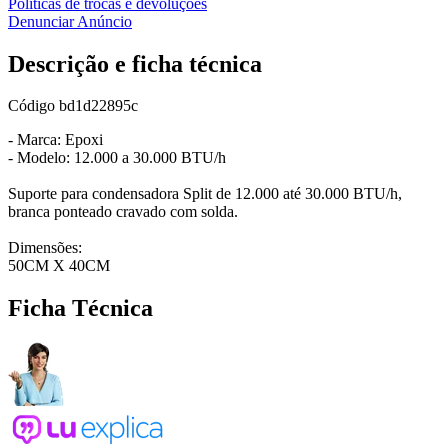
Políticas de trocas e devoluções
Denunciar Anúncio
Descrição e ficha técnica
Código
bd1d22895c
- Marca: Epoxi
- Modelo: 12.000 a 30.000 BTU/h
Suporte para condensadora Split de 12.000 até 30.000 BTU/h,
branca ponteado cravado com solda.
Dimensões:
50CM X 40CM
Ficha Técnica