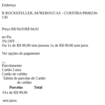
Endereço
R ROCKEFELLER, 847
REBOUCAS - CURITIBA/PR
80230-
130
Preço R$ 94,91
R$
94
,
91
no Pix
5% OFF
Ou 1x de R$ 99,90 sem juros
ou
1
x de
R$ 99,90
sem juros
Ver opções de pagamento
Parcelamento
Cartão Luiza
Cartão de crédito
Tabela de parcelas de Cartão
de crédito
Parcelas
Total
01x de
R$ 99,90
sem juros