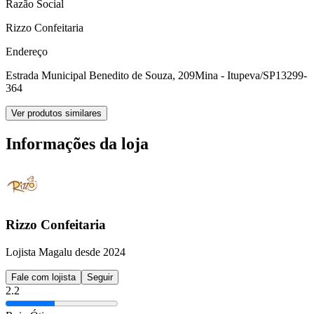
Razão Social
Rizzo Confeitaria
Endereço
Estrada Municipal Benedito de Souza, 209
Mina - Itupeva/SP
13299-
364
Ver produtos similares
Informações da loja
Rizzo Confeitaria
Lojista Magalu desde 2024
Fale com lojista
Seguir
2.2