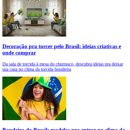
Decoração pra torcer pelo Brasil: ideias criativas e
onde comprar
Da sala de torcida à mesa do churrasco, descubra ideias pra deixar
sua casa no clima da torcida brasileira
Bandeira do Brasil: modelos pra entrar no clima da