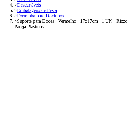
>
Descartáveis
>
Embalagens de Festa
>
Forminha para Docinhos
>
Suporte para Doces - Vermelho - 17x17cm - 1 UN - Rizzo -
Pareja Plásticos