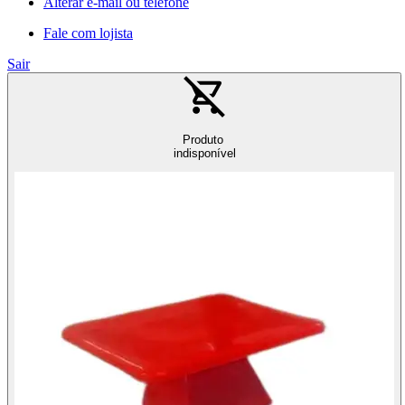
Alterar e-mail ou telefone
Fale com lojista
Sair
Produto
indisponível