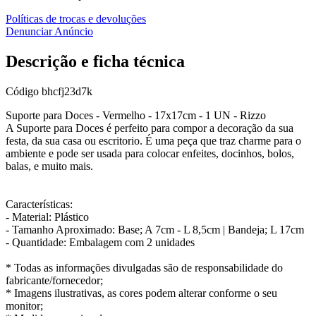
Políticas de trocas e devoluções
Denunciar Anúncio
Descrição e ficha técnica
Código
bhcfj23d7k
Suporte para Doces - Vermelho - 17x17cm - 1 UN - Rizzo
A Suporte para Doces é perfeito para compor a decoração da sua
festa, da sua casa ou escritorio. É uma peça que traz charme para o
ambiente e pode ser usada para colocar enfeites, docinhos, bolos,
balas, e muito mais.
Características:
- Material: Plástico
- Tamanho Aproximado: Base; A 7cm - L 8,5cm | Bandeja; L 17cm
- Quantidade: Embalagem com 2 unidades
* Todas as informações divulgadas são de responsabilidade do
fabricante/fornecedor;
* Imagens ilustrativas, as cores podem alterar conforme o seu
monitor;