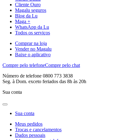
Cliente Ouro
Magalu seguros
Blog da Lu
Maga +
WhatsApp da Lu
Todos os serviços
Comprar na loja
Vender no Magalu
Baixe o aplicativo
Compre pelo telefone
Compre pelo chat
Número de telefone 0800 773 3838
Seg. à Dom. exceto feriados das 8h às 20h
Sua conta
Sua conta
Meus pedidos
Trocas e cancelamentos
Dados pessoais