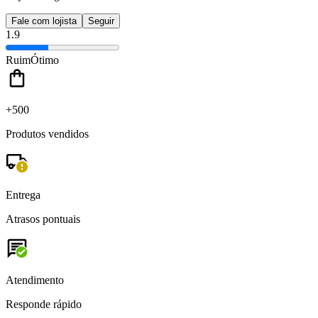
Fale com lojista
Seguir
1.9
Ruim
Ótimo
+500
Produtos vendidos
Entrega
Atrasos pontuais
Atendimento
Responde rápido