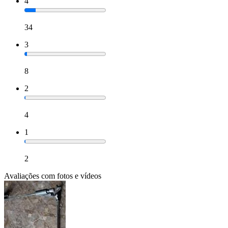
4
34
3
8
2
4
1
2
Avaliações com fotos e vídeos