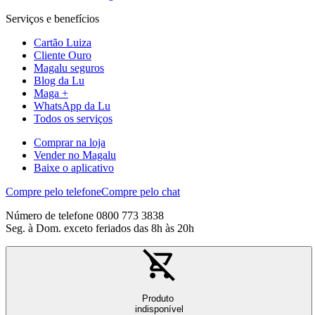
Serviços e benefícios
Cartão Luiza
Cliente Ouro
Magalu seguros
Blog da Lu
Maga +
WhatsApp da Lu
Todos os serviços
Comprar na loja
Vender no Magalu
Baixe o aplicativo
Compre pelo telefone
Compre pelo chat
Número de telefone 0800 773 3838
Seg. à Dom. exceto feriados das 8h às 20h
Produto
indisponível