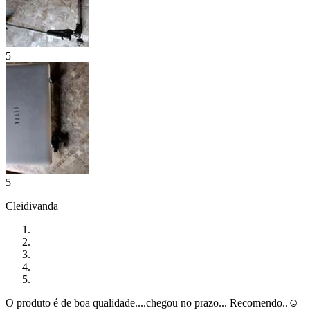
5
5
Cleidivanda
O produto é de boa qualidade....chegou no prazo... Recomendo..☺️