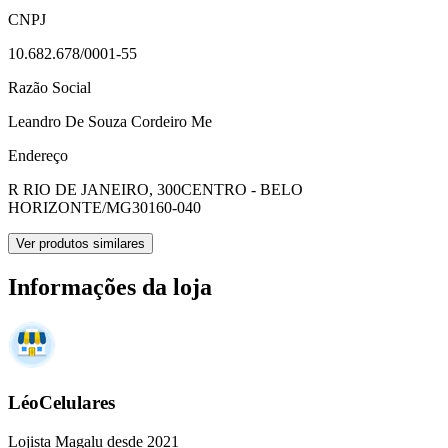
CNPJ
10.682.678/0001-55
Razão Social
Leandro De Souza Cordeiro Me
Endereço
R RIO DE JANEIRO, 300
CENTRO - BELO
HORIZONTE/MG
30160-040
Ver produtos similares
Informações da loja
LéoCelulares
Lojista Magalu desde 2021