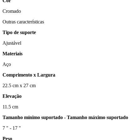
Cor
Cromado
Outras características
Tipo de suporte
Ajustável
Materiais
Aço
Comprimento x Largura
22.5 cm x 27 cm
Elevação
11.5 cm
Tamanho mínimo suportado - Tamanho máximo suportado
7 " - 17 "
Peso