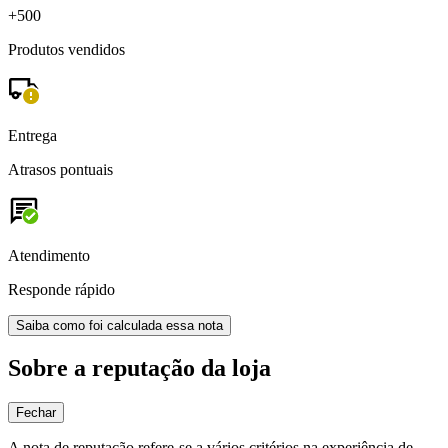
+500
Produtos vendidos
Entrega
Atrasos pontuais
Atendimento
Responde rápido
Saiba como foi calculada essa nota
Sobre a reputação da loja
Fechar
A nota de reputação refere-se a vários critérios na experiência de