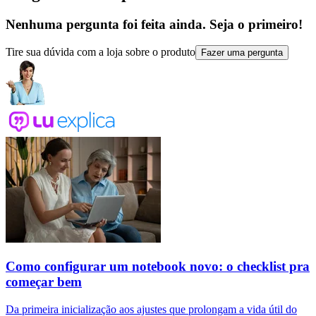
Nenhuma pergunta foi feita ainda. Seja o primeiro!
Tire sua dúvida com a loja sobre o produto
Fazer uma pergunta
Como configurar um notebook novo: o checklist pra
começar bem
Da primeira inicialização aos ajustes que prolongam a vida útil do