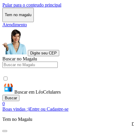
Pular para o conteudo principal
Tem no magalu
Atendimento
Digite seu CEP
Buscar no Magalu
Buscar em LéoCelulares
Buscar
0
Boas vindas :)
Entre ou Cadastre-se
Tem no Magalu
D