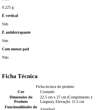
0.225 g
É vertical
Sim
É antiderrapante
Sim
Com mouse pad
Não
Ficha Técnica
Ficha tecnica do produto
Cor
Cromado
Dimensões do
22.5 cm x 27 cm (Comprimento x
Produto
Largura), Elevação: 11.5 cm
Funcionalidades do
Ajustável