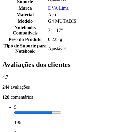
Suporte
Marca
DVA Lima
Material
Aço
Modelo
G4 MUTABIS
Notebooks
7" - 17"
Compatíveis
Peso do Produto
0.225 g
Tipo de Suporte para
Ajustável
Notebook
Avaliações dos clientes
4.7
244
avaliações
128
comentários
5
196