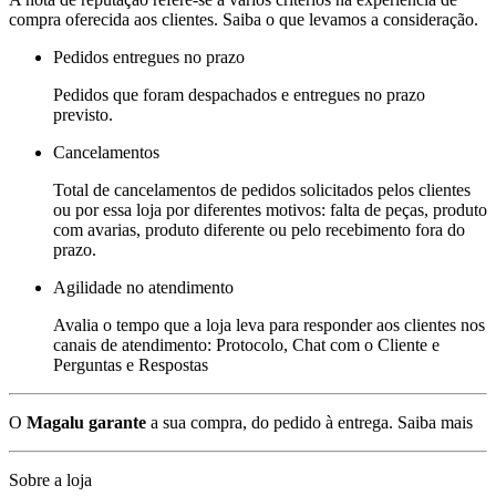
compra oferecida aos clientes. Saiba o que levamos a consideração.
Pedidos entregues no prazo
Pedidos que foram despachados e entregues no prazo
previsto.
Cancelamentos
Total de cancelamentos de pedidos solicitados pelos clientes
ou por essa loja por diferentes motivos: falta de peças, produto
com avarias, produto diferente ou pelo recebimento fora do
prazo.
Agilidade no atendimento
Avalia o tempo que a loja leva para responder aos clientes nos
canais de atendimento: Protocolo, Chat com o Cliente e
Perguntas e Respostas
O
Magalu garante
a sua compra, do pedido à entrega.
Saiba mais
Sobre a loja