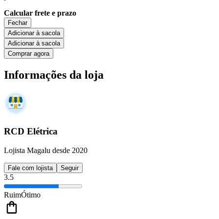
Calcular frete e prazo
Fechar
Adicionar à sacola
Adicionar à sacola
Comprar agora
Informações da loja
RCD Elétrica
Lojista Magalu desde 2020
Fale com lojista
Seguir
3.5
Ruim
Ótimo