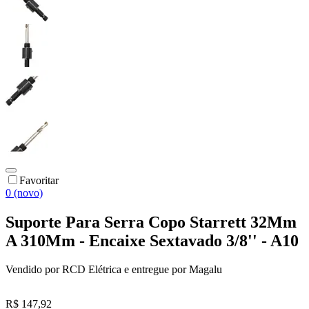
Favoritar
0 (novo)
Suporte Para Serra Copo Starrett 32Mm
A 310Mm - Encaixe Sextavado 3/8'' - A10
Vendido por
RCD Elétrica
e entregue por
Magalu
R$ 147,92