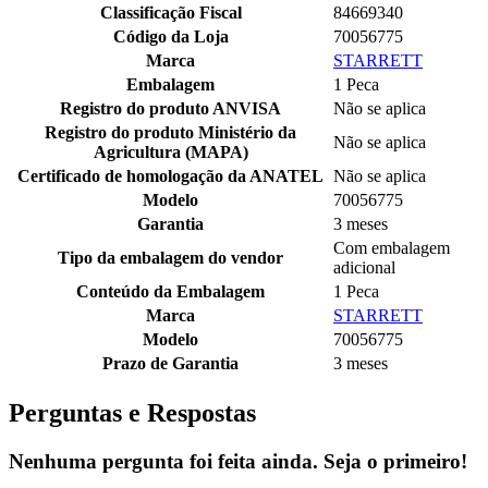
Classificação Fiscal
84669340
Código da Loja
70056775
Marca
STARRETT
Embalagem
1 Peca
Registro do produto ANVISA
Não se aplica
Registro do produto Ministério da
Não se aplica
Agricultura (MAPA)
Certificado de homologação da ANATEL
Não se aplica
Modelo
70056775
Garantia
3 meses
Com embalagem
Tipo da embalagem do vendor
adicional
Conteúdo da Embalagem
1 Peca
Marca
STARRETT
Modelo
70056775
Prazo de Garantia
3 meses
Perguntas e Respostas
Nenhuma pergunta foi feita ainda. Seja o primeiro!