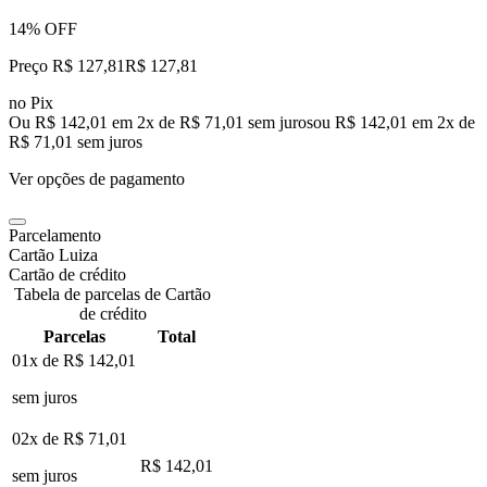
14% OFF
Preço R$ 127,81
R$
127
,
81
no Pix
Ou R$ 142,01 em 2x de R$ 71,01 sem juros
ou
R$ 142,01
em
2
x de
R$ 71,01
sem juros
Ver opções de pagamento
Parcelamento
Cartão Luiza
Cartão de crédito
Tabela de parcelas de Cartão
de crédito
Parcelas
Total
01x de
R$ 142,01
sem juros
02x de
R$ 71,01
R$ 142,01
sem juros