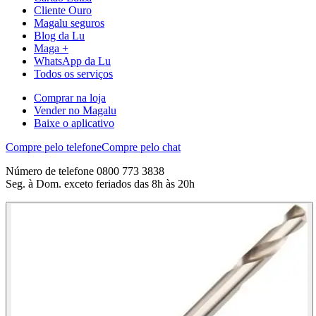
Cliente Ouro
Magalu seguros
Blog da Lu
Maga +
WhatsApp da Lu
Todos os serviços
Comprar na loja
Vender no Magalu
Baixe o aplicativo
Compre pelo telefone
Compre pelo chat
Número de telefone 0800 773 3838
Seg. à Dom. exceto feriados das 8h às 20h