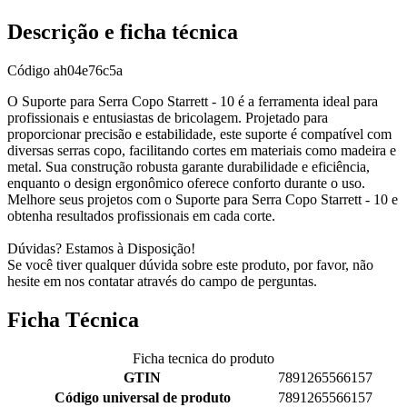
Descrição e ficha técnica
Código
ah04e76c5a
O Suporte para Serra Copo Starrett - 10 é a ferramenta ideal para
profissionais e entusiastas de bricolagem. Projetado para
proporcionar precisão e estabilidade, este suporte é compatível com
diversas serras copo, facilitando cortes em materiais como madeira e
metal. Sua construção robusta garante durabilidade e eficiência,
enquanto o design ergonômico oferece conforto durante o uso.
Melhore seus projetos com o Suporte para Serra Copo Starrett - 10 e
obtenha resultados profissionais em cada corte.
Dúvidas? Estamos à Disposição!
Se você tiver qualquer dúvida sobre este produto, por favor, não
hesite em nos contatar através do campo de perguntas.
Ficha Técnica
Ficha tecnica do produto
GTIN
7891265566157
Código universal de produto
7891265566157