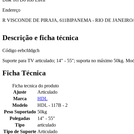
Endereço
R VISCONDE DE PIRAJA, 611B
IPANEMA - RIO DE JANEIRO/
Descrição e ficha técnica
Código
eebcfddgch
Suporte para TV articulado; 14" - 55"; suporta no máximo 50kg. Mo
Ficha Técnica
Ficha tecnica do produto
Ajuste
Articulado
Marca
HDL
Modelo
HDL - 117B - 2
Peso Suportado
50kg
Polegadas
14" - 55"
Tipo
articulado
Tipo de Suporte
Articulado