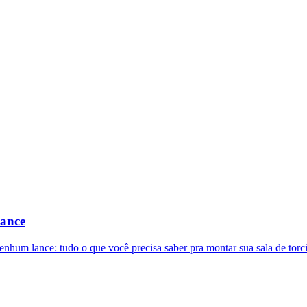
lance
nenhum lance: tudo o que você precisa saber pra montar sua sala de torc