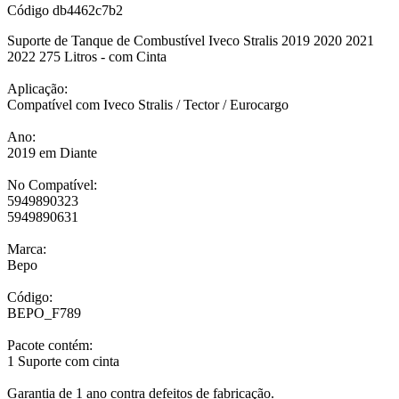
Código
db4462c7b2
Suporte de Tanque de Combustível Iveco Stralis 2019 2020 2021
2022 275 Litros - com Cinta
Aplicação:
Compatível com Iveco Stralis / Tector / Eurocargo
Ano:
2019 em Diante
No Compatível:
5949890323
5949890631
Marca:
Bepo
Código:
BEPO_F789
Pacote contém:
1 Suporte com cinta
Garantia de 1 ano contra defeitos de fabricação.