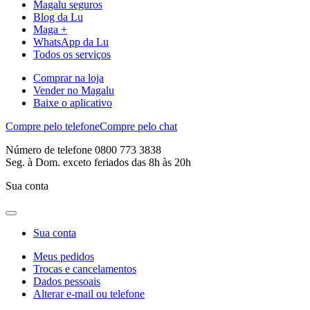
Magalu seguros
Blog da Lu
Maga +
WhatsApp da Lu
Todos os serviços
Comprar na loja
Vender no Magalu
Baixe o aplicativo
Compre pelo telefone
Compre pelo chat
Número de telefone 0800 773 3838
Seg. à Dom. exceto feriados das 8h às 20h
Sua conta
Sua conta
Meus pedidos
Trocas e cancelamentos
Dados pessoais
Alterar e-mail ou telefone