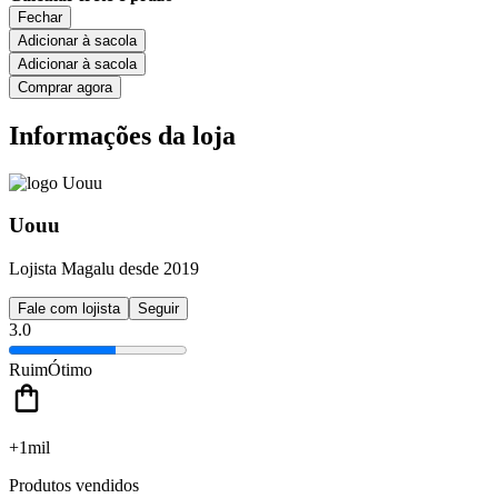
Fechar
Adicionar à sacola
Adicionar à sacola
Comprar agora
Informações da loja
Uouu
Lojista Magalu desde 2019
Fale com lojista
Seguir
3.0
Ruim
Ótimo
+1mil
Produtos vendidos