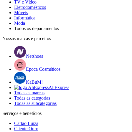
TV e Vídeo
Eletrodomésticos
Móveis
Informática
Moda
Todos os departamentos
Nossas marcas e parceiros
Netshoes
Epoca Cosméticos
KaBuM!
AliExpress
Todas as marcas
Todas as categorias
Todas as subcategorias
Serviços e benefícios
Cartão Luiza
Cliente Ouro