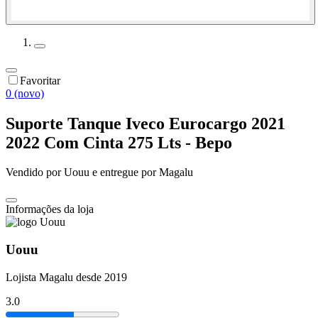
Favoritar
0 (novo)
Suporte Tanque Iveco Eurocargo 2021
2022 Com Cinta 275 Lts - Bepo
Vendido por
Uouu
e entregue por
Magalu
Informações da loja
Uouu
Lojista Magalu desde 2019
3.0