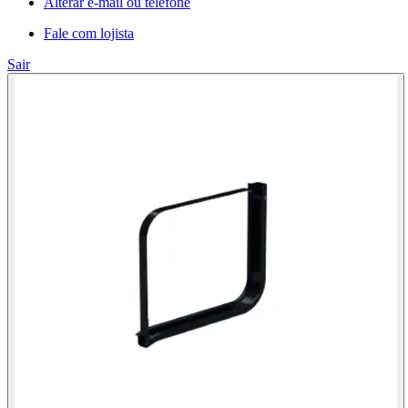
Alterar e-mail ou telefone
Fale com lojista
Sair