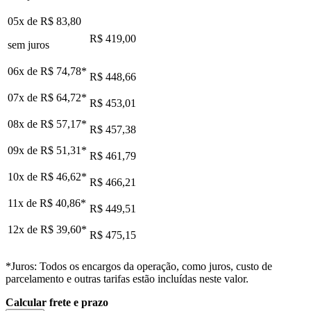
05x de
R$ 83,80
R$ 419,00
sem juros
06x de
R$ 74,78
*
R$ 448,66
07x de
R$ 64,72
*
R$ 453,01
08x de
R$ 57,17
*
R$ 457,38
09x de
R$ 51,31
*
R$ 461,79
10x de
R$ 46,62
*
R$ 466,21
11x de
R$ 40,86
*
R$ 449,51
12x de
R$ 39,60
*
R$ 475,15
*Juros: Todos os encargos da operação, como juros, custo de
parcelamento e outras tarifas estão incluídas neste valor.
Calcular frete e prazo