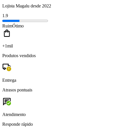
Lojista Magalu desde 2022
1.9
Ruim
Ótimo
+1mil
Produtos vendidos
Entrega
Atrasos pontuais
Atendimento
Responde rápido