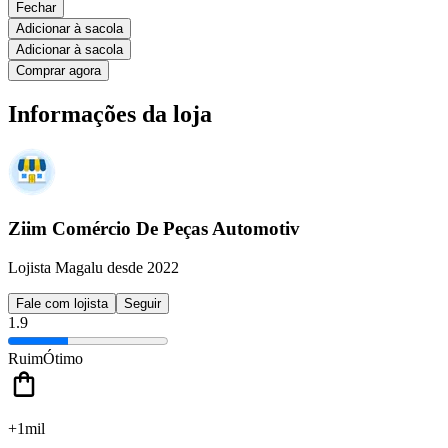
Fechar
Adicionar à sacola
Adicionar à sacola
Comprar agora
Informações da loja
Ziim Comércio De Peças Automotiv
Lojista Magalu desde 2022
Fale com lojista
Seguir
1.9
Ruim
Ótimo
+1mil