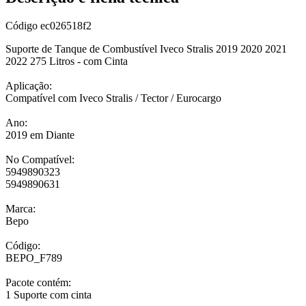
Código
ec026518f2
Suporte de Tanque de Combustível Iveco Stralis 2019 2020 2021
2022 275 Litros - com Cinta
Aplicação:
Compatível com Iveco Stralis / Tector / Eurocargo
Ano:
2019 em Diante
No Compatível:
5949890323
5949890631
Marca:
Bepo
Código:
BEPO_F789
Pacote contém:
1 Suporte com cinta