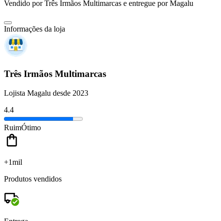
Vendido por
Três Irmãos Multimarcas
e entregue por
Magalu
Informações da loja
Três Irmãos Multimarcas
Lojista Magalu desde 2023
4.4
Ruim
Ótimo
+1mil
Produtos vendidos