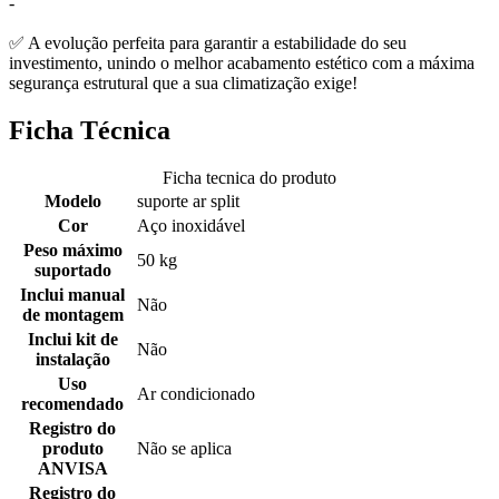
-
✅ A evolução perfeita para garantir a estabilidade do seu
investimento, unindo o melhor acabamento estético com a máxima
segurança estrutural que a sua climatização exige!
Ficha Técnica
Ficha tecnica do produto
Modelo
suporte ar split
Cor
Aço inoxidável
Peso máximo
50 kg
suportado
Inclui manual
Não
de montagem
Inclui kit de
Não
instalação
Uso
Ar condicionado
recomendado
Registro do
produto
Não se aplica
ANVISA
Registro do