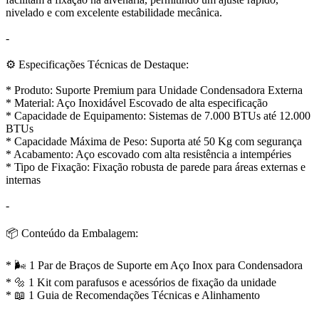
nivelado e com excelente estabilidade mecânica.
-
⚙️ Especificações Técnicas de Destaque:
* Produto: Suporte Premium para Unidade Condensadora Externa
* Material: Aço Inoxidável Escovado de alta especificação
* Capacidade de Equipamento: Sistemas de 7.000 BTUs até 12.000
BTUs
* Capacidade Máxima de Peso: Suporta até 50 Kg com segurança
* Acabamento: Aço escovado com alta resistência a intempéries
* Tipo de Fixação: Fixação robusta de parede para áreas externas e
internas
-
📦 Conteúdo da Embalagem:
* 🌬️ 1 Par de Braços de Suporte em Aço Inox para Condensadora
* 🔩 1 Kit com parafusos e acessórios de fixação da unidade
* 📖 1 Guia de Recomendações Técnicas e Alinhamento