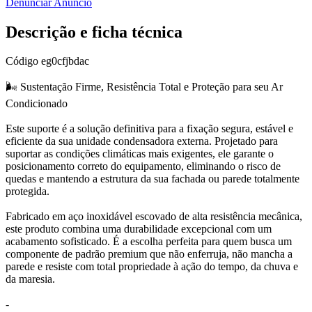
Denunciar Anúncio
Descrição e ficha técnica
Código
eg0cfjbdac
🌬️ Sustentação Firme, Resistência Total e Proteção para seu Ar
Condicionado
Este suporte é a solução definitiva para a fixação segura, estável e
eficiente da sua unidade condensadora externa. Projetado para
suportar as condições climáticas mais exigentes, ele garante o
posicionamento correto do equipamento, eliminando o risco de
quedas e mantendo a estrutura da sua fachada ou parede totalmente
protegida.
Fabricado em aço inoxidável escovado de alta resistência mecânica,
este produto combina uma durabilidade excepcional com um
acabamento sofisticado. É a escolha perfeita para quem busca um
componente de padrão premium que não enferruja, não mancha a
parede e resiste com total propriedade à ação do tempo, da chuva e
da maresia.
-