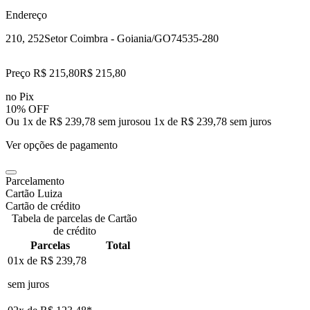
Endereço
210, 252
Setor Coimbra - Goiania/GO
74535-280
Preço R$ 215,80
R$
215
,
80
no Pix
10% OFF
Ou 1x de R$ 239,78 sem juros
ou
1
x de
R$ 239,78
sem juros
Ver opções de pagamento
Parcelamento
Cartão Luiza
Cartão de crédito
Tabela de parcelas de Cartão
de crédito
Parcelas
Total
01x de
R$ 239,78
sem juros