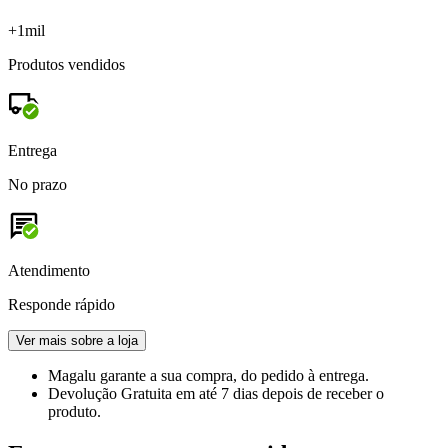
+1mil
Produtos vendidos
Entrega
No prazo
Atendimento
Responde rápido
Ver mais sobre a loja
Magalu garante
a sua compra, do pedido à entrega.
Devolução Gratuita
em até 7 dias depois de receber o
produto.