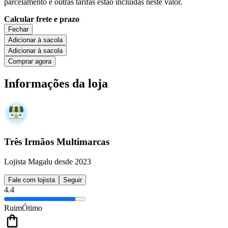
parcelamento e outras tarifas estão incluídas neste valor.
Calcular frete e prazo
Fechar
Adicionar à sacola
Adicionar à sacola
Comprar agora
Informações da loja
Três Irmãos Multimarcas
Lojista Magalu desde 2023
Fale com lojista
Seguir
4.4
Ruim
Ótimo