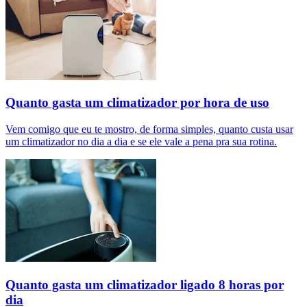
Quanto gasta um climatizador por hora de uso
Vem comigo que eu te mostro, de forma simples, quanto custa usar
um climatizador no dia a dia e se ele vale a pena pra sua rotina.
Quanto gasta um climatizador ligado 8 horas por
dia