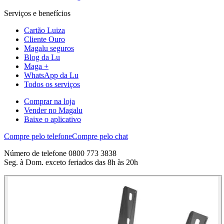
Serviços e benefícios
Cartão Luiza
Cliente Ouro
Magalu seguros
Blog da Lu
Maga +
WhatsApp da Lu
Todos os serviços
Comprar na loja
Vender no Magalu
Baixe o aplicativo
Compre pelo telefone
Compre pelo chat
Número de telefone 0800 773 3838
Seg. à Dom. exceto feriados das 8h às 20h