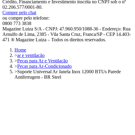
Crédito, Financiamento e Investimento inscrita no CNPJ sob o nº
02.206.577/0001-80.
Compre pelo chat
ou compre pelo telefone:
0800 773 3838
Magazine Luiza S/A - CNPJ: 47.960.950/1088-36 - Endereço: Rua
Arnulfo de Lima, 2385 - Vila Santa Cruz, Franca/SP - CEP 14.403-
471 ® Magazine Luiza – Todos os direitos reservados.
Home
>
ar e ventilação
>
Peças para Ar e Ventilação
>
Peças para Ar-Condicionado
>
Suporte Universal Ar Janela Inox 12000 BTUs Parede
Antiferrugem - BR Steel