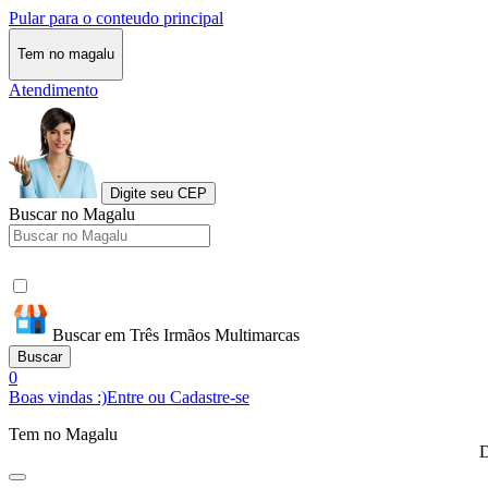
Pular para o conteudo principal
Tem no magalu
Atendimento
Digite seu CEP
Buscar no Magalu
Buscar em Três Irmãos Multimarcas
Buscar
0
Boas vindas :)
Entre ou Cadastre-se
Tem no Magalu
D