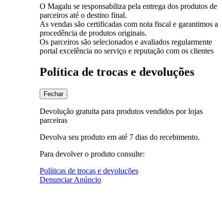
O Magalu se responsabiliza pela entrega dos produtos de
parceiros até o destino final.
As vendas são certificadas com nota fiscal e garantimos a
procedência de produtos originais.
Os parceiros são selecionados e avaliados regularmente
portal excelência no serviço e reputação com os clientes
Política de trocas e devoluções
Fechar
Devolução gratuita para produtos vendidos por lojas
parceiras
Devolva seu produto em até 7 dias do recebimento.
Para devolver o produto consulte:
Políticas de trocas e devoluções
Denunciar Anúncio