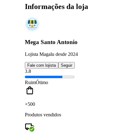
Informações da loja
Mega Santo Antonio
Lojista Magalu desde 2024
Fale com lojista
Seguir
3.8
Ruim
Ótimo
+500
Produtos vendidos