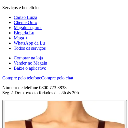
Serviços e benefícios
Cartão Luiza
Cliente Ouro
Magalu seguros
Blog da Lu
Maga +
WhatsApp da Lu
Todos os serviços
Comprar na loja
Vender no Magalu
Baixe o aplicativo
Compre pelo telefone
Compre pelo chat
Número de telefone 0800 773 3838
Seg. à Dom. exceto feriados das 8h às 20h