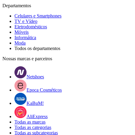
Departamentos
Celulares e Smartphones
TV e Vídeo
Eletrodomésticos
Móveis
Informática
Moda
Todos os departamentos
Nossas marcas e parceiros
Netshoes
Epoca Cosméticos
KaBuM!
AliExpress
Todas as marcas
Todas as categorias
Todas as subcategorias