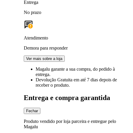
Entrega
No prazo
Atendimento
Demora para responder
Ver mais sobre a loja
Magalu garante
a sua compra, do pedido à
entrega.
Devolução Gratuita
em até 7 dias depois de
receber o produto.
Entrega e compra garantida
Fechar
Produto vendido por loja parceira e entregue pelo
Magalu