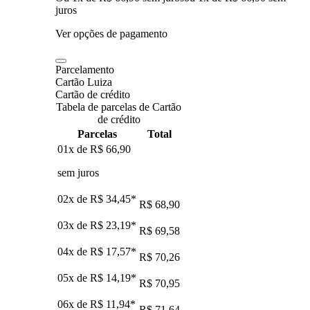
juros
Ver opções de pagamento
Parcelamento
Cartão Luiza
Cartão de crédito
Tabela de parcelas de Cartão
de crédito
Parcelas
Total
01x de
R$ 66,90
sem juros
02x de
R$ 34,45
*
R$ 68,90
03x de
R$ 23,19
*
R$ 69,58
04x de
R$ 17,57
*
R$ 70,26
05x de
R$ 14,19
*
R$ 70,95
06x de
R$ 11,94
*
R$ 71,64