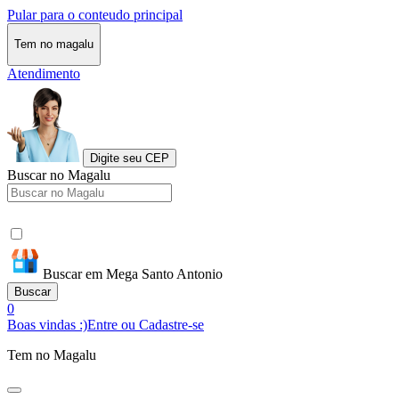
Pular para o conteudo principal
Tem no magalu
Atendimento
Digite seu CEP
Buscar no Magalu
Buscar em Mega Santo Antonio
Buscar
0
Boas vindas :)
Entre ou Cadastre-se
Tem no Magalu