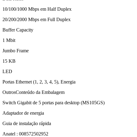
10/100/1000 Mbps em Half Duplex
20/200/2000 Mbps em Full Duplex
Buffer Capacity
1 Mbit
Jumbo Frame
15 KB
LED
Portas Ethernet (1, 2, 3, 4, 5), Energia
OutrosConteúdo da Embalagem
Switch Gigabit de 5 portas para desktop (MS105GS)
Adaptador de energia
Guia de instalação rápida
Anatel : 008572502952