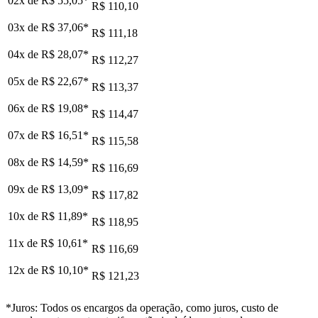
02x de
R$ 55,05
*
R$ 110,10
03x de
R$ 37,06
*
R$ 111,18
04x de
R$ 28,07
*
R$ 112,27
05x de
R$ 22,67
*
R$ 113,37
06x de
R$ 19,08
*
R$ 114,47
07x de
R$ 16,51
*
R$ 115,58
08x de
R$ 14,59
*
R$ 116,69
09x de
R$ 13,09
*
R$ 117,82
10x de
R$ 11,89
*
R$ 118,95
11x de
R$ 10,61
*
R$ 116,69
12x de
R$ 10,10
*
R$ 121,23
*Juros: Todos os encargos da operação, como juros, custo de