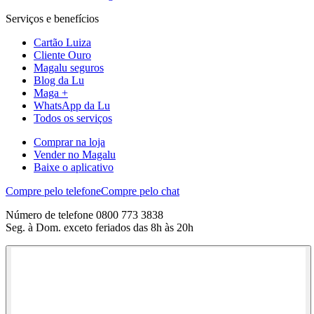
Serviços e benefícios
Cartão Luiza
Cliente Ouro
Magalu seguros
Blog da Lu
Maga +
WhatsApp da Lu
Todos os serviços
Comprar na loja
Vender no Magalu
Baixe o aplicativo
Compre pelo telefone
Compre pelo chat
Número de telefone 0800 773 3838
Seg. à Dom. exceto feriados das 8h às 20h