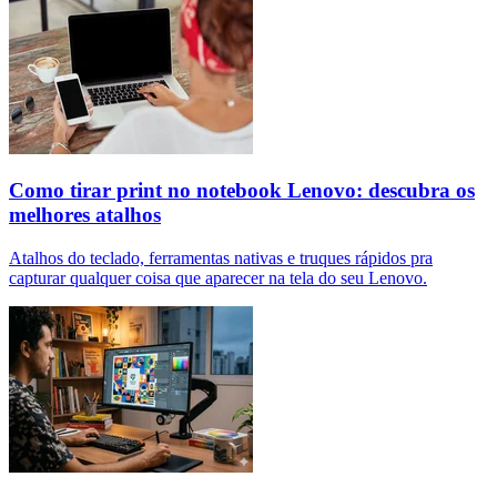
Como tirar print no notebook Lenovo: descubra os
melhores atalhos
Atalhos do teclado, ferramentas nativas e truques rápidos pra
capturar qualquer coisa que aparecer na tela do seu Lenovo.