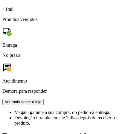
+1mil
Produtos vendidos
Entrega
No prazo
Atendimento
Demora para responder
Ver mais sobre a loja
Magalu garante
a sua compra, do pedido à entrega.
Devolução Gratuita
em até 7 dias depois de receber o
produto.