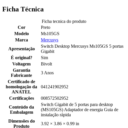
Ficha Técnica
Ficha tecnica do produto
Cor
Preto
Modelo
Ms105GS
Marca
Mercusys
Switch Desktop Mercusys Ms105GS 5 portas
Apresentação
Gigabit
É original?
Sim
Voltagem
Bivolt
Garantia
3 Anos
Fabricante
Certificado de
homologação da
041241902952
ANATEL
Certificações
008572502952
Switch Gigabit de 5 portas para desktop
Conteúdo da
(MS105GS) Adaptador de energia Guia de
Embalagem
instalação rápida
Dimensões do
3.92 × 3.86 × 0.99 in
Produto