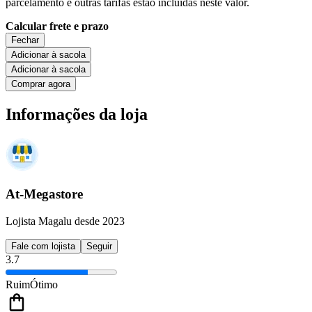
parcelamento e outras tarifas estão incluídas neste valor.
Calcular frete e prazo
Fechar
Adicionar à sacola
Adicionar à sacola
Comprar agora
Informações da loja
At-Megastore
Lojista Magalu desde 2023
Fale com lojista
Seguir
3.7
Ruim
Ótimo