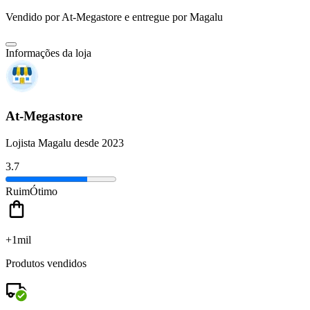
Vendido por
At-Megastore
e entregue por
Magalu
Informações da loja
At-Megastore
Lojista Magalu desde 2023
3.7
Ruim
Ótimo
+1mil
Produtos vendidos