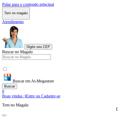
Pular para o conteudo principal
Tem no magalu
Atendimento
Digite seu CEP
Buscar no Magalu
Buscar em At-Megastore
Buscar
0
Boas vindas :)
Entre ou Cadastre-se
Tem no Magalu
D