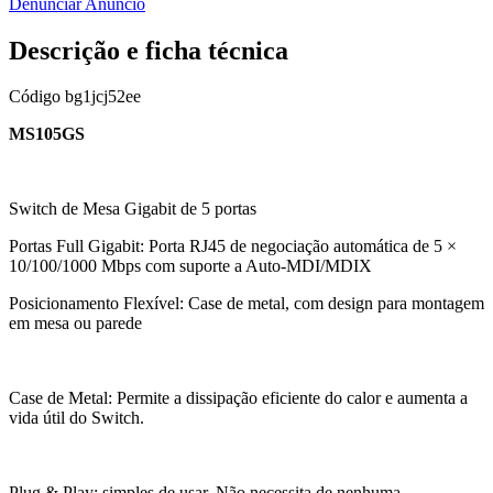
Denunciar Anúncio
Descrição e ficha técnica
Código
bg1jcj52ee
MS105GS
Switch de Mesa Gigabit de 5 portas
Portas Full Gigabit: Porta RJ45 de negociação automática de 5 ×
10/100/1000 Mbps com suporte a Auto-MDI/MDIX
Posicionamento Flexível: Case de metal, com design para montagem
em mesa ou parede
Case de Metal: Permite a dissipação eficiente do calor e aumenta a
vida útil do Switch.
Plug & Play: simples de usar. Não necessita de nenhuma