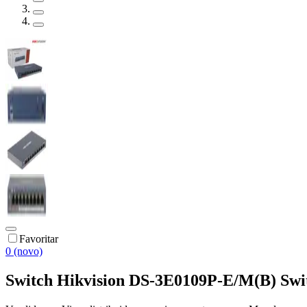
Favoritar
0 (novo)
Switch Hikvision DS-3E0109P-E/M(B) Swit