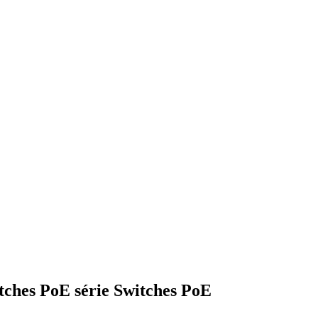
ches PoE série Switches PoE