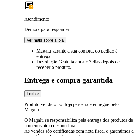
Atendimento
Demora para responder
Ver mais sobre a loja
Magalu garante
a sua compra, do pedido à
entrega.
Devolução Gratuita
em até 7 dias depois de
receber o produto.
Entrega e compra garantida
Fechar
Produto vendido por loja parceira e entregue pelo
Magalu
O Magalu se responsabiliza pela entrega dos produtos de
parceiros até o destino final.
As vendas são certificadas com nota fiscal e garantimos a