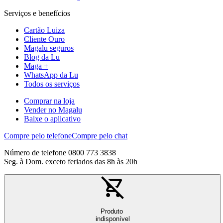
Serviços e benefícios
Cartão Luiza
Cliente Ouro
Magalu seguros
Blog da Lu
Maga +
WhatsApp da Lu
Todos os serviços
Comprar na loja
Vender no Magalu
Baixe o aplicativo
Compre pelo telefone
Compre pelo chat
Número de telefone 0800 773 3838
Seg. à Dom. exceto feriados das 8h às 20h
Produto
indisponível