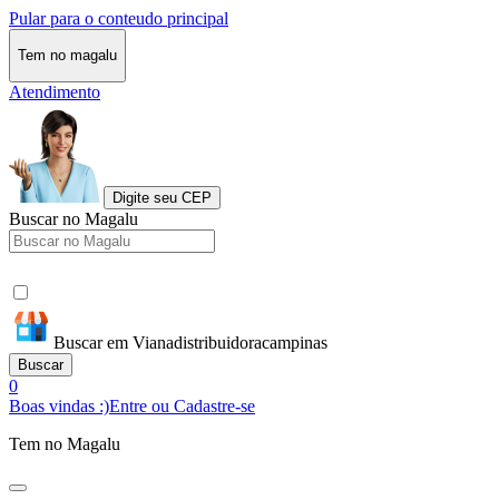
Pular para o conteudo principal
Tem no magalu
Atendimento
Digite seu CEP
Buscar no Magalu
Buscar em Vianadistribuidoracampinas
Buscar
0
Boas vindas :)
Entre ou Cadastre-se
Tem no Magalu