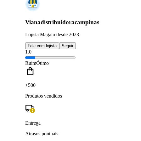
Vianadistribuidoracampinas
Lojista Magalu desde 2023
Fale com lojista
Seguir
1.0
Ruim
Ótimo
+500
Produtos vendidos
Entrega
Atrasos pontuais