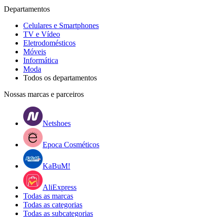
Departamentos
Celulares e Smartphones
TV e Vídeo
Eletrodomésticos
Móveis
Informática
Moda
Todos os departamentos
Nossas marcas e parceiros
Netshoes
Epoca Cosméticos
KaBuM!
AliExpress
Todas as marcas
Todas as categorias
Todas as subcategorias