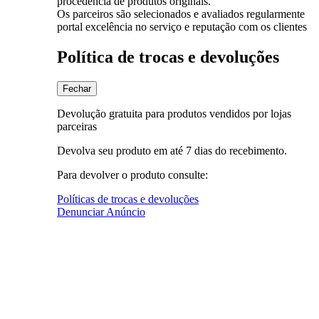
procedência de produtos originais.
Os parceiros são selecionados e avaliados regularmente
portal excelência no serviço e reputação com os clientes
Política de trocas e devoluções
Fechar
Devolução gratuita para produtos vendidos por lojas
parceiras
Devolva seu produto em até 7 dias do recebimento.
Para devolver o produto consulte:
Políticas de trocas e devoluções
Denunciar Anúncio