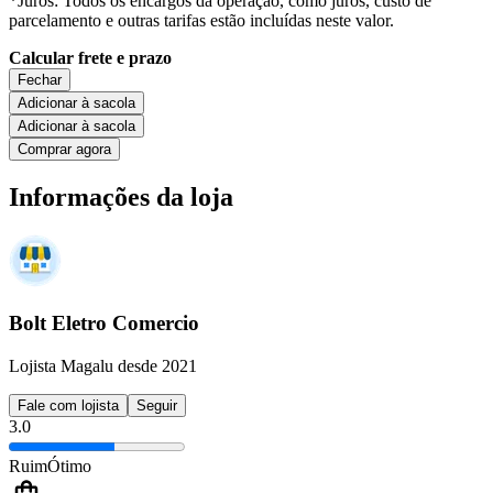
*Juros: Todos os encargos da operação, como juros, custo de
parcelamento e outras tarifas estão incluídas neste valor.
Calcular frete e prazo
Fechar
Adicionar à sacola
Adicionar à sacola
Comprar agora
Informações da loja
Bolt Eletro Comercio
Lojista Magalu desde 2021
Fale com lojista
Seguir
3.0
Ruim
Ótimo