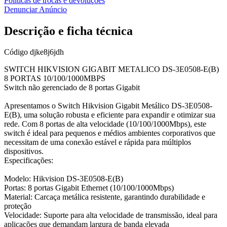
Políticas de trocas e devoluções
Denunciar Anúncio
Descrição e ficha técnica
Código
djke8j6jdh
SWITCH HIKVISION GIGABIT METALICO DS-3E0508-E(B)
8 PORTAS 10/100/1000MBPS
Switch não gerenciado de 8 portas Gigabit
Apresentamos o Switch Hikvision Gigabit Metálico DS-3E0508-
E(B), uma solução robusta e eficiente para expandir e otimizar sua
rede. Com 8 portas de alta velocidade (10/100/1000Mbps), este
switch é ideal para pequenos e médios ambientes corporativos que
necessitam de uma conexão estável e rápida para múltiplos
dispositivos.
Especificações:
Modelo: Hikvision DS-3E0508-E(B)
Portas: 8 portas Gigabit Ethernet (10/100/1000Mbps)
Material: Carcaça metálica resistente, garantindo durabilidade e
proteção
Velocidade: Suporte para alta velocidade de transmissão, ideal para
aplicações que demandam largura de banda elevada