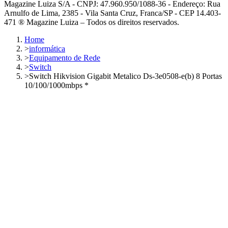
Magazine Luiza S/A - CNPJ: 47.960.950/1088-36 - Endereço: Rua
Arnulfo de Lima, 2385 - Vila Santa Cruz, Franca/SP - CEP 14.403-
471 ® Magazine Luiza – Todos os direitos reservados.
Home
>
informática
>
Equipamento de Rede
>
Switch
>
Switch Hikvision Gigabit Metalico Ds-3e0508-e(b) 8 Portas
10/100/1000mbps *