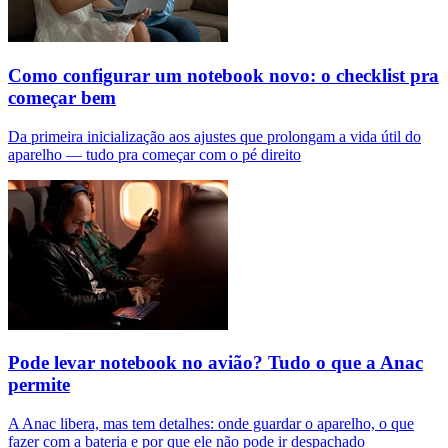
Como configurar um notebook novo: o checklist pra
começar bem
Da primeira inicialização aos ajustes que prolongam a vida útil do
aparelho — tudo pra começar com o pé direito
Pode levar notebook no avião? Tudo o que a Anac
permite
A Anac libera, mas tem detalhes: onde guardar o aparelho, o que
fazer com a bateria e por que ele não pode ir despachado