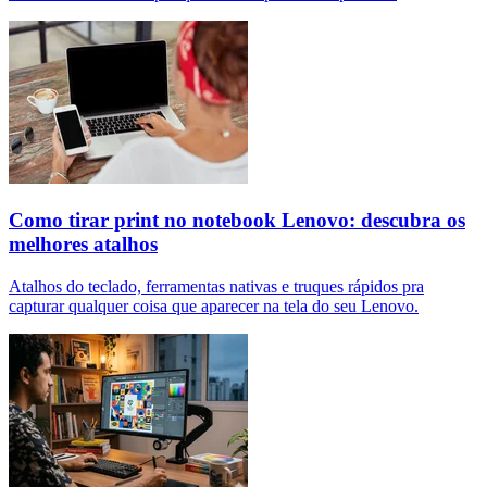
Como tirar print no notebook Lenovo: descubra os
melhores atalhos
Atalhos do teclado, ferramentas nativas e truques rápidos pra
capturar qualquer coisa que aparecer na tela do seu Lenovo.