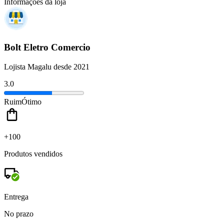
Informações da loja
Bolt Eletro Comercio
Lojista Magalu desde 2021
3.0
Ruim
Ótimo
+100
Produtos vendidos
Entrega
No prazo