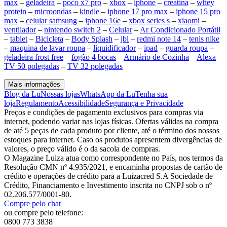
max
–
geladeira
–
poco x7 pro
–
xbox
–
iphone
–
creatina
–
whey
protein
–
microondas
–
kindle
–
iphone 17 pro max
–
iphone 15 pro
max
–
celular samsung
–
iphone 16e
–
xbox series s
–
xiaomi
–
ventilador
–
nintendo switch 2
–
Celular
–
Ar Condicionado Portátil
–
tablet
–
Bicicleta
–
Body Splash
–
jbl
–
redmi note 14
–
tenis nike
–
maquina de lavar roupa
–
liquidificador
–
ipad
–
guarda roupa
–
geladeira frost free
–
fogão 4 bocas
–
Armário de Cozinha
–
Alexa
–
TV 50 polegadas
–
TV 32 polegadas
Mais informações
Blog da Lu
Nossas lojas
WhatsApp da Lu
Tenha sua
loja
Regulamento
Acessibilidade
Segurança e Privacidade
Preços e condições de pagamento exclusivos para compras via
internet, podendo variar nas lojas físicas. Ofertas válidas na compra
de até 5 peças de cada produto por cliente, até o término dos nossos
estoques para internet. Caso os produtos apresentem divergências de
valores, o preço válido é o da sacola de compras.
O Magazine Luiza atua como correspondente no País, nos termos da
Resolução CMN nº 4.935/2021, e encaminha propostas de cartão de
crédito e operações de crédito para a Luizacred S.A Sociedade de
Crédito, Financiamento e Investimento inscrita no CNPJ sob o nº
02.206.577/0001-80.
Compre pelo chat
ou compre pelo telefone:
0800 773 3838