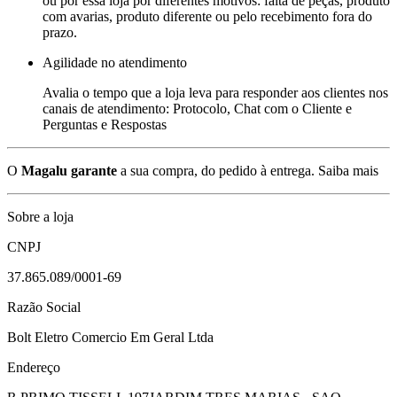
ou por essa loja por diferentes motivos: falta de peças, produto
com avarias, produto diferente ou pelo recebimento fora do
prazo.
Agilidade no atendimento
Avalia o tempo que a loja leva para responder aos clientes nos
canais de atendimento: Protocolo, Chat com o Cliente e
Perguntas e Respostas
O
Magalu garante
a sua compra, do pedido à entrega.
Saiba mais
Sobre a loja
CNPJ
37.865.089/0001-69
Razão Social
Bolt Eletro Comercio Em Geral Ltda
Endereço