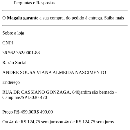
Perguntas e Respostas
O
Magalu garante
a sua compra, do pedido à entrega.
Saiba mais
Sobre a loja
CNPJ
36.562.352/0001-88
Razão Social
ANDRE SOUSA VIANA ALMEIDA NASCIMENTO
Endereço
RUA DR CASSIANO GONZAGA, 640
jardim são bernado -
Campinas/SP
13030-470
Preço R$ 499,00
R$
499
,
00
Ou 4x de R$ 124,75 sem juros
ou
4
x de
R$ 124,75
sem juros