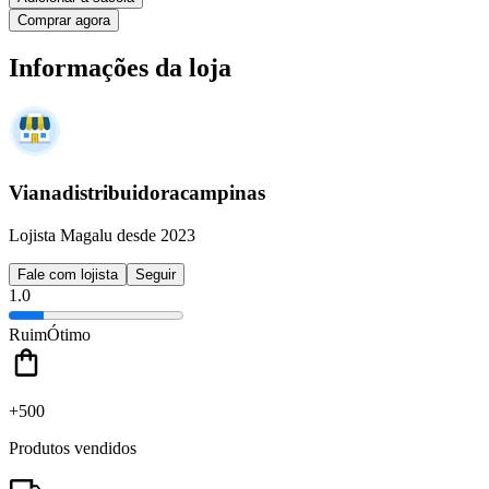
Comprar agora
Informações da loja
Vianadistribuidoracampinas
Lojista Magalu desde 2023
Fale com lojista
Seguir
1.0
Ruim
Ótimo
+500
Produtos vendidos