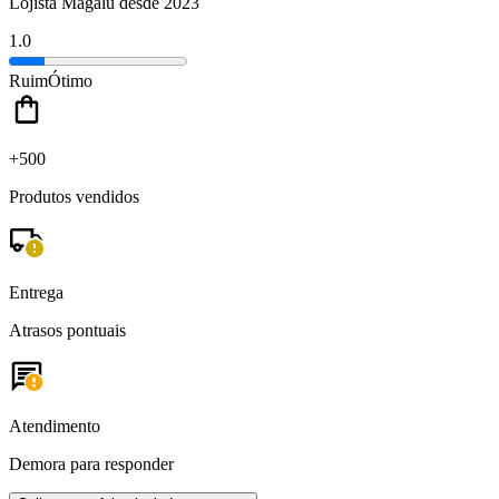
Lojista Magalu desde 2023
1.0
Ruim
Ótimo
+500
Produtos vendidos
Entrega
Atrasos pontuais
Atendimento
Demora para responder