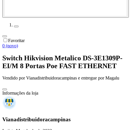
Favoritar
0 (novo)
Switch Hikvision Metalico DS-3E1309P-
EI/M 8 Portas Poe FAST ETHERNET
Vendido por
Vianadistribuidoracampinas
e entregue por
Magalu
Informações da loja
Vianadistribuidoracampinas