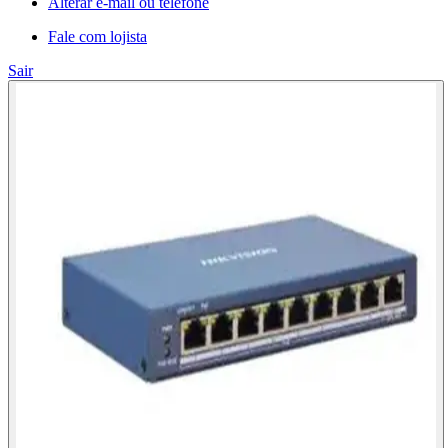
Alterar e-mail ou telefone
Fale com lojista
Sair