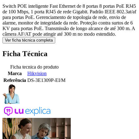
Switch POE inteligente Fast Ethernet de 8 portas 8 portas PoE RJ45
de 100 Mbps, 1 porta RJ45 de rede Gigabit. Padrão IEEE 802.3at/af
para portas PoE. Gerenciamento de topologia de rede, envio de
alarme, monitor de integridade da rede. Proteção contra surtos de 6
KV para portas PoE. Transmissão de longo alcance de até 300 m. A
câmera AF/AT pode atingir até 300 m no modo estendido.
Ver ficha técnica completa
Ficha Técnica
Ficha tecnica do produto
Marca
Hikvision
Referência
DS-3E1309P-EI/M