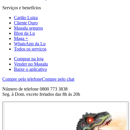
Serviços e benefícios
Cartão Luiza
Cliente Ouro
Magalu seguros
Blog da Lu
Maga +
WhatsApp da Lu
Todos os serviços
Comprar na loja
Vender no Magalu
Baixe o aplicativo
Compre pelo telefone
Compre pelo chat
Número de telefone 0800 773 3838
Seg. à Dom. exceto feriados das 8h às 20h