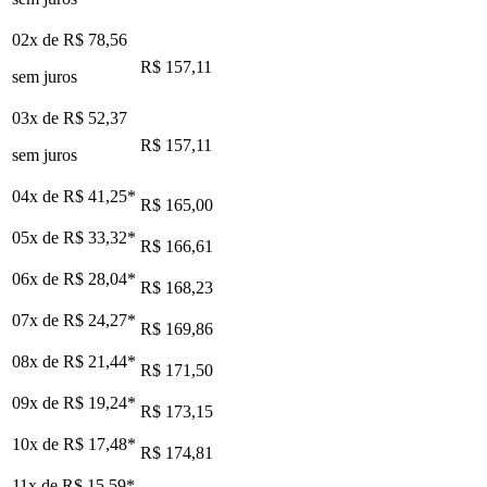
02x de
R$ 78,56
R$ 157,11
sem juros
03x de
R$ 52,37
R$ 157,11
sem juros
04x de
R$ 41,25
*
R$ 165,00
05x de
R$ 33,32
*
R$ 166,61
06x de
R$ 28,04
*
R$ 168,23
07x de
R$ 24,27
*
R$ 169,86
08x de
R$ 21,44
*
R$ 171,50
09x de
R$ 19,24
*
R$ 173,15
10x de
R$ 17,48
*
R$ 174,81
11x de
R$ 15,59
*