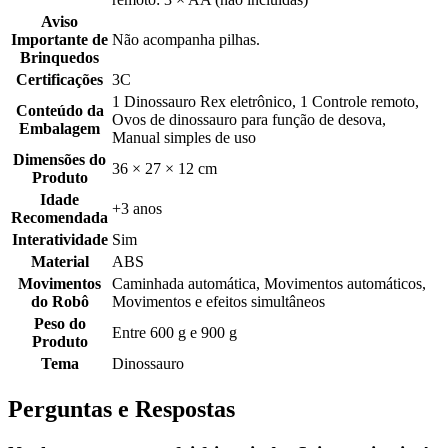
Aviso
Importante de
Não acompanha pilhas.
Brinquedos
Certificações
3C
1 Dinossauro Rex eletrônico, 1 Controle remoto,
Conteúdo da
Ovos de dinossauro para função de desova,
Embalagem
Manual simples de uso
Dimensões do
36 × 27 × 12 cm
Produto
Idade
+3 anos
Recomendada
Interatividade
Sim
Material
ABS
Movimentos
Caminhada automática, Movimentos automáticos,
do Robô
Movimentos e efeitos simultâneos
Peso do
Entre 600 g e 900 g
Produto
Tema
Dinossauro
Perguntas e Respostas