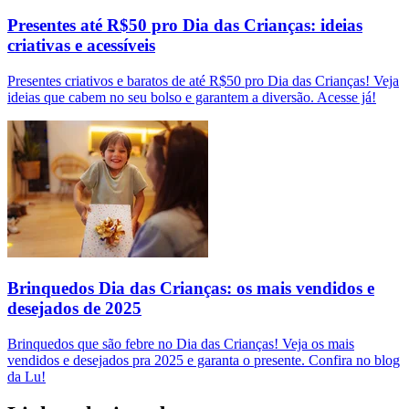
Presentes até R$50 pro Dia das Crianças: ideias
criativas e acessíveis
Presentes criativos e baratos de até R$50 pro Dia das Crianças! Veja
ideias que cabem no seu bolso e garantem a diversão. Acesse já!
Brinquedos Dia das Crianças: os mais vendidos e
desejados de 2025
Brinquedos que são febre no Dia das Crianças! Veja os mais
vendidos e desejados pra 2025 e garanta o presente. Confira no blog
da Lu!