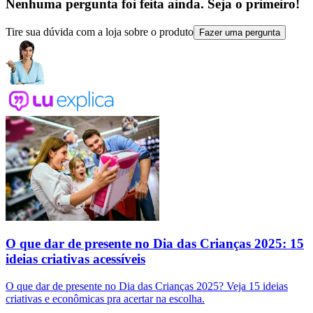
Nenhuma pergunta foi feita ainda. Seja o primeiro!
Tire sua dúvida com a loja sobre o produto
Fazer uma pergunta
O que dar de presente no Dia das Crianças 2025: 15
ideias criativas acessíveis
O que dar de presente no Dia das Crianças 2025? Veja 15 ideias
criativas e econômicas pra acertar na escolha.