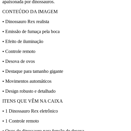
apaixonada por dinossauros.
CONTEÚDO DA IMAGEM
• Dinossauro Rex realista
• Emissão de fumaça pela boca
• Efeito de iluminação
• Controle remoto
• Desova de ovos
• Destaque para tamanho gigante
• Movimentos automáticos
• Design robusto e detalhado
ITENS QUE VÊM NA CAIXA
• 1 Dinossauro Rex eletrônico
• 1 Controle remoto
• Ovos de dinossauro para função de desova