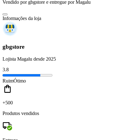
Vendido por
gbgstore
e entregue por
Magalu
Informações da loja
gbgstore
Lojista Magalu desde 2025
3.8
Ruim
Ótimo
+500
Produtos vendidos