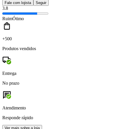
Fale com lojista
Seguir
3.8
Ruim
Ótimo
+500
Produtos vendidos
Entrega
No prazo
Atendimento
Responde rápido
Ver mais sobre a loja