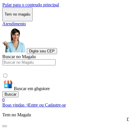
Pular para o conteudo principal
Tem no magalu
Atendimento
Digite seu CEP
Buscar no Magalu
Buscar em gbgstore
Buscar
0
Boas vindas :)
Entre ou Cadastre-se
Tem no Magalu
D