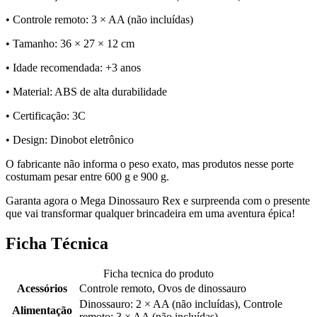
• Controle remoto: 3 × AA (não incluídas)
• Tamanho: 36 × 27 × 12 cm
• Idade recomendada: +3 anos
• Material: ABS de alta durabilidade
• Certificação: 3C
• Design: Dinobot eletrônico
O fabricante não informa o peso exato, mas produtos nesse porte
costumam pesar entre 600 g e 900 g.
Garanta agora o Mega Dinossauro Rex e surpreenda com o presente
que vai transformar qualquer brincadeira em uma aventura épica!
Ficha Técnica
Ficha tecnica do produto
Acessórios
Controle remoto, Ovos de dinossauro
Dinossauro: 2 × AA (não incluídas), Controle
Alimentação
remoto: 3 × AA (não incluídas)