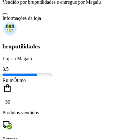
Vendido por
bruputilidades
e entregue por
Magalu
Informações da loja
bruputilidades
Lojista Magalu
3.5
Ruim
Ótimo
+50
Produtos vendidos