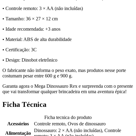
• Controle remoto: 3 × AA (não incluídas)
• Tamanho: 36 × 27 × 12 cm
• Idade recomendada: +3 anos
• Material: ABS de alta durabilidade
• Certificação: 3C
• Design: Dinobot eletrônico
O fabricante não informa o peso exato, mas produtos nesse porte
costumam pesar entre 600 g e 900 g.
Garanta agora o Mega Dinossauro Rex e surpreenda com o presente
que vai transformar qualquer brincadeira em uma aventura épica!
Ficha Técnica
Ficha tecnica do produto
Acessórios
Controle remoto, Ovos de dinossauro
Dinossauro: 2 × AA (não incluídas), Controle
Alimentação
remoto: 3 × AA (não incluídas)