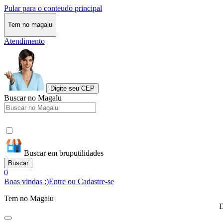
Pular para o conteudo principal
Tem no magalu
Atendimento
Digite seu CEP
Buscar no Magalu
Buscar em bruputilidades
Buscar
0
Boas vindas :)
Entre ou Cadastre-se
Tem no Magalu
D