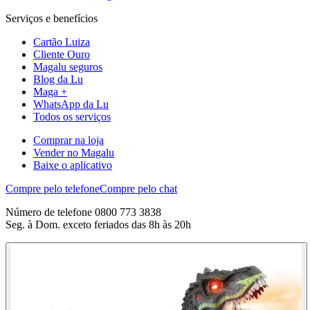
Serviços e benefícios
Cartão Luiza
Cliente Ouro
Magalu seguros
Blog da Lu
Maga +
WhatsApp da Lu
Todos os serviços
Comprar na loja
Vender no Magalu
Baixe o aplicativo
Compre pelo telefone
Compre pelo chat
Número de telefone 0800 773 3838
Seg. à Dom. exceto feriados das 8h às 20h