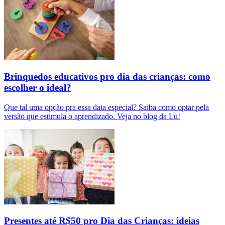
Brinquedos educativos pro dia das crianças: como
escolher o ideal?
Que tal uma opção pra essa data especial? Saiba como optar pela
versão que estimula o aprendizado. Veja no blog da Lu!
Presentes até R$50 pro Dia das Crianças: ideias