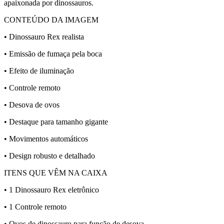
apaixonada por dinossauros.
CONTEÚDO DA IMAGEM
• Dinossauro Rex realista
• Emissão de fumaça pela boca
• Efeito de iluminação
• Controle remoto
• Desova de ovos
• Destaque para tamanho gigante
• Movimentos automáticos
• Design robusto e detalhado
ITENS QUE VÊM NA CAIXA
• 1 Dinossauro Rex eletrônico
• 1 Controle remoto
• Ovos de dinossauro para função de desova