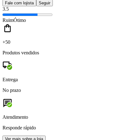
Fale com lojista
Seguir
3.5
Ruim
Ótimo
+50
Produtos vendidos
Entrega
No prazo
Atendimento
Responde rápido
Ver mais sobre a loja