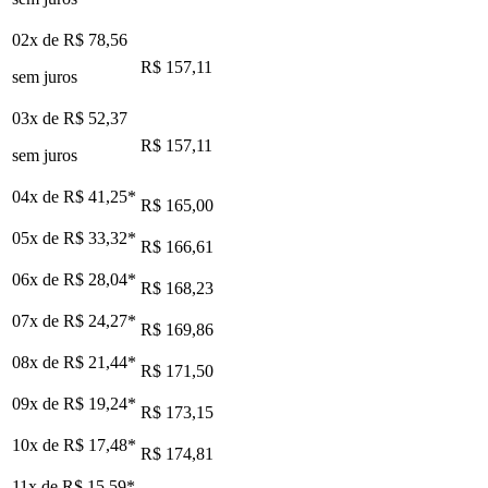
02x de
R$ 78,56
R$ 157,11
sem juros
03x de
R$ 52,37
R$ 157,11
sem juros
04x de
R$ 41,25
*
R$ 165,00
05x de
R$ 33,32
*
R$ 166,61
06x de
R$ 28,04
*
R$ 168,23
07x de
R$ 24,27
*
R$ 169,86
08x de
R$ 21,44
*
R$ 171,50
09x de
R$ 19,24
*
R$ 173,15
10x de
R$ 17,48
*
R$ 174,81
11x de
R$ 15,59
*