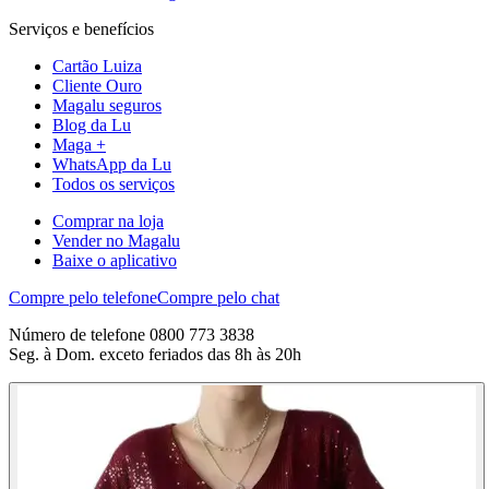
Serviços e benefícios
Cartão Luiza
Cliente Ouro
Magalu seguros
Blog da Lu
Maga +
WhatsApp da Lu
Todos os serviços
Comprar na loja
Vender no Magalu
Baixe o aplicativo
Compre pelo telefone
Compre pelo chat
Número de telefone 0800 773 3838
Seg. à Dom. exceto feriados das 8h às 20h