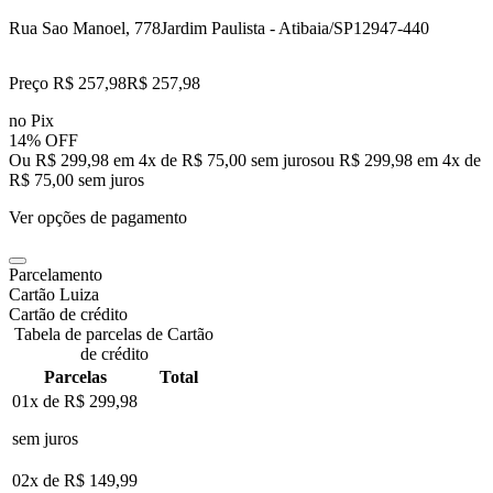
Rua Sao Manoel, 778
Jardim Paulista - Atibaia/SP
12947-440
Preço R$ 257,98
R$
257
,
98
no Pix
14% OFF
Ou R$ 299,98 em 4x de R$ 75,00 sem juros
ou
R$ 299,98
em
4
x de
R$ 75,00
sem juros
Ver opções de pagamento
Parcelamento
Cartão Luiza
Cartão de crédito
Tabela de parcelas de Cartão
de crédito
Parcelas
Total
01x de
R$ 299,98
sem juros
02x de
R$ 149,99