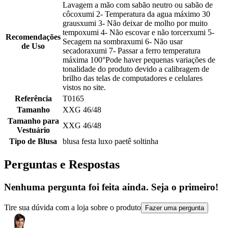
Lavagem a mão com sabão neutro ou sabão de
côcoxumi 2- Temperatura da agua máximo 30
grausxumi 3- Não deixar de molho por muito
tempoxumi 4- Não escovar e não torcerxumi 5-
Recomendações
Secagem na sombraxumi 6- Não usar
de Uso
secadoraxumi 7- Passar a ferro temperatura
máxima 100°Pode haver pequenas variações de
tonalidade do produto devido a calibragem de
brilho das telas de computadores e celulares
vistos no site.
Referência
T0165
Tamanho
XXG 46/48
Tamanho para
XXG 46/48
Vestuário
Tipo de Blusa
blusa festa luxo paetê soltinha
Perguntas e Respostas
Nenhuma pergunta foi feita ainda. Seja o primeiro!
Tire sua dúvida com a loja sobre o produto
Fazer uma pergunta