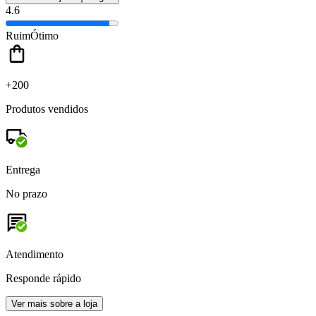
4.6
Ruim
Ótimo
+200
Produtos vendidos
Entrega
No prazo
Atendimento
Responde rápido
Ver mais sobre a loja