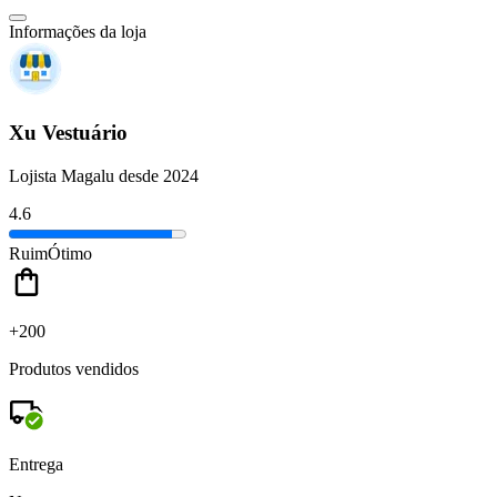
Informações da loja
Xu Vestuário
Lojista Magalu desde 2024
4.6
Ruim
Ótimo
+200
Produtos vendidos
Entrega