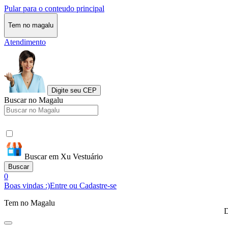
Pular para o conteudo principal
Tem no magalu
Atendimento
Digite seu CEP
Buscar no Magalu
Buscar em Xu Vestuário
Buscar
0
Boas vindas :)
Entre ou Cadastre-se
Tem no Magalu
D