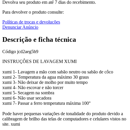
Devolva seu produto em até 7 dias do recebimento.
Para devolver o produto consulte:
Políticas de trocas e devoluções
Denunciar Anúncio
Descrição e ficha técnica
Código
jcd2aeg5h9
INSTRUÇÔES DE LAVAGEM XUMI
xumi 1- Lavagem a mão com sabão neutro ou sabão de côco
xumi 2- Temperatura da agua máximo 30 graus
xumi 3- Não deixar de molho por muito tempo
xumi 4- Não escovar e não torcer
xumi 5- Secagem na sombra
xumi 6- Não usar secadora
xumi 7- Passar a ferro temperatura máxima 100°
Pode haver pequenas variações de tonalidade do produto devido a
calibragem de brilho das telas de computadores e celulares vistos no
site. xumi