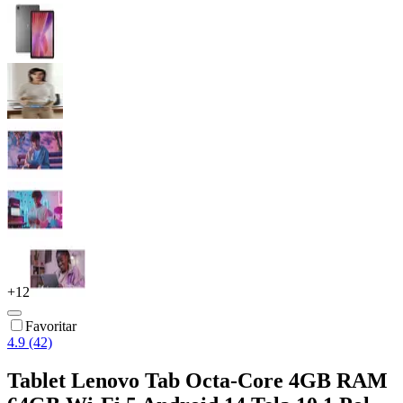
+
12
Favoritar
4.9 (42)
Tablet Lenovo Tab Octa-Core 4GB RAM