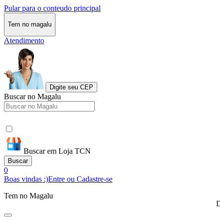
Pular para o conteudo principal
Tem no magalu
Atendimento
Digite seu CEP
Buscar no Magalu
Buscar em Loja TCN
Buscar
0
Boas vindas :)
Entre ou Cadastre-se
Tem no Magalu
D