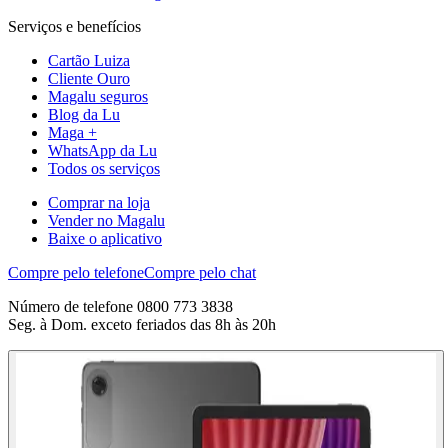
Serviços e benefícios
Cartão Luiza
Cliente Ouro
Magalu seguros
Blog da Lu
Maga +
WhatsApp da Lu
Todos os serviços
Comprar na loja
Vender no Magalu
Baixe o aplicativo
Compre pelo telefone
Compre pelo chat
Número de telefone 0800 773 3838
Seg. à Dom. exceto feriados das 8h às 20h