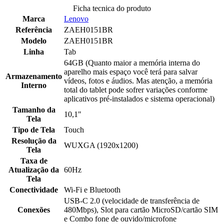
Ficha tecnica do produto
Marca
Lenovo
Referência
ZAEH0151BR
Modelo
ZAEH0151BR
Linha
Tab
64GB (Quanto maior a memória interna do
aparelho mais espaço você terá para salvar
Armazenamento
vídeos, fotos e áudios. Mas atenção, a memória
Interno
total do tablet pode sofrer variações conforme
aplicativos pré-instalados e sistema operacional)
Tamanho da
10,1"
Tela
Tipo de Tela
Touch
Resolução da
WUXGA (1920x1200)
Tela
Taxa de
Atualização da
60Hz
Tela
Conectividade
Wi-Fi e Bluetooth
USB-C 2.0 (velocidade de transferência de
Conexões
480Mbps), Slot para cartão MicroSD/cartão SIM
e Combo fone de ouvido/microfone