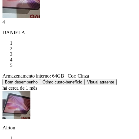
4
DANIELA
Armazenamento interno: 64GB
| Cor: Cinza
Bom desempenho
Ótimo custo-benefício
Visual atraente
há cerca de 1 mês
Airton