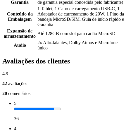
Garantia
de garantia especial concedida pelo fabricante)
1 Tablet, 1 Cabo de carregamento USB-C, 1
Conteúdo da
Adaptador de carregamento de 20W, 1 Pino da
Embalagem
bandeja MicroSD/SIM, Guia de início rápido e
Garantia
Expansão de
Até 128GB com slot para cartão MicroSD
armazenamento
2x Alto-falantes, Dolby Atmos e Microfone
Áudio
único
Avaliações dos clientes
4.9
42
avaliações
20
comentários
5
36
4