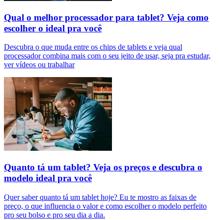
Qual o melhor processador para tablet? Veja como
escolher o ideal pra você
Descubra o que muda entre os chips de tablets e veja qual
processador combina mais com o seu jeito de usar, seja pra estudar,
ver vídeos ou trabalhar
Quanto tá um tablet? Veja os preços e descubra o
modelo ideal pra você
Quer saber quanto tá um tablet hoje? Eu te mostro as faixas de
preço, o que influencia o valor e como escolher o modelo perfeito
pro seu bolso e pro seu dia a dia.