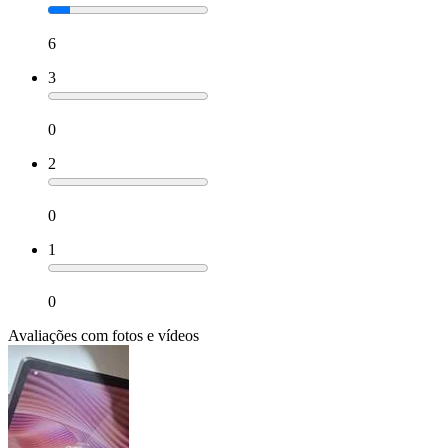
6
3
0
2
0
1
0
Avaliações com fotos e vídeos