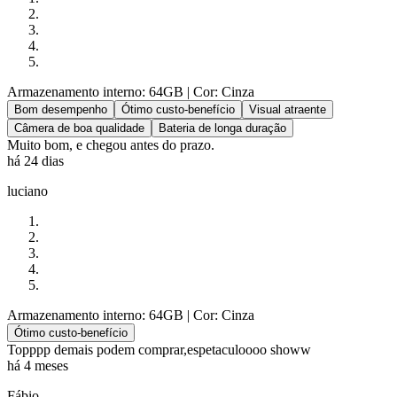
Armazenamento interno: 64GB
| Cor: Cinza
Bom desempenho
Ótimo custo-benefício
Visual atraente
Câmera de boa qualidade
Bateria de longa duração
Muito bom, e chegou antes do prazo.
há 24 dias
luciano
Armazenamento interno: 64GB
| Cor: Cinza
Ótimo custo-benefício
Topppp demais podem comprar,espetaculoooo showw
há 4 meses
Fábio