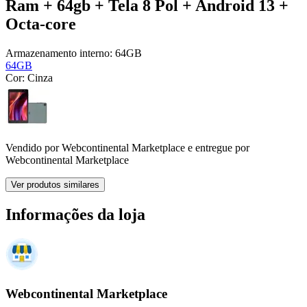
Ram + 64gb + Tela 8 Pol + Android 13 +
Octa-core
Armazenamento interno:
64GB
64GB
Cor:
Cinza
Vendido por
Webcontinental Marketplace
e entregue por
Webcontinental Marketplace
Ver produtos similares
Informações da loja
Webcontinental Marketplace