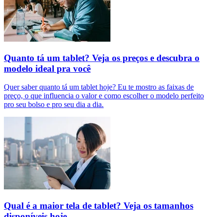
Quanto tá um tablet? Veja os preços e descubra o
modelo ideal pra você
Quer saber quanto tá um tablet hoje? Eu te mostro as faixas de
preço, o que influencia o valor e como escolher o modelo perfeito
pro seu bolso e pro seu dia a dia.
Qual é a maior tela de tablet? Veja os tamanhos
disponíveis hoje