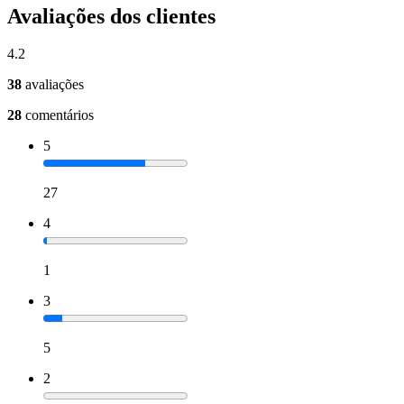
Avaliações dos clientes
4.2
38
avaliações
28
comentários
5
27
4
1
3
5
2