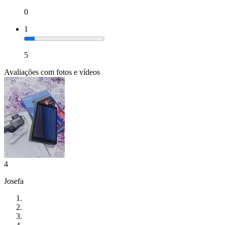
0
1
5
Avaliações com fotos e vídeos
4
Josefa