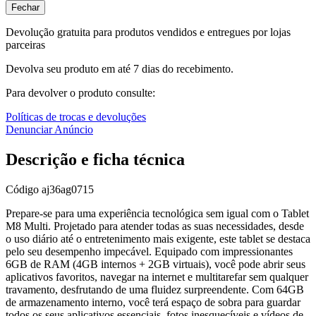
Fechar
Devolução gratuita para produtos vendidos e entregues por lojas
parceiras
Devolva seu produto em até 7 dias do recebimento.
Para devolver o produto consulte:
Políticas de trocas e devoluções
Denunciar Anúncio
Descrição e ficha técnica
Código
aj36ag0715
Prepare-se para uma experiência tecnológica sem igual com o Tablet
M8 Multi. Projetado para atender todas as suas necessidades, desde
o uso diário até o entretenimento mais exigente, este tablet se destaca
pelo seu desempenho impecável. Equipado com impressionantes
6GB de RAM (4GB internos + 2GB virtuais), você pode abrir seus
aplicativos favoritos, navegar na internet e multitarefar sem qualquer
travamento, desfrutando de uma fluidez surpreendente. Com 64GB
de armazenamento interno, você terá espaço de sobra para guardar
todos os seus aplicativos essenciais, fotos inesquecíveis e vídeos de