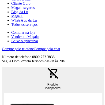
Cliente Ouro
Magalu seguros
Blog da Lu
Maga +
WhatsApp da Lu
Todos os serviços
Comprar na loja
Vender no Magalu
Baixe o aplicativo
Compre pelo telefone
Compre pelo chat
Número de telefone 0800 773 3838
Seg. à Dom. exceto feriados das 8h às 20h
Produto
indisponível