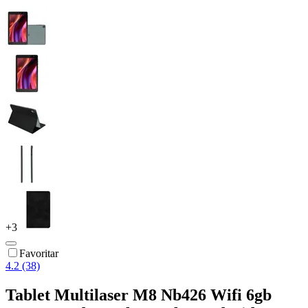
+
3
Favoritar
4.2 (38)
Tablet Multilaser M8 Nb426 Wifi 6gb