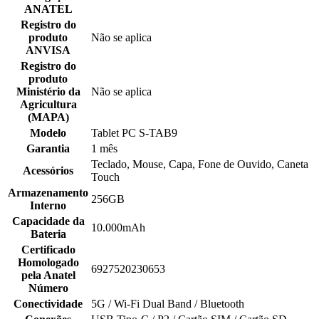
ANATEL
Registro do
produto
Não se aplica
ANVISA
Registro do
produto
Ministério da
Não se aplica
Agricultura
(MAPA)
Modelo
Tablet PC S-TAB9
Garantia
1 mês
Teclado, Mouse, Capa, Fone de Ouvido, Caneta
Acessórios
Touch
Armazenamento
256GB
Interno
Capacidade da
10.000mAh
Bateria
Certificado
Homologado
6927520230653
pela Anatel
Número
Conectividade
5G / Wi-Fi Dual Band / Bluetooth