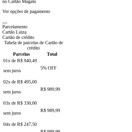
no Cartão Magalu
Ver opções de pagamento
Parcelamento
Cartão Luiza
Cartão de crédito
Tabela de parcelas de Cartão de
crédito
Parcelas
Total
01x de
R$ 940,49
5
% OFF
sem juros
02x de
R$ 495,00
R$ 989,99
sem juros
03x de
R$ 330,00
R$ 989,99
sem juros
04x de
R$ 247,50
R$ 989,99