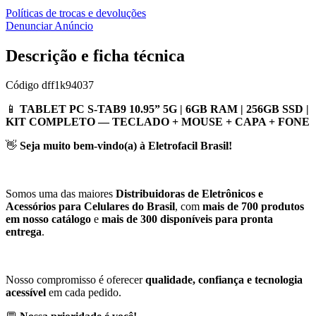
Políticas de trocas e devoluções
Denunciar Anúncio
Descrição e ficha técnica
Código
dff1k94037
📱
TABLET PC S-TAB9 10.95” 5G | 6GB RAM | 256GB SSD |
KIT COMPLETO — TECLADO + MOUSE + CAPA + FONE
👋
Seja muito bem-vindo(a) à Eletrofacil Brasil!
Somos uma das maiores
Distribuidoras de Eletrônicos e
Acessórios para Celulares do Brasil
, com
mais de 700 produtos
em nosso catálogo
e
mais de 300 disponíveis para pronta
entrega
.
Nosso compromisso é oferecer
qualidade, confiança e tecnologia
acessível
em cada pedido.