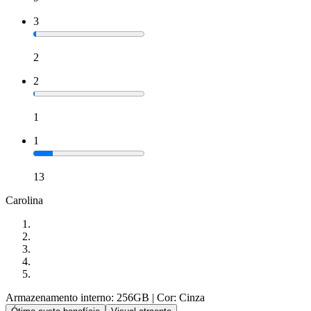
3
2
2
1
1
13
Carolina
Armazenamento interno: 256GB
| Cor: Cinza