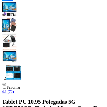
+
2
Favoritar
4.1 (72)
Tablet PC 10.95 Polegadas 5G