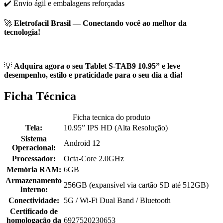
✔️ Envio ágil e embalagens reforçadas
🚀
Eletrofacil Brasil — Conectando você ao melhor da
tecnologia!
💡
Adquira agora o seu Tablet S-TAB9 10.95” e leve
desempenho, estilo e praticidade para o seu dia a dia!
Ficha Técnica
Ficha tecnica do produto
Tela:
10.95” IPS HD (Alta Resolução)
Sistema
Android 12
Operacional:
Processador:
Octa-Core 2.0GHz
Memória RAM:
6GB
Armazenamento
256GB (expansível via cartão SD até 512GB)
Interno:
Conectividade:
5G / Wi-Fi Dual Band / Bluetooth
Certificado de
homologação da
6927520230653