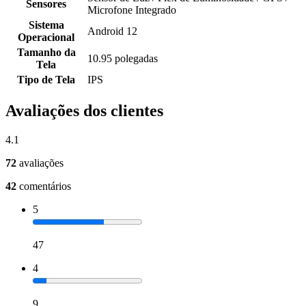
Sensores
Microfone Integrado
Sistema
Android 12
Operacional
Tamanho da
10.95 polegadas
Tela
Tipo de Tela
IPS
Avaliações dos clientes
4.1
72
avaliações
42
comentários
5
47
4
9