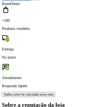
Ruim
Ótimo
+200
Produtos vendidos
Entrega
No prazo
Atendimento
Responde rápido
Saiba como foi calculada essa nota
Sobre a reputação da loja