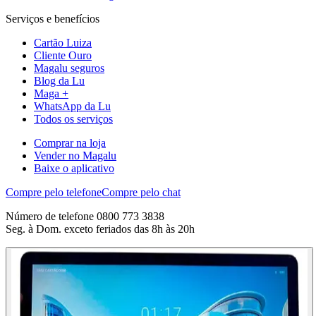
Serviços e benefícios
Cartão Luiza
Cliente Ouro
Magalu seguros
Blog da Lu
Maga +
WhatsApp da Lu
Todos os serviços
Comprar na loja
Vender no Magalu
Baixe o aplicativo
Compre pelo telefone
Compre pelo chat
Número de telefone 0800 773 3838
Seg. à Dom. exceto feriados das 8h às 20h