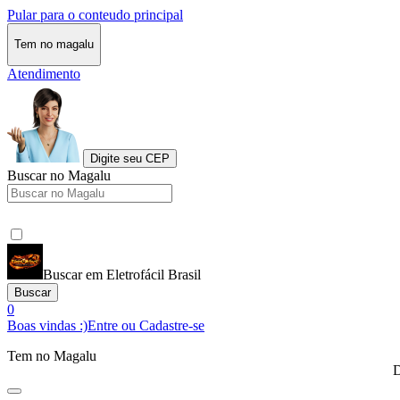
Pular para o conteudo principal
Tem no magalu
Atendimento
Digite seu CEP
Buscar no Magalu
Buscar em Eletrofácil Brasil
Buscar
0
Boas vindas :)
Entre ou Cadastre-se
Tem no Magalu
D