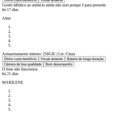
Ótimo custo-benefício
Visual atraente
Gostei idêntico ao anúncio ainda não usei porque é para presente
há 17 dias
Aline
Armazenamento interno: 256GB
| Cor: Cinza
Ótimo custo-benefício
Visual atraente
Bateria de longa duração
Câmera de boa qualidade
Bom desempenho
O fone não funcionou.
há 21 dias
MARILENE