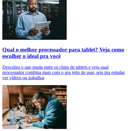
Qual o melhor processador para tablet? Veja como
escolher o ideal pra você
Descubra o que muda entre os chips de tablets e veja qual
processador combina mais com o seu jeito de usar, seja pra estudar,
ver vídeos ou trabalhar