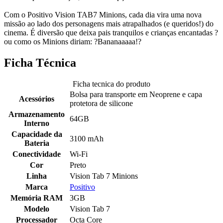
Com o Positivo Vision TAB7 Minions, cada dia vira uma nova
missão ao lado dos personagens mais atrapalhados (e queridos!) do
cinema. É diversão que deixa pais tranquilos e crianças encantadas ?
ou como os Minions diriam: ?Bananaaaaa!?
Ficha Técnica
Ficha tecnica do produto
Bolsa para transporte em Neoprene e capa
Acessórios
protetora de silicone
Armazenamento
64GB
Interno
Capacidade da
3100 mAh
Bateria
Conectividade
Wi-Fi
Cor
Preto
Linha
Vision Tab 7 Minions
Marca
Positivo
Memória RAM
3GB
Modelo
Vision Tab 7
Processador
Octa Core