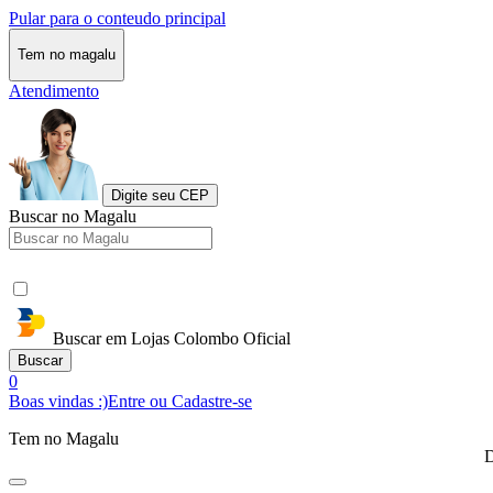
Pular para o conteudo principal
Tem no magalu
Atendimento
Digite seu CEP
Buscar no Magalu
Buscar em Lojas Colombo Oficial
Buscar
0
Boas vindas :)
Entre ou Cadastre-se
Tem no Magalu
D