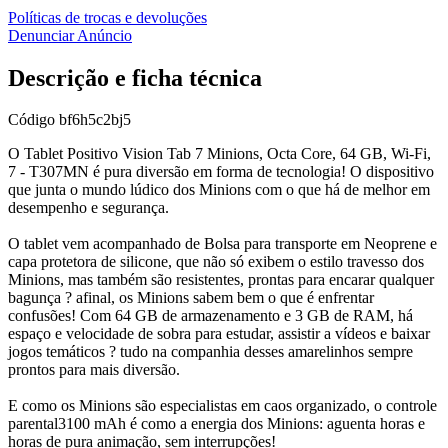
Políticas de trocas e devoluções
Denunciar Anúncio
Descrição e ficha técnica
Código
bf6h5c2bj5
O Tablet Positivo Vision Tab 7 Minions, Octa Core, 64 GB, Wi-Fi,
7 - T307MN é pura diversão em forma de tecnologia! O dispositivo
que junta o mundo lúdico dos Minions com o que há de melhor em
desempenho e segurança.
O tablet vem acompanhado de Bolsa para transporte em Neoprene e
capa protetora de silicone, que não só exibem o estilo travesso dos
Minions, mas também são resistentes, prontas para encarar qualquer
bagunça ? afinal, os Minions sabem bem o que é enfrentar
confusões! Com 64 GB de armazenamento e 3 GB de RAM, há
espaço e velocidade de sobra para estudar, assistir a vídeos e baixar
jogos temáticos ? tudo na companhia desses amarelinhos sempre
prontos para mais diversão.
E como os Minions são especialistas em caos organizado, o controle
parental3100 mAh é como a energia dos Minions: aguenta horas e
horas de pura animação, sem interrupções!