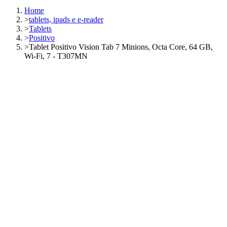
Home
>
tablets, ipads e e-reader
>
Tablets
>
Positivo
>
Tablet Positivo Vision Tab 7 Minions, Octa Core, 64 GB,
Wi-Fi, 7 - T307MN