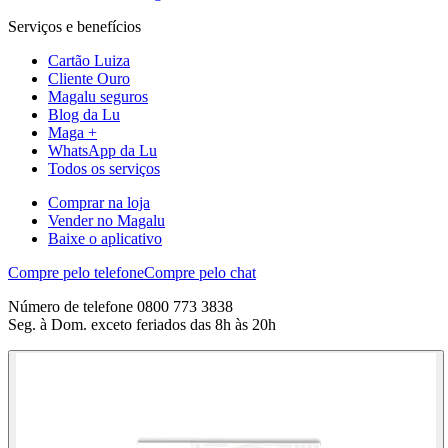
Serviços e benefícios
Cartão Luiza
Cliente Ouro
Magalu seguros
Blog da Lu
Maga +
WhatsApp da Lu
Todos os serviços
Comprar na loja
Vender no Magalu
Baixe o aplicativo
Compre pelo telefone
Compre pelo chat
Número de telefone 0800 773 3838
Seg. à Dom. exceto feriados das 8h às 20h