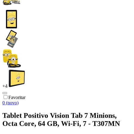
+
4
Favoritar
0 (novo)
Tablet Positivo Vision Tab 7 Minions,
Octa Core, 64 GB, Wi-Fi, 7 - T307MN