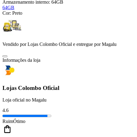
Armazenamento interno:
64GB
64GB
Cor:
Preto
Vendido por
Lojas Colombo Oficial
e entregue por
Magalu
Informações da loja
Lojas Colombo Oficial
Loja oficial no Magalu
4.6
Ruim
Ótimo