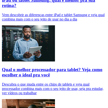
iPad ou tablet Samsung: qual é melhor pra sua
rotina?
Vem descobrir as diferenças entre iPad e tablet Samsung e veja qual
combina mais com o seu jeito de usar no dia a dia
Qual o melhor processador para tablet? Veja como
escolher o ideal pra você
Descubra o que muda entre os chips de tablets e veja qual
processador combina mais com o seu jeito de usar, seja pra estudar,
ver vídeos ou trabalhar