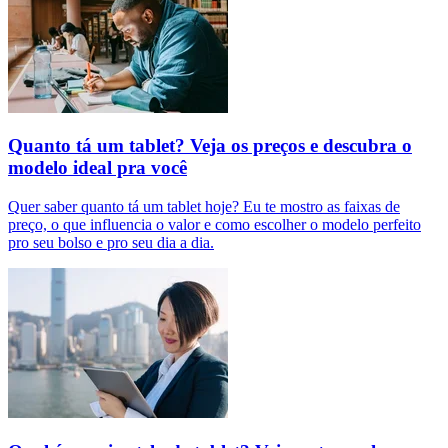
Quanto tá um tablet? Veja os preços e descubra o
modelo ideal pra você
Quer saber quanto tá um tablet hoje? Eu te mostro as faixas de
preço, o que influencia o valor e como escolher o modelo perfeito
pro seu bolso e pro seu dia a dia.