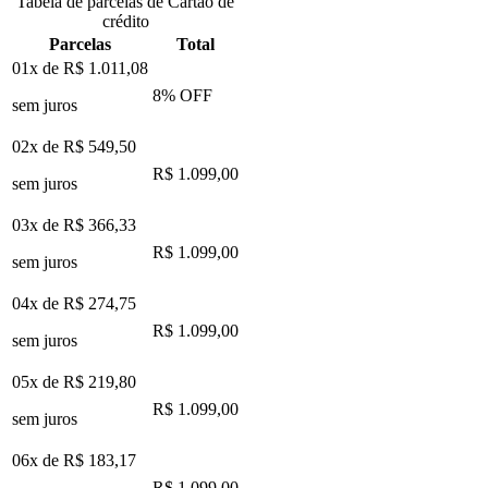
Tabela de parcelas de Cartão de
crédito
Parcelas
Total
01x de
R$ 1.011,08
8
% OFF
sem juros
02x de
R$ 549,50
R$ 1.099,00
sem juros
03x de
R$ 366,33
R$ 1.099,00
sem juros
04x de
R$ 274,75
R$ 1.099,00
sem juros
05x de
R$ 219,80
R$ 1.099,00
sem juros
06x de
R$ 183,17
R$ 1.099,00