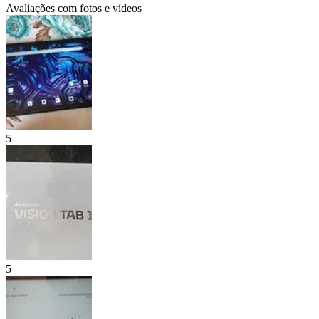
Avaliações com fotos e vídeos
5
5