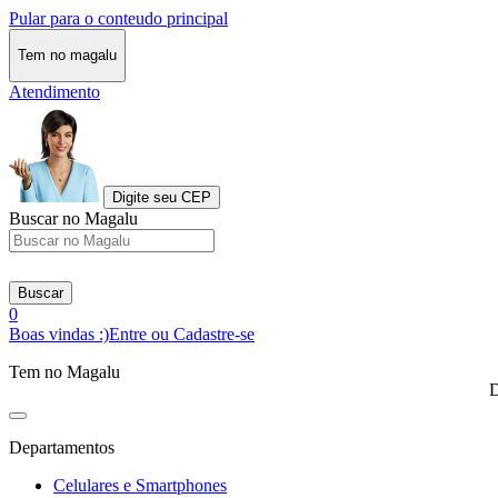
Pular para o conteudo principal
Tem no magalu
Atendimento
Digite seu CEP
Buscar no Magalu
Buscar
0
Boas vindas :)
Entre ou Cadastre-se
Tem no Magalu
D
Departamentos
Celulares e Smartphones