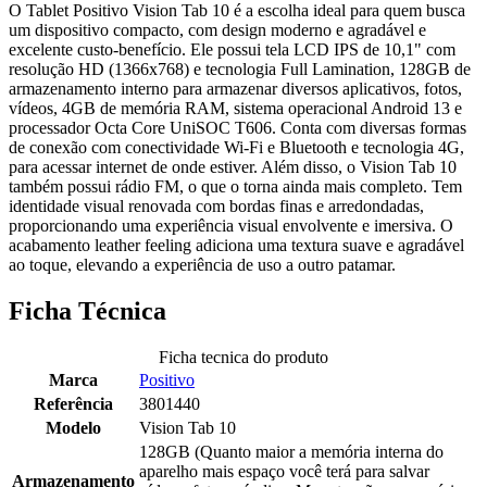
O Tablet Positivo Vision Tab 10 é a escolha ideal para quem busca
um dispositivo compacto, com design moderno e agradável e
excelente custo-benefício. Ele possui tela LCD IPS de 10,1" com
resolução HD (1366x768) e tecnologia Full Lamination, 128GB de
armazenamento interno para armazenar diversos aplicativos, fotos,
vídeos, 4GB de memória RAM, sistema operacional Android 13 e
processador Octa Core UniSOC T606. Conta com diversas formas
de conexão com conectividade Wi-Fi e Bluetooth e tecnologia 4G,
para acessar internet de onde estiver. Além disso, o Vision Tab 10
também possui rádio FM, o que o torna ainda mais completo. Tem
identidade visual renovada com bordas finas e arredondadas,
proporcionando uma experiência visual envolvente e imersiva. O
acabamento leather feeling adiciona uma textura suave e agradável
ao toque, elevando a experiência de uso a outro patamar.
Ficha Técnica
Ficha tecnica do produto
Marca
Positivo
Referência
3801440
Modelo
Vision Tab 10
128GB (Quanto maior a memória interna do
aparelho mais espaço você terá para salvar
Armazenamento