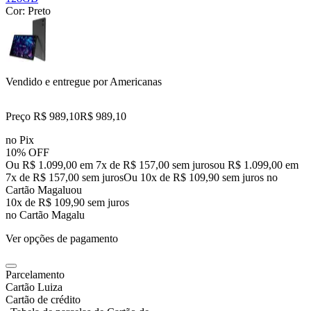
Cor:
Preto
Vendido e entregue por
Americanas
Preço R$ 989,10
R$
989
,
10
no Pix
10% OFF
Ou R$ 1.099,00 em 7x de R$ 157,00 sem juros
ou
R$ 1.099,00
em
7
x de
R$ 157,00
sem juros
Ou 10x de R$ 109,90 sem juros no
Cartão Magalu
ou
10
x de
R$ 109,90
sem juros
no Cartão Magalu
Ver opções de pagamento
Parcelamento
Cartão Luiza
Cartão de crédito