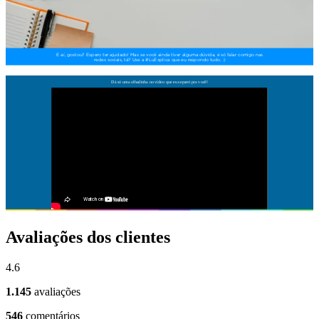
Avaliações dos clientes
4.6
1.145
avaliações
546
comentários