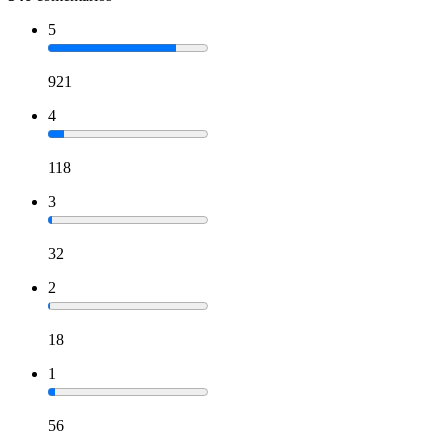
5
921
4
118
3
32
2
18
1
56