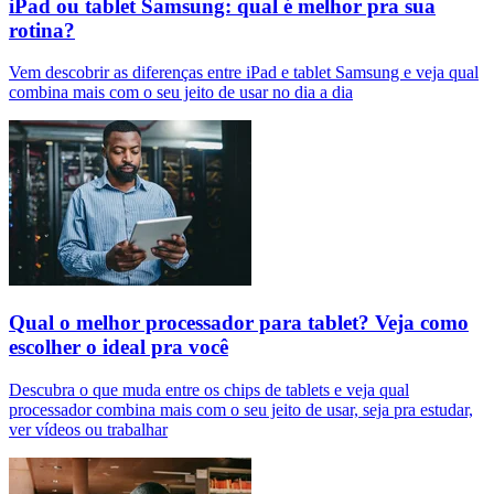
iPad ou tablet Samsung: qual é melhor pra sua
rotina?
Vem descobrir as diferenças entre iPad e tablet Samsung e veja qual
combina mais com o seu jeito de usar no dia a dia
Qual o melhor processador para tablet? Veja como
escolher o ideal pra você
Descubra o que muda entre os chips de tablets e veja qual
processador combina mais com o seu jeito de usar, seja pra estudar,
ver vídeos ou trabalhar