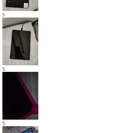
5
5
5