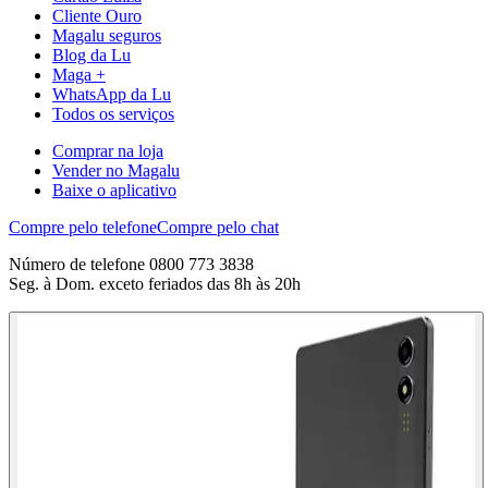
Cliente Ouro
Magalu seguros
Blog da Lu
Maga +
WhatsApp da Lu
Todos os serviços
Comprar na loja
Vender no Magalu
Baixe o aplicativo
Compre pelo telefone
Compre pelo chat
Número de telefone 0800 773 3838
Seg. à Dom. exceto feriados das 8h às 20h