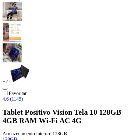
+
21
Favoritar
4.6 (1145)
Tablet Positivo Vision Tela 10 128GB
4GB RAM Wi-Fi AC 4G
Armazenamento interno:
128GB
128GB