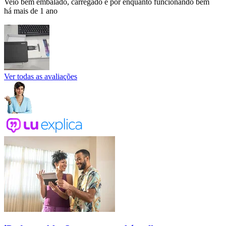
Veio bem embalado, carregado e por enquanto funcionando bem
há mais de 1 ano
Ver todas as avaliações