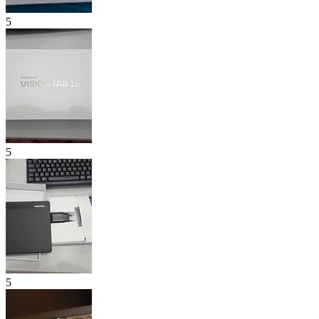
5
5
5