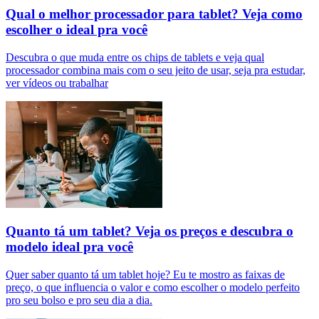
Qual o melhor processador para tablet? Veja como
escolher o ideal pra você
Descubra o que muda entre os chips de tablets e veja qual
processador combina mais com o seu jeito de usar, seja pra estudar,
ver vídeos ou trabalhar
Quanto tá um tablet? Veja os preços e descubra o
modelo ideal pra você
Quer saber quanto tá um tablet hoje? Eu te mostro as faixas de
preço, o que influencia o valor e como escolher o modelo perfeito
pro seu bolso e pro seu dia a dia.