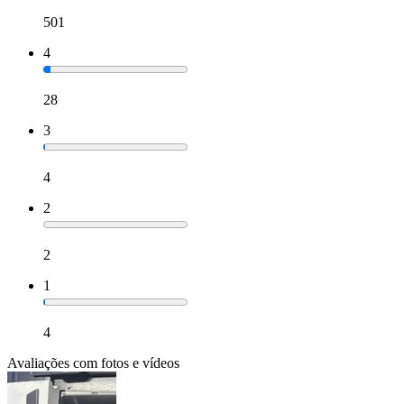
501
4
28
3
4
2
2
1
4
Avaliações com fotos e vídeos