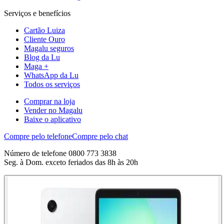
Serviços e benefícios
Cartão Luiza
Cliente Ouro
Magalu seguros
Blog da Lu
Maga +
WhatsApp da Lu
Todos os serviços
Comprar na loja
Vender no Magalu
Baixe o aplicativo
Compre pelo telefone
Compre pelo chat
Número de telefone 0800 773 3838
Seg. à Dom. exceto feriados das 8h às 20h