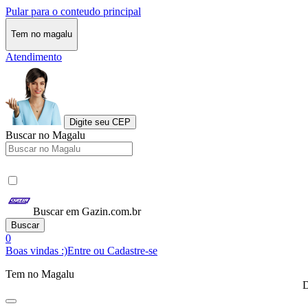
Pular para o conteudo principal
Tem no magalu
Atendimento
Digite seu CEP
Buscar no Magalu
Buscar em Gazin.com.br
Buscar
0
Boas vindas :)
Entre ou Cadastre-se
Tem no Magalu
D