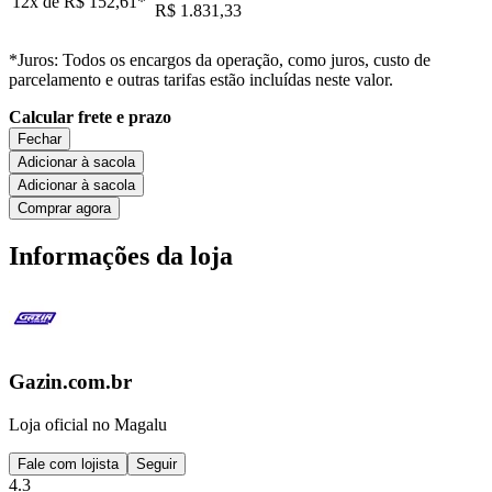
12x de
R$ 152,61
*
R$ 1.831,33
*Juros: Todos os encargos da operação, como juros, custo de
parcelamento e outras tarifas estão incluídas neste valor.
Calcular frete e prazo
Fechar
Adicionar à sacola
Adicionar à sacola
Comprar agora
Informações da loja
Gazin.com.br
Loja oficial no Magalu
Fale com lojista
Seguir
4.3