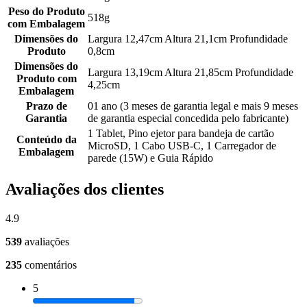
Peso do Produto
518g
com Embalagem
Dimensões do
Largura 12,47cm Altura 21,1cm Profundidade
Produto
0,8cm
Dimensões do
Largura 13,19cm Altura 21,85cm Profundidade
Produto com
4,25cm
Embalagem
Prazo de
01 ano (3 meses de garantia legal e mais 9 meses
Garantia
de garantia especial concedida pelo fabricante)
1 Tablet, Pino ejetor para bandeja de cartão
Conteúdo da
MicroSD, 1 Cabo USB-C, 1 Carregador de
Embalagem
parede (15W) e Guia Rápido
Avaliações dos clientes
4.9
539
avaliações
235
comentários
5