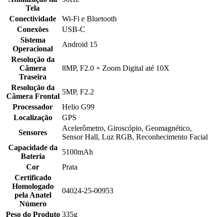
Tela
Conectividade
Wi-Fi e Bluetooth
Conexões
USB-C
Sistema
Android 15
Operacional
Resolução da
Câmera
8MP, F2.0 + Zoom Digital até 10X
Traseira
Resolução da
5MP, F2.2
Câmera Frontal
Processador
Helio G99
Localização
GPS
Acelerômetro, Giroscópio, Geomagnético,
Sensores
Sensor Hall, Luz RGB, Reconhecimento Facial
Capacidade da
5100mAh
Bateria
Cor
Prata
Certificado
Homologado
04024-25-00953
pela Anatel
Número
Peso do Produto
335g