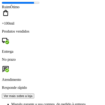
Ruim
Ótimo
+100mil
Produtos vendidos
Entrega
No prazo
Atendimento
Responde rápido
Ver mais sobre a loja
Magalu garante
a sua compra, do pedido à entrega.