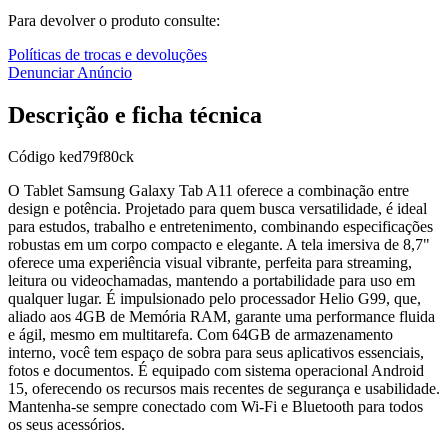
Para devolver o produto consulte:
Políticas de trocas e devoluções
Denunciar Anúncio
Descrição e ficha técnica
Código
ked79f80ck
O Tablet Samsung Galaxy Tab A11 oferece a combinação entre
design e potência. Projetado para quem busca versatilidade, é ideal
para estudos, trabalho e entretenimento, combinando especificações
robustas em um corpo compacto e elegante. A tela imersiva de 8,7"
oferece uma experiência visual vibrante, perfeita para streaming,
leitura ou videochamadas, mantendo a portabilidade para uso em
qualquer lugar. É impulsionado pelo processador Helio G99, que,
aliado aos 4GB de Memória RAM, garante uma performance fluida
e ágil, mesmo em multitarefa. Com 64GB de armazenamento
interno, você tem espaço de sobra para seus aplicativos essenciais,
fotos e documentos. É equipado com sistema operacional Android
15, oferecendo os recursos mais recentes de segurança e usabilidade.
Mantenha-se sempre conectado com Wi-Fi e Bluetooth para todos
os seus acessórios.