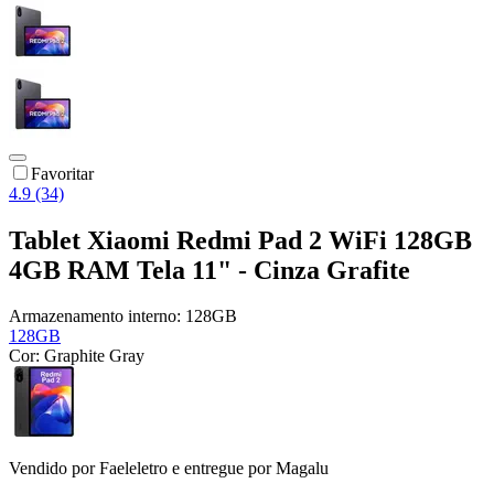
Favoritar
4.9 (34)
Tablet Xiaomi Redmi Pad 2 WiFi 128GB
4GB RAM Tela 11" - Cinza Grafite
Armazenamento interno:
128GB
128GB
Cor:
Graphite Gray
Vendido por
Faeleletro
e entregue por
Magalu