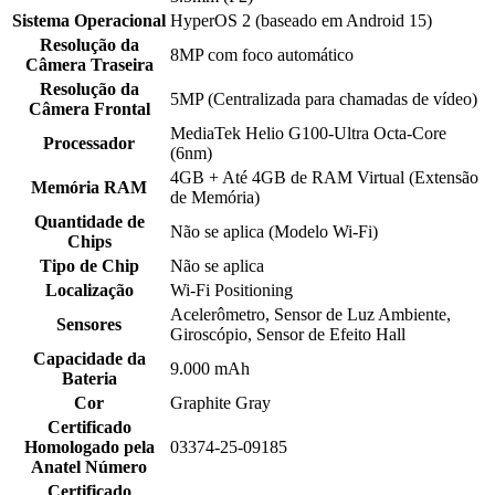
Sistema Operacional
HyperOS 2 (baseado em Android 15)
Resolução da
8MP com foco automático
Câmera Traseira
Resolução da
5MP (Centralizada para chamadas de vídeo)
Câmera Frontal
MediaTek Helio G100-Ultra Octa-Core
Processador
(6nm)
4GB + Até 4GB de RAM Virtual (Extensão
Memória RAM
de Memória)
Quantidade de
Não se aplica (Modelo Wi-Fi)
Chips
Tipo de Chip
Não se aplica
Localização
Wi-Fi Positioning
Acelerômetro, Sensor de Luz Ambiente,
Sensores
Giroscópio, Sensor de Efeito Hall
Capacidade da
9.000 mAh
Bateria
Cor
Graphite Gray
Certificado
Homologado pela
03374-25-09185
Anatel Número
Certificado