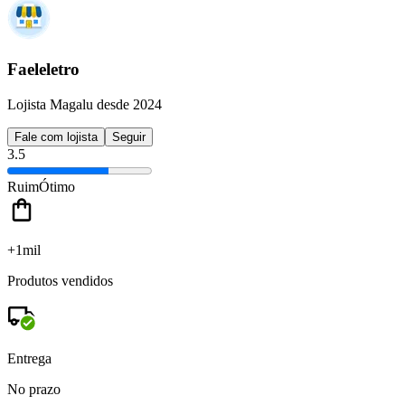
Faeleletro
Lojista Magalu desde 2024
Fale com lojista
Seguir
3.5
Ruim
Ótimo
+1mil
Produtos vendidos
Entrega
No prazo