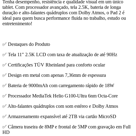
Tenha desempenho, resistência e qualidade visual em um único
tablet. Com processador avançado, tela 2.5K, bateria de longa
duração e alto-falantes quádruplos com Dolby Atmos, o Pad 2 é
ideal para quem busca performance fluida no trabalho, estudo ou
entretenimento!
✅ Destaques do Produto
✅ Tela 11" 2.5K LCD com taxa de atualização de até 90Hz
✅ Certificações TÜV Rheinland para conforto ocular
✅ Design em metal com apenas 7,36mm de espessura
✅ Bateria de 9000mAh com carregamento rápido de 18W
✅ Processador MediaTek Helio G100-Ultra 6nm Octa-Core
✅ Alto-falantes quádruplos com som estéreo e Dolby Atmos
✅ Armazenamento expansível até 2TB via cartão MicroSD
✅ Câmera traseira de 8MP e frontal de 5MP com gravação em Full
HD