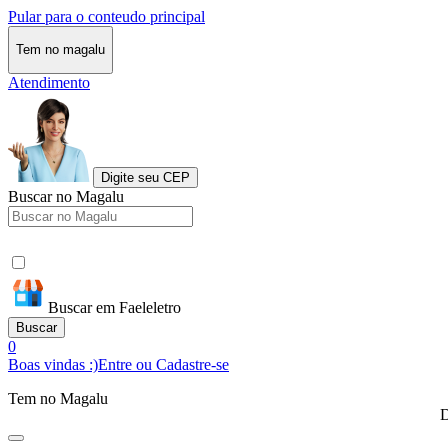
Pular para o conteudo principal
Tem no magalu
Atendimento
Digite seu CEP
Buscar no Magalu
Buscar em Faeleletro
Buscar
0
Boas vindas :)
Entre ou Cadastre-se
Tem no Magalu
D