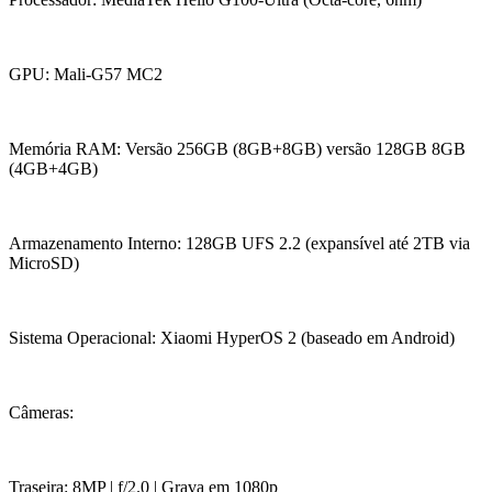
GPU: Mali-G57 MC2
Memória RAM: Versão 256GB (8GB+8GB) versão 128GB 8GB
(4GB+4GB)
Armazenamento Interno: 128GB UFS 2.2 (expansível até 2TB via
MicroSD)
Sistema Operacional: Xiaomi HyperOS 2 (baseado em Android)
Câmeras:
Traseira: 8MP | f/2.0 | Grava em 1080p