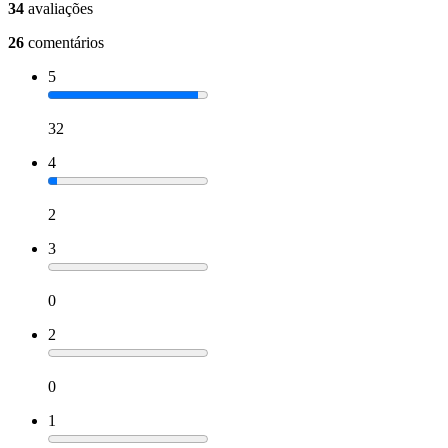
34
avaliações
26
comentários
5
32
4
2
3
0
2
0
1