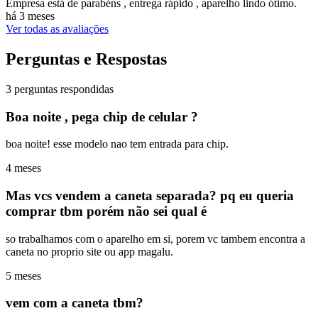
Empresa está de parabéns , entrega rápido , aparelho lindo ótimo.
há 3 meses
Ver todas as avaliações
Perguntas e Respostas
3 perguntas respondidas
Boa noite , pega chip de celular ?
boa noite! esse modelo nao tem entrada para chip.
4 meses
Mas vcs vendem a caneta separada? pq eu queria
comprar tbm porém não sei qual é
so trabalhamos com o aparelho em si, porem vc tambem encontra a
caneta no proprio site ou app magalu.
5 meses
vem com a caneta tbm?