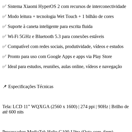
✅ Sistema Xiaomi HyperOS 2 com recursos de interconectividade
✅ Modo leitura + tecnologia Wet Touch + 1 bilhão de cores
✅ Suporte à caneta inteligente para escrita fluida
✅ Wi-Fi 5GHz e Bluetooth 5.3 para conexões estáveis
✅ Compatível com redes sociais, produtividade, vídeos e estudos
✅ Pronto para uso com Google Apps e apps via Play Store
✅ Ideal para estudos, reuniões, aulas online, vídeos e navegação
📌 Especificações Técnicas
Tela: LCD 11” WQXGA (2560 x 1600) | 274 ppi | 90Hz | Brilho de
até 600 nits
Processador: MediaTek Helio G100-Ultra (Octa-core, 6nm)