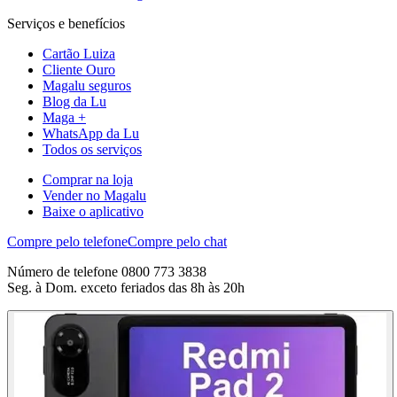
Serviços e benefícios
Cartão Luiza
Cliente Ouro
Magalu seguros
Blog da Lu
Maga +
WhatsApp da Lu
Todos os serviços
Comprar na loja
Vender no Magalu
Baixe o aplicativo
Compre pelo telefone
Compre pelo chat
Número de telefone 0800 773 3838
Seg. à Dom. exceto feriados das 8h às 20h