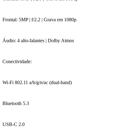
Frontal: 5MP | f/2.2 | Grava em 1080p
Áudio: 4 alto-falantes | Dolby Atmos
Conectividade:
Wi-Fi 802.11 a/b/g/n/ac (dual-band)
Bluetooth 5.3
USB-C 2.0