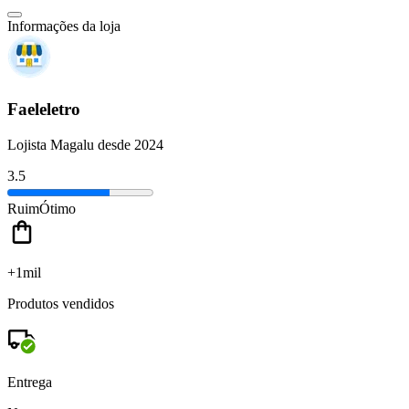
Informações da loja
Faeleletro
Lojista Magalu desde 2024
3.5
Ruim
Ótimo
+1mil
Produtos vendidos
Entrega