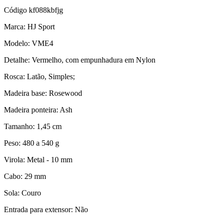
Código
kf088kbfjg
Marca: HJ Sport
Modelo: VME4
Detalhe: Vermelho, com empunhadura em Nylon
Rosca: Latão, Simples;
Madeira base: Rosewood
Madeira ponteira: Ash
Tamanho: 1,45 cm
Peso: 480 a 540 g
Virola: Metal - 10 mm
Cabo: 29 mm
Sola: Couro
Entrada para extensor: Não