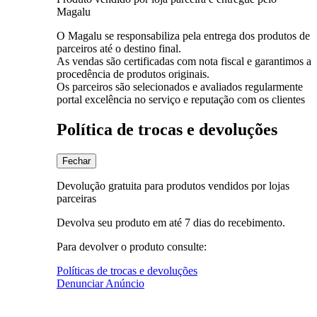
Magalu
O Magalu se responsabiliza pela entrega dos produtos de
parceiros até o destino final.
As vendas são certificadas com nota fiscal e garantimos a
procedência de produtos originais.
Os parceiros são selecionados e avaliados regularmente
portal excelência no serviço e reputação com os clientes
Política de trocas e devoluções
Fechar
Devolução gratuita para produtos vendidos por lojas
parceiras
Devolva seu produto em até 7 dias do recebimento.
Para devolver o produto consulte:
Políticas de trocas e devoluções
Denunciar Anúncio