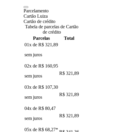
Parcelamento
Cartão Luiza
Cartão de crédito
Tabela de parcelas de Cartão
de crédito
Parcelas
Total
01x de
R$ 321,89
sem juros
02x de
R$ 160,95
R$ 321,89
sem juros
03x de
R$ 107,30
R$ 321,89
sem juros
04x de
R$ 80,47
R$ 321,89
sem juros
05x de
R$ 68,27
*
R$ 341,36