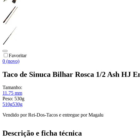
Favoritar
0 (novo)
Taco de Sinuca Bilhar Rosca 1/2 Ash HJ
Tamanho:
11.75 mm
Peso:
530g
510g
530g
Vendido por
Rei-Dos-Tacos
e entregue por
Magalu
Descrição e ficha técnica