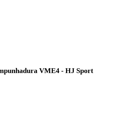
 Empunhadura VME4 - HJ Sport