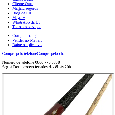
Cliente Ouro
Magalu seguros
Blog da Lu
Maga +
WhatsApp da Lu
Todos os serviços
Comprar na loja
Vender no Magalu
Baixe o aplicativo
Compre pelo telefone
Compre pelo chat
Número de telefone 0800 773 3838
Seg. à Dom. exceto feriados das 8h às 20h