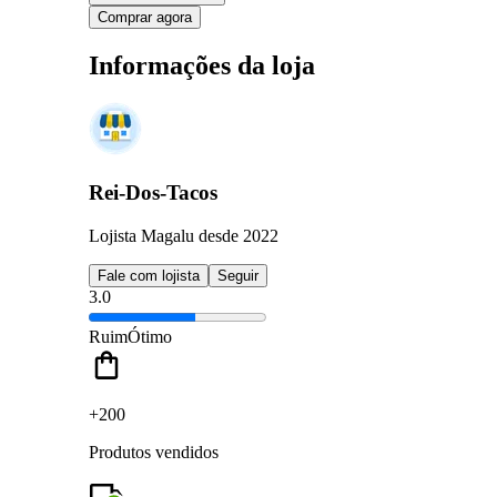
Comprar agora
Informações da loja
Rei-Dos-Tacos
Lojista Magalu desde 2022
Fale com lojista
Seguir
3.0
Ruim
Ótimo
+200
Produtos vendidos