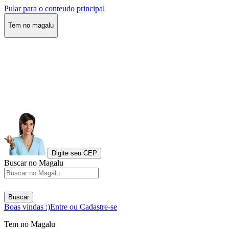
Pular para o conteudo principal
Tem no magalu
Digite seu CEP
Buscar no Magalu
Buscar
Boas vindas :)
Entre ou Cadastre-se
Tem no Magalu