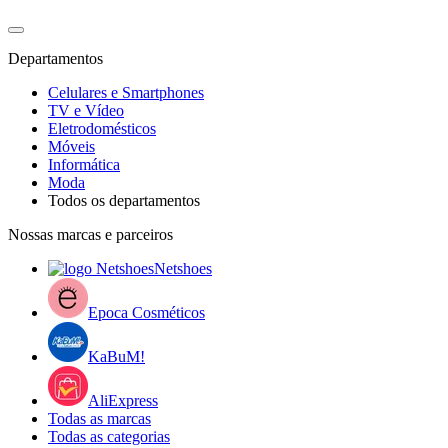
Departamentos
Celulares e Smartphones
TV e Vídeo
Eletrodomésticos
Móveis
Informática
Moda
Todos os departamentos
Nossas marcas e parceiros
Netshoes
Epoca Cosméticos
KaBuM!
AliExpress
Todas as marcas
Todas as categorias