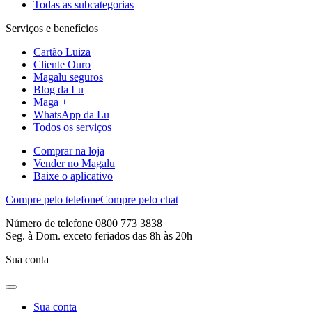
Todas as subcategorias
Serviços e benefícios
Cartão Luiza
Cliente Ouro
Magalu seguros
Blog da Lu
Maga +
WhatsApp da Lu
Todos os serviços
Comprar na loja
Vender no Magalu
Baixe o aplicativo
Compre pelo telefone
Compre pelo chat
Número de telefone 0800 773 3838
Seg. à Dom. exceto feriados das 8h às 20h
Sua conta
Sua conta