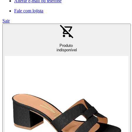
Alterar e-mail ou telefone
Fale com lojista
Sair
Produto
indisponível