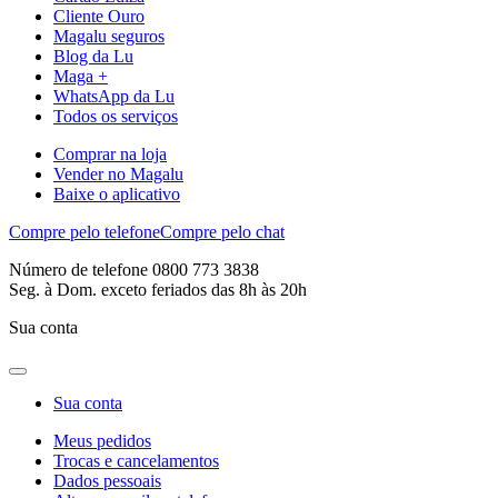
Cliente Ouro
Magalu seguros
Blog da Lu
Maga +
WhatsApp da Lu
Todos os serviços
Comprar na loja
Vender no Magalu
Baixe o aplicativo
Compre pelo telefone
Compre pelo chat
Número de telefone 0800 773 3838
Seg. à Dom. exceto feriados das 8h às 20h
Sua conta
Sua conta
Meus pedidos
Trocas e cancelamentos
Dados pessoais