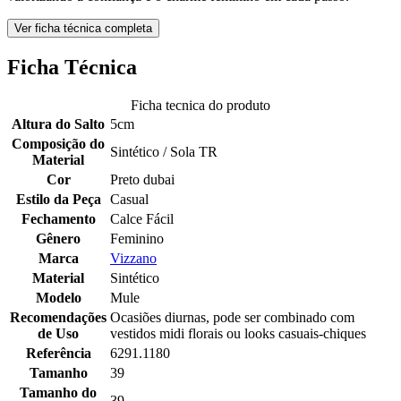
Ver ficha técnica completa
Ficha Técnica
Ficha tecnica do produto
Altura do Salto
5cm
Composição do
Sintético / Sola TR
Material
Cor
Preto dubai
Estilo da Peça
Casual
Fechamento
Calce Fácil
Gênero
Feminino
Marca
Vizzano
Material
Sintético
Modelo
Mule
Recomendações
Ocasiões diurnas, pode ser combinado com
de Uso
vestidos midi florais ou looks casuais-chiques
Referência
6291.1180
Tamanho
39
Tamanho do
39