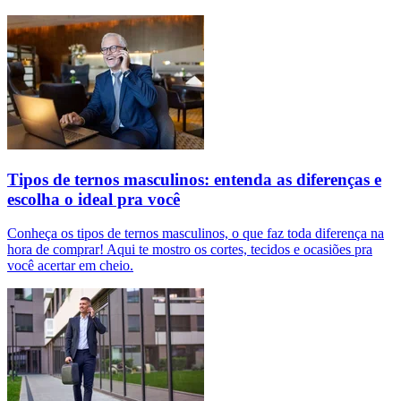
Tipos de ternos masculinos: entenda as diferenças e
escolha o ideal pra você
Conheça os tipos de ternos masculinos, o que faz toda diferença na
hora de comprar! Aqui te mostro os cortes, tecidos e ocasiões pra
você acertar em cheio.