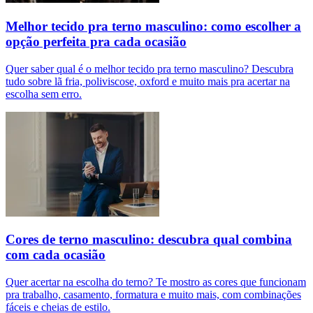
Melhor tecido pra terno masculino: como escolher a
opção perfeita pra cada ocasião
Quer saber qual é o melhor tecido pra terno masculino? Descubra
tudo sobre lã fria, poliviscose, oxford e muito mais pra acertar na
escolha sem erro.
Cores de terno masculino: descubra qual combina
com cada ocasião
Quer acertar na escolha do terno? Te mostro as cores que funcionam
pra trabalho, casamento, formatura e muito mais, com combinações
fáceis e cheias de estilo.