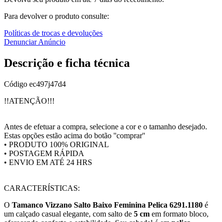
Para devolver o produto consulte:
Políticas de trocas e devoluções
Denunciar Anúncio
Descrição e ficha técnica
Código
ec497j47d4
!!ATENÇÃO!!!
Antes de efetuar a compra, selecione a cor e o tamanho desejado.
Estas opções estão acima do botão ''comprar''
• PRODUTO 100% ORIGINAL
• POSTAGEM RÁPIDA
• ENVIO EM ATÉ 24 HRS
CARACTERÍSTICAS:
O
Tamanco Vizzano Salto Baixo Feminina Pelica 6291.1180
é
um calçado casual elegante, com salto de
5 cm
em formato bloco,