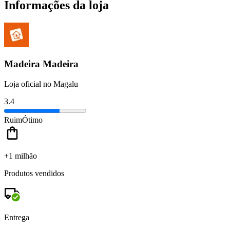
Informações da loja
Madeira Madeira
Loja oficial no Magalu
3.4
Ruim
Ótimo
+1 milhão
Produtos vendidos
Entrega