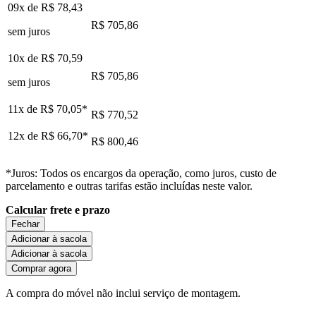
09x de
R$ 78,43
R$ 705,86
sem juros
10x de
R$ 70,59
R$ 705,86
sem juros
11x de
R$ 70,05
*
R$ 770,52
12x de
R$ 66,70
*
R$ 800,46
*Juros: Todos os encargos da operação, como juros, custo de
parcelamento e outras tarifas estão incluídas neste valor.
Calcular frete e prazo
Fechar
Adicionar à sacola
Adicionar à sacola
Comprar agora
A compra do móvel não inclui serviço de montagem.