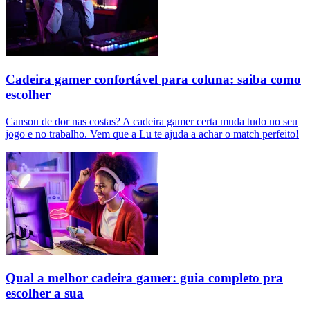
Cadeira gamer confortável para coluna: saiba como
escolher
Cansou de dor nas costas? A cadeira gamer certa muda tudo no seu
jogo e no trabalho. Vem que a Lu te ajuda a achar o match perfeito!
Qual a melhor cadeira gamer: guia completo pra
escolher a sua