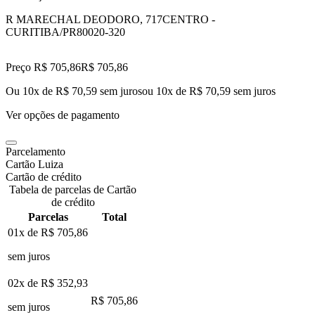
R MARECHAL DEODORO, 717
CENTRO -
CURITIBA/PR
80020-320
Preço R$ 705,86
R$
705
,
86
Ou 10x de R$ 70,59 sem juros
ou
10
x de
R$ 70,59
sem juros
Ver opções de pagamento
Parcelamento
Cartão Luiza
Cartão de crédito
Tabela de parcelas de Cartão
de crédito
Parcelas
Total
01x de
R$ 705,86
sem juros
02x de
R$ 352,93
R$ 705,86
sem juros