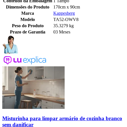
Conteúdo da Embalagem
1 Tampo
Dimensões do Produto
170cm x 90cm
Marca
Kappesberg
Modelo
TA52-OWV8
Peso do Produto
35.3279 kg
Prazo de Garantia
03 Meses
Misturinha para limpar armário de cozinha branco
sem danificar