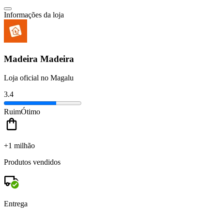
Informações da loja
Madeira Madeira
Loja oficial no Magalu
3.4
Ruim
Ótimo
+1 milhão
Produtos vendidos
Entrega