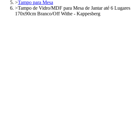
>
Tampo para Mesa
>
Tampo de Vidro/MDF para Mesa de Jantar até 6 Lugares
170x90cm Branco/Off Withe - Kappesberg