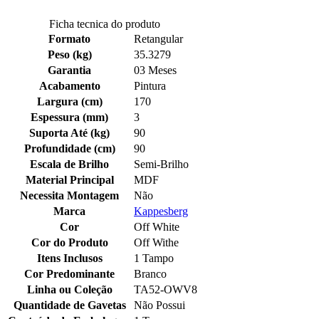
Ficha tecnica do produto
Formato
Retangular
Peso (kg)
35.3279
Garantia
03 Meses
Acabamento
Pintura
Largura (cm)
170
Espessura (mm)
3
Suporta Até (kg)
90
Profundidade (cm)
90
Escala de Brilho
Semi-Brilho
Material Principal
MDF
Necessita Montagem
Não
Marca
Kappesberg
Cor
Off White
Cor do Produto
Off Withe
Itens Inclusos
1 Tampo
Cor Predominante
Branco
Linha ou Coleção
TA52-OWV8
Quantidade de Gavetas
Não Possui