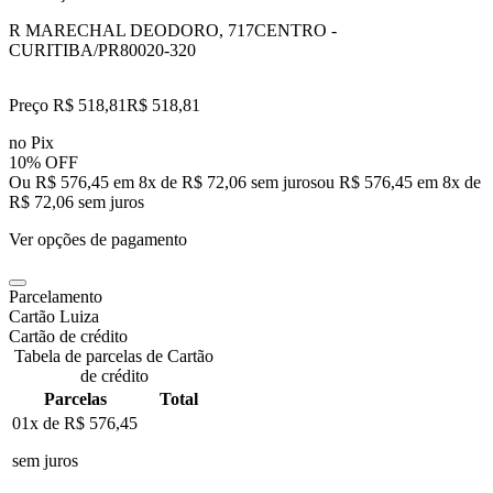
R MARECHAL DEODORO, 717
CENTRO -
CURITIBA/PR
80020-320
Preço R$ 518,81
R$
518
,
81
no Pix
10% OFF
Ou R$ 576,45 em 8x de R$ 72,06 sem juros
ou
R$ 576,45
em
8
x de
R$ 72,06
sem juros
Ver opções de pagamento
Parcelamento
Cartão Luiza
Cartão de crédito
Tabela de parcelas de Cartão
de crédito
Parcelas
Total
01x de
R$ 576,45
sem juros