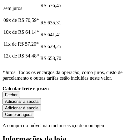
R$ 576,45
sem juros
09x de
R$ 70,59
*
R$ 635,31
10x de
R$ 64,14
*
R$ 641,41
11x de
R$ 57,20
*
R$ 629,25
12x de
R$ 54,48
*
R$ 653,70
*Juros: Todos os encargos da operação, como juros, custo de
parcelamento e outras tarifas estão incluídas neste valor.
Calcular frete e prazo
Fechar
Adicionar à sacola
Adicionar à sacola
Comprar agora
A compra do móvel não inclui serviço de montagem.
Informações da loja