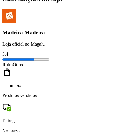
Madeira Madeira
Loja oficial no Magalu
3.4
Ruim
Ótimo
+1 milhão
Produtos vendidos
Entrega
No prazo