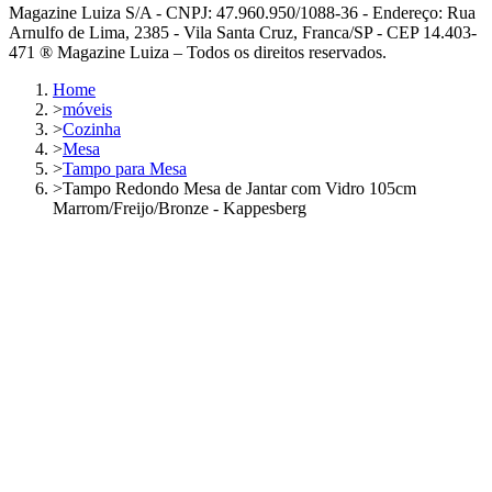
Magazine Luiza S/A - CNPJ: 47.960.950/1088-36 - Endereço: Rua
Arnulfo de Lima, 2385 - Vila Santa Cruz, Franca/SP - CEP 14.403-
471 ® Magazine Luiza – Todos os direitos reservados.
Home
>
móveis
>
Cozinha
>
Mesa
>
Tampo para Mesa
>
Tampo Redondo Mesa de Jantar com Vidro 105cm
Marrom/Freijo/Bronze - Kappesberg