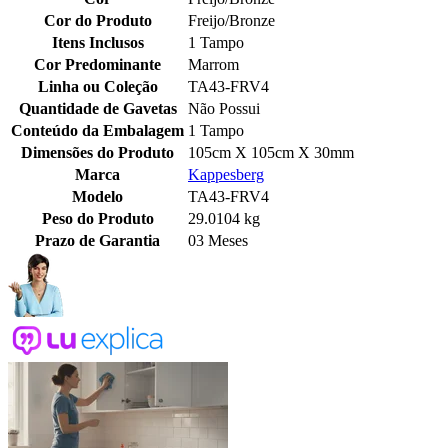
Cor do Produto
Freijo/Bronze
Itens Inclusos
1 Tampo
Cor Predominante
Marrom
Linha ou Coleção
TA43-FRV4
Quantidade de Gavetas
Não Possui
Conteúdo da Embalagem
1 Tampo
Dimensões do Produto
105cm X 105cm X 30mm
Marca
Kappesberg
Modelo
TA43-FRV4
Peso do Produto
29.0104 kg
Prazo de Garantia
03 Meses