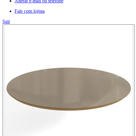
Alterar e-mail ou telefone
Fale com lojista
Sair