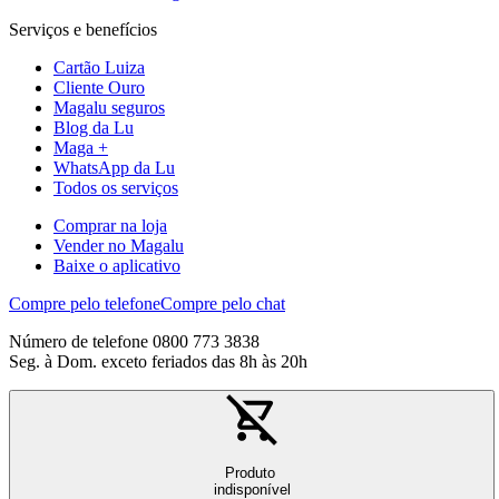
Serviços e benefícios
Cartão Luiza
Cliente Ouro
Magalu seguros
Blog da Lu
Maga +
WhatsApp da Lu
Todos os serviços
Comprar na loja
Vender no Magalu
Baixe o aplicativo
Compre pelo telefone
Compre pelo chat
Número de telefone 0800 773 3838
Seg. à Dom. exceto feriados das 8h às 20h
Produto
indisponível