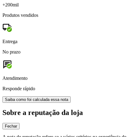
+200mil
Produtos vendidos
Entrega
No prazo
Atendimento
Responde rápido
Saiba como foi calculada essa nota
Sobre a reputação da loja
Fechar
A nota de reputação refere-se a vários critérios na experiência de