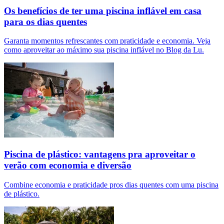
Os benefícios de ter uma piscina inflável em casa
para os dias quentes
Garanta momentos refrescantes com praticidade e economia. Veja
como aproveitar ao máximo sua piscina inflável no Blog da Lu.
Piscina de plástico: vantagens pra aproveitar o
verão com economia e diversão
Combine economia e praticidade pros dias quentes com uma piscina
de plástico.