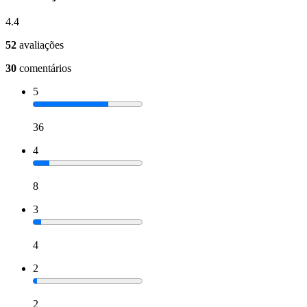
4.4
52
avaliações
30
comentários
5
36
4
8
3
4
2
2