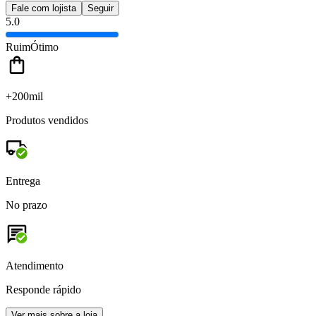
Fale com lojista
Seguir
5.0
Ruim
Ótimo
+200mil
Produtos vendidos
Entrega
No prazo
Atendimento
Responde rápido
Ver mais sobre a loja