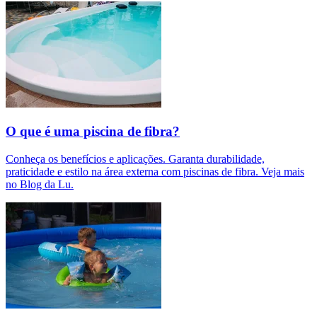
O que é uma piscina de fibra?
Conheça os benefícios e aplicações. Garanta durabilidade,
praticidade e estilo na área externa com piscinas de fibra. Veja mais
no Blog da Lu.