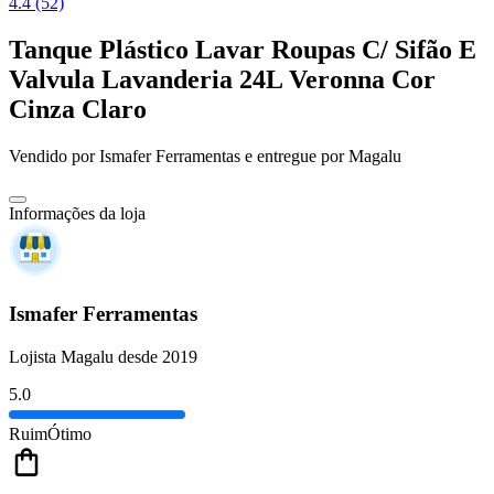
4.4 (52)
Tanque Plástico Lavar Roupas C/ Sifão E
Valvula Lavanderia 24L Veronna Cor
Cinza Claro
Vendido por
Ismafer Ferramentas
e entregue por
Magalu
Informações da loja
Ismafer Ferramentas
Lojista Magalu desde 2019
5.0
Ruim
Ótimo