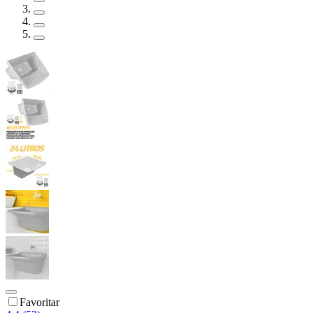
Favoritar