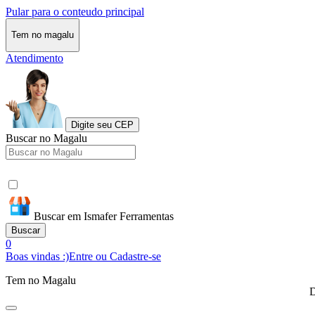
Pular para o conteudo principal
Tem no magalu
Atendimento
Digite seu CEP
Buscar no Magalu
Buscar em Ismafer Ferramentas
Buscar
0
Boas vindas :)
Entre ou Cadastre-se
Tem no Magalu
D