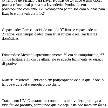
O Tanque de Plástico para Lavar Roupas de 24 litros é uma opção
prática e funcional para a sua lavanderia. Produzido em
polipropileno com anti-UV, Acompanha parafusos com buchas para
fixação e uma válvula 1 1/2".
Capacidade: Com capacidade total de 37 litros e capacidade útil de
24 litros, esse tanque é ideal para lavar roupas e realizar tarefas
domésticas.
Dimensões: Medindo aproximadamente 59 cm de comprimento, 57
cm de largura e 31 cm de altura, ele se adapta facilmente ao espaço
disponível.
Material resistente: Fabricado em polipropileno de alta qualidade, o
tanque é durável e suporta o uso diário.
Tratamento UV: O tratamento contra raios ultravioleta prolonga a
vida útil do produto, permitindo que ele seja instalado tanto em áreas