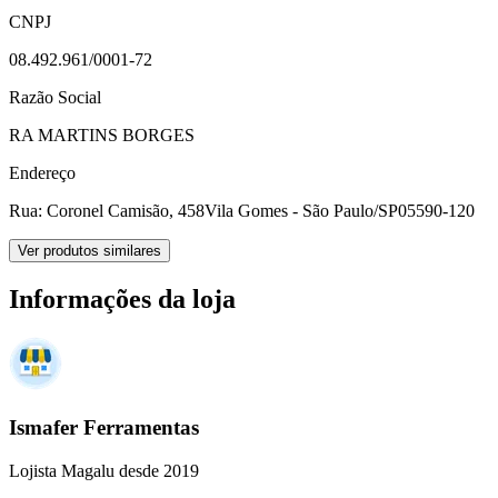
CNPJ
08.492.961/0001-72
Razão Social
RA MARTINS BORGES
Endereço
Rua: Coronel Camisão, 458
Vila Gomes - São Paulo/SP
05590-120
Ver produtos similares
Informações da loja
Ismafer Ferramentas
Lojista Magalu desde 2019