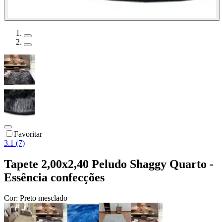
Favoritar
3.1 (7)
Tapete 2,00x2,40 Peludo Shaggy Quarto -
Essência confecções
Cor:
Preto mesclado