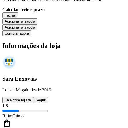
Calcular frete e prazo
Fechar
Adicionar à sacola
Adicionar à sacola
Comprar agora
Informações da loja
Sara Enxovais
Lojista Magalu desde 2019
Fale com lojista
Seguir
1.8
Ruim
Ótimo