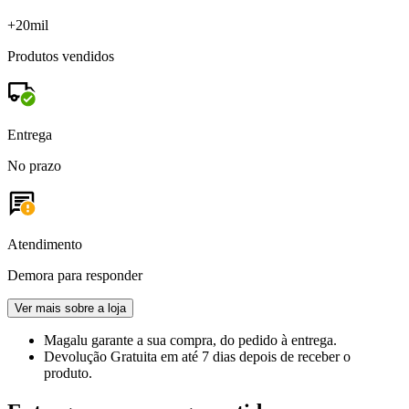
+20mil
Produtos vendidos
Entrega
No prazo
Atendimento
Demora para responder
Ver mais sobre a loja
Magalu garante
a sua compra, do pedido à entrega.
Devolução Gratuita
em até 7 dias depois de receber o
produto.