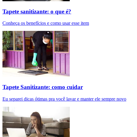
Tapete sanitizante: o que é?
Conheça os benefícios e como usar esse item
Tapete Sanitizante: como cuidar
Eu separei dicas ótimas pra você lavar e manter ele sempre novo