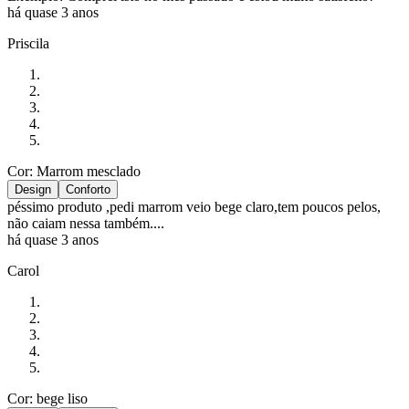
há quase 3 anos
Priscila
Cor: Marrom mesclado
Design
Conforto
péssimo produto ,pedi marrom veio bege claro,tem poucos pelos,
não caiam nessa também....
há quase 3 anos
Carol
Cor: bege liso