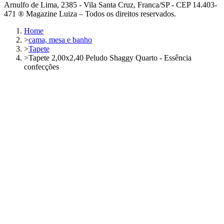
Arnulfo de Lima, 2385 - Vila Santa Cruz, Franca/SP - CEP 14.403-
471 ® Magazine Luiza – Todos os direitos reservados.
Home
>
cama, mesa e banho
>
Tapete
>
Tapete 2,00x2,40 Peludo Shaggy Quarto - Essência
confecções