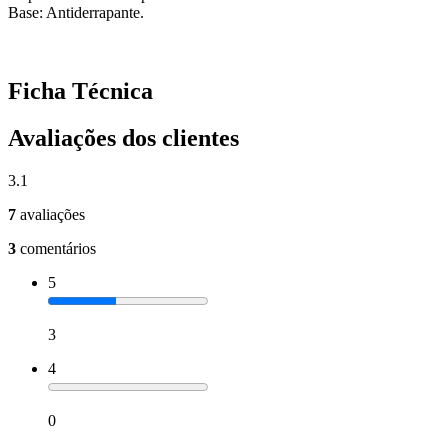
Base: Antiderrapante.
Ficha Técnica
Avaliações dos clientes
3.1
7
avaliações
3
comentários
5
3
4
0