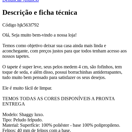
Descrição e ficha técnica
Código
hjk563f792
Olá, Seja muito bem-vindo a nossa loja!
Temos como objetivo deixar sua casa ainda mais linda e
aconchegante, com preços justos para que todos tenham acesso aos
nossos tapetes.
O tapete é super leve, seus pelos medem 4 cm, são fofinhos, tem
toque de seda, e além disso, possui borrachinhas antiderrapantes,
tudo muito bem pensado para satisfazer os seus desejos.
Ele é muito fácil de limpar.
TEMOS TODAS AS CORES DISPONÍVEIS A PRONTA
ENTREGA
Modelo: Shaggy luxo.
Tipo: Peludo felpudo.
Material: Superfície: 100% poliéster - base 100% polipropileno.
Felpos: 40 mm de felpos com a base.