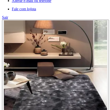
Alterar e-mail ou telefone
Fale com lojista
Sair