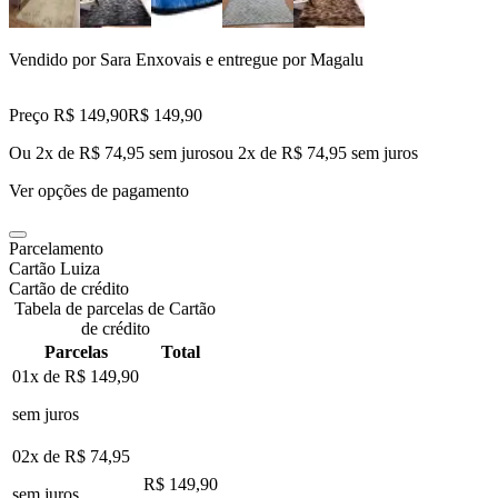
Vendido por
Sara Enxovais
e entregue por
Magalu
Preço R$ 149,90
R$
149
,
90
Ou 2x de R$ 74,95 sem juros
ou
2
x de
R$ 74,95
sem juros
Ver opções de pagamento
Parcelamento
Cartão Luiza
Cartão de crédito
Tabela de parcelas de Cartão
de crédito
Parcelas
Total
01x de
R$ 149,90
sem juros
02x de
R$ 74,95
R$ 149,90
sem juros