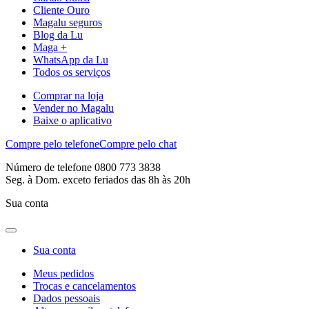
Cliente Ouro
Magalu seguros
Blog da Lu
Maga +
WhatsApp da Lu
Todos os serviços
Comprar na loja
Vender no Magalu
Baixe o aplicativo
Compre pelo telefone
Compre pelo chat
Número de telefone 0800 773 3838
Seg. à Dom. exceto feriados das 8h às 20h
Sua conta
Sua conta
Meus pedidos
Trocas e cancelamentos
Dados pessoais