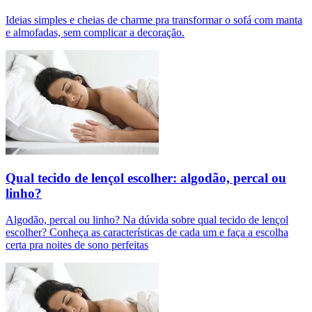
Ideias simples e cheias de charme pra transformar o sofá com manta
e almofadas, sem complicar a decoração.
Qual tecido de lençol escolher: algodão, percal ou
linho?
Algodão, percal ou linho? Na dúvida sobre qual tecido de lençol
escolher? Conheça as características de cada um e faça a escolha
certa pra noites de sono perfeitas