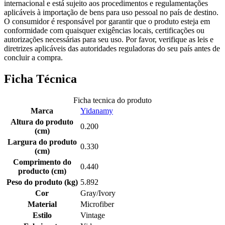
internacional e está sujeito aos procedimentos e regulamentações
aplicáveis à importação de bens para uso pessoal no país de destino.
O consumidor é responsável por garantir que o produto esteja em
conformidade com quaisquer exigências locais, certificações ou
autorizações necessárias para seu uso. Por favor, verifique as leis e
diretrizes aplicáveis das autoridades reguladoras do seu país antes de
concluir a compra.
Ficha Técnica
Ficha tecnica do produto
Marca
Yidanamy
Altura do produto
0.200
(cm)
Largura do produto
0.330
(cm)
Comprimento do
0.440
producto (cm)
Peso do produto (kg)
5.892
Cor
Gray/Ivory
Material
Microfiber
Estilo
Vintage