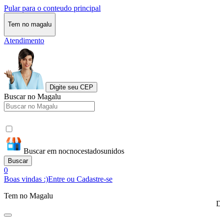
Pular para o conteudo principal
Tem no magalu
Atendimento
Digite seu CEP
Buscar no Magalu
Buscar em nocnocestadosunidos
Buscar
0
Boas vindas :)
Entre ou Cadastre-se
Tem no Magalu
D