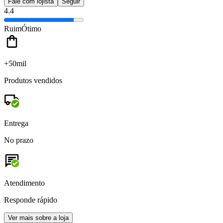
Fale com lojista
Seguir
4.4
Ruim
Ótimo
+50mil
Produtos vendidos
Entrega
No prazo
Atendimento
Responde rápido
Ver mais sobre a loja