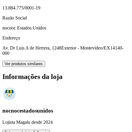
13.884.775/0001-19
Razão Social
nocnoc Estados Unidos
Endereço
Av. Dr Luis A de Herrera, 1248
Exterior - Montevideo/EX
14140-
000
Ver produtos similares
Informações da loja
nocnocestadosunidos
Lojista Magalu desde 2024