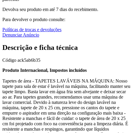
Devolva seu produto em até 7 dias do recebimento.
Para devolver o produto consulte:
Políticas de trocas e devoluções
Denunciar Anúncio
Descrição e ficha técnica
Código
ack5ab6b35
Produto Internacional, Impostos incluídos
Tapetes de área - TAPETES LAVÁVEIS NA MÁQUINA: Nosso
tapete para sala de estar é lavável na máquina, facilitando manter seu
tapete limpo. Basta lavar em água fria sem alvejante e deixar secar
ao ar. Para tapetes grandes, recomendamos usar uma máquina de
lavar comercial. Devido à natureza leve do design lavável na
máquina, tapete de 20 x 25 cm, pressione os cantos do tapete e
empurre o aspirador em uma direção na configuração mais baixa -
Resistente a manchas e fácil de cuidar: o tapete de área de 20 x 25
cm foi projetado com foco na conveniência para a limpeza diária. É
resistente a manchas e respingos, garantindo que líquidos