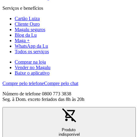
Serviços e benefícios
Cartão Luiza
Cliente Ouro
Magalu seguros
Blog da Lu
Maga +
WhatsApp da Lu
Todos os serviços
Comprar na loja
Vender no Magalu
Baixe o aplicativo
Compre pelo telefone
Compre pelo chat
Número de telefone 0800 773 3838
Seg. à Dom. exceto feriados das 8h às 20h
Produto
indisponível