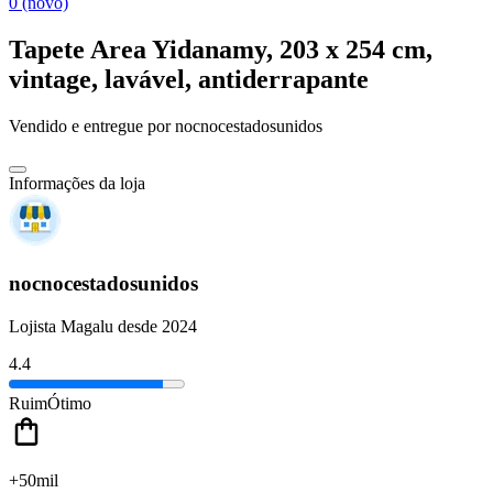
0 (novo)
Tapete Area Yidanamy, 203 x 254 cm,
vintage, lavável, antiderrapante
Vendido e entregue por
nocnocestadosunidos
Informações da loja
nocnocestadosunidos
Lojista Magalu desde 2024
4.4
Ruim
Ótimo
+50mil