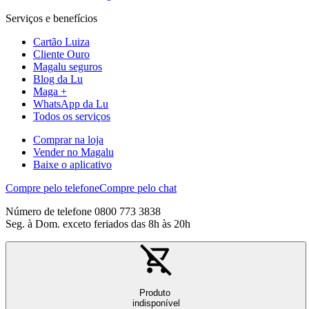
Serviços e benefícios
Cartão Luiza
Cliente Ouro
Magalu seguros
Blog da Lu
Maga +
WhatsApp da Lu
Todos os serviços
Comprar na loja
Vender no Magalu
Baixe o aplicativo
Compre pelo telefone
Compre pelo chat
Número de telefone 0800 773 3838
Seg. à Dom. exceto feriados das 8h às 20h
Produto
indisponível