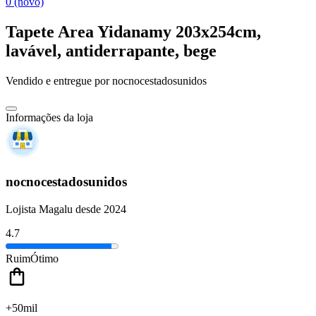
0 (novo)
Tapete Area Yidanamy 203x254cm,
lavável, antiderrapante, bege
Vendido e entregue por
nocnocestadosunidos
Informações da loja
nocnocestadosunidos
Lojista Magalu desde 2024
4.7
Ruim
Ótimo
+50mil