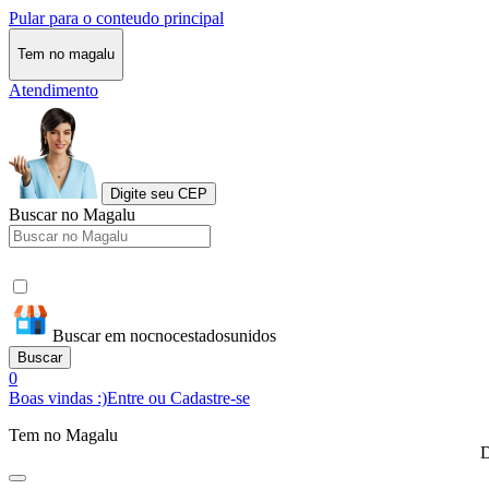
Pular para o conteudo principal
Tem no magalu
Atendimento
Digite seu CEP
Buscar no Magalu
Buscar em nocnocestadosunidos
Buscar
0
Boas vindas :)
Entre ou Cadastre-se
Tem no Magalu
D