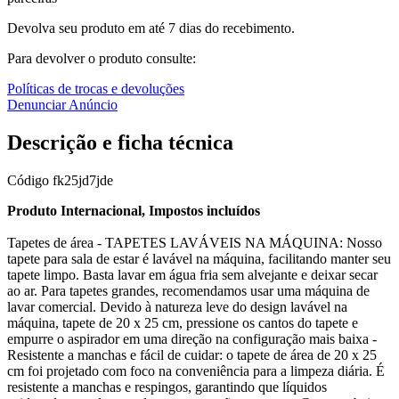
Devolva seu produto em até 7 dias do recebimento.
Para devolver o produto consulte:
Políticas de trocas e devoluções
Denunciar Anúncio
Descrição e ficha técnica
Código
fk25jd7jde
Produto Internacional, Impostos incluídos
Tapetes de área - TAPETES LAVÁVEIS NA MÁQUINA: Nosso
tapete para sala de estar é lavável na máquina, facilitando manter seu
tapete limpo. Basta lavar em água fria sem alvejante e deixar secar
ao ar. Para tapetes grandes, recomendamos usar uma máquina de
lavar comercial. Devido à natureza leve do design lavável na
máquina, tapete de 20 x 25 cm, pressione os cantos do tapete e
empurre o aspirador em uma direção na configuração mais baixa -
Resistente a manchas e fácil de cuidar: o tapete de área de 20 x 25
cm foi projetado com foco na conveniência para a limpeza diária. É
resistente a manchas e respingos, garantindo que líquidos