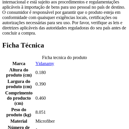
internacional e está sujeito aos procedimentos e regulamentações
aplicáveis à importação de bens para uso pessoal no país de destino.
O consumidor é responsável por garantir que o produto esteja em
conformidade com quaisquer exigências locais, certificações ou
autorizações necessárias para seu uso. Por favor, verifique as leis e
diretrizes aplicáveis das autoridades reguladoras do seu país antes de
concluir a compra.
Ficha Técnica
Ficha tecnica do produto
Marca
Yidanamy
Altura do
0.180
produto (cm)
Largura do
0.390
produto (cm)
Comprimento
do producto
0.460
(cm)
Peso do
8.051
produto (kg)
Material
Microfiber
Número de