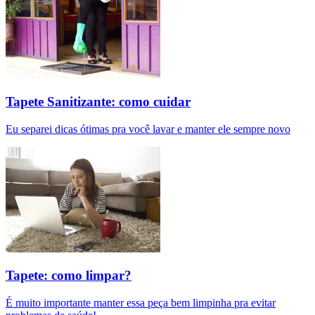
Tapete Sanitizante: como cuidar
Eu separei dicas ótimas pra você lavar e manter ele sempre novo
Tapete: como limpar?
É muito importante manter essa peça bem limpinha pra evitar