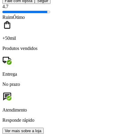
Fale com lojista
Seguir
4.7
Ruim
Ótimo
+50mil
Produtos vendidos
Entrega
No prazo
Atendimento
Responde rápido
Ver mais sobre a loja