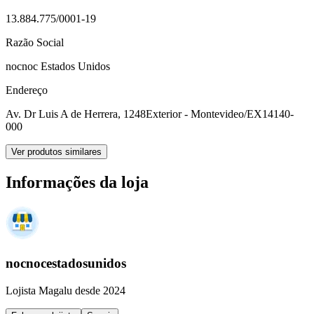
13.884.775/0001-19
Razão Social
nocnoc Estados Unidos
Endereço
Av. Dr Luis A de Herrera, 1248
Exterior - Montevideo/EX
14140-
000
Ver produtos similares
Informações da loja
nocnocestadosunidos
Lojista Magalu desde 2024