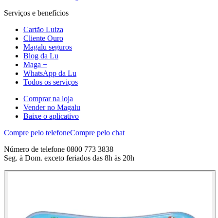
Serviços e benefícios
Cartão Luiza
Cliente Ouro
Magalu seguros
Blog da Lu
Maga +
WhatsApp da Lu
Todos os serviços
Comprar na loja
Vender no Magalu
Baixe o aplicativo
Compre pelo telefone
Compre pelo chat
Número de telefone 0800 773 3838
Seg. à Dom. exceto feriados das 8h às 20h