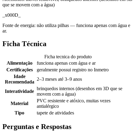
que se movem com a água)
_x000D_
Fonte de energia: não utiliza pilhas — funciona apenas com água e
ar.
Ficha Técnica
Ficha tecnica do produto
Alimentação
funciona apenas com água e ar
Certificações
geralmente possui registro no Inmetro
Idade
2–3 meses até 3–9 anos
Recomendada
brinquedos internos (desenhos em 3D que se
Interatividade
movem com a água)
PVC resistente e atóxico, muitas vezes
Material
antialérgico
Tipo
tapete de atividades
Perguntas e Respostas