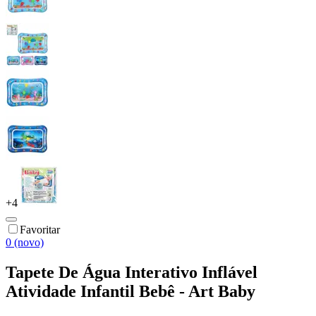
+
4
Favoritar
0 (novo)
Tapete De Água Interativo Inflável
Atividade Infantil Bebê - Art Baby