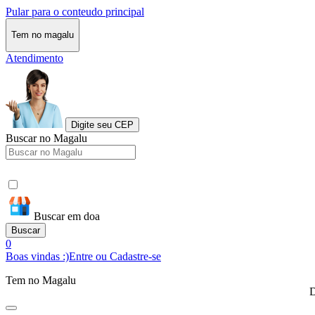
Pular para o conteudo principal
Tem no magalu
Atendimento
Digite seu CEP
Buscar no Magalu
Buscar em doa
Buscar
0
Boas vindas :)
Entre ou Cadastre-se
Tem no Magalu
D