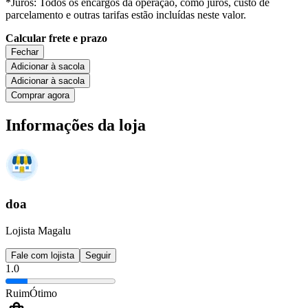
*Juros: Todos os encargos da operação, como juros, custo de
parcelamento e outras tarifas estão incluídas neste valor.
Calcular frete e prazo
Fechar
Adicionar à sacola
Adicionar à sacola
Comprar agora
Informações da loja
doa
Lojista Magalu
Fale com lojista
Seguir
1.0
Ruim
Ótimo