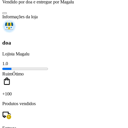
Vendido por
doa
e entregue por
Magalu
Informações da loja
doa
Lojista Magalu
1.0
Ruim
Ótimo
+100
Produtos vendidos