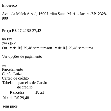
Endereço
Avenida Malek Assad, 1600
Jardim Santa Maria - Jacarei/SP
12328-
900
Preço R$ 27,42
R$
27
,
42
no Pix
7% OFF
Ou 1x de R$ 29,48 sem juros
ou
1
x de
R$ 29,48
sem juros
Ver opções de pagamento
Parcelamento
Cartão Luiza
Cartão de crédito
Tabela de parcelas de Cartão
de crédito
Parcelas
Total
01x de
R$ 29,48
sem juros