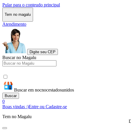
Pular para o conteudo principal
Tem no magalu
Atendimento
Digite seu CEP
Buscar no Magalu
Buscar em nocnocestadosunidos
Buscar
0
Boas vindas :)
Entre ou Cadastre-se
Tem no Magalu
D