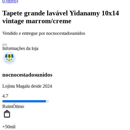
0 (novo)
Tapete grande lavável Yidanamy 10x14
vintage marrom/creme
Vendido e entregue por
nocnocestadosunidos
Informações da loja
nocnocestadosunidos
Lojista Magalu desde 2024
4.7
Ruim
Ótimo
+50mil