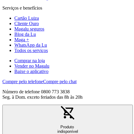
Serviços e benefícios
Cartão Luiza
Cliente Ouro
Magalu seguros
Blog da Lu
Maga +
WhatsApp da Lu
Todos os serviços
Comprar na loja
Vender no Magalu
Baixe o aplicativo
Compre pelo telefone
Compre pelo chat
Número de telefone 0800 773 3838
Seg. à Dom. exceto feriados das 8h às 20h
Produto
indisponível