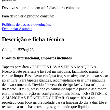
Devolva seu produto em até 7 dias do recebimento.
Para devolver o produto consulte:
Políticas de trocas e devoluções
Denunciar Anúncio
Descrição e ficha técnica
Código
bc527cg123
Produto Internacional, Impostos incluídos
Tapetes para área - TAPETES LAVÁVEIS NA MÁQUINA:
Nosso tapete para sala é lavável na máquina, facilitando manter o
carpete limpo. Basta lavar em água fria, sem alvejante, e deixar secar
ao ar livre. Para tapetes grandes, recomendamos usar uma máquina
de lavar comercial. Devido à leveza do design lavável na máquina
do tapete 10 x 14, pressione os cantos do tapete e passe o aspirador
em uma única direção na configuração mais baixa. - RESISTENTE
A MANCHAS E FÁCIL DE CUIDAR: O tapete 10x14 foi
projetado com foco na praticidade para a limpeza do dia a dia. Ele é
resistente a manchas e respingos, garantindo que líquidos