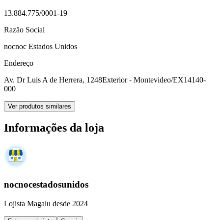
13.884.775/0001-19
Razão Social
nocnoc Estados Unidos
Endereço
Av. Dr Luis A de Herrera, 1248
Exterior - Montevideo/EX
14140-
000
Ver produtos similares
Informações da loja
nocnocestadosunidos
Lojista Magalu desde 2024