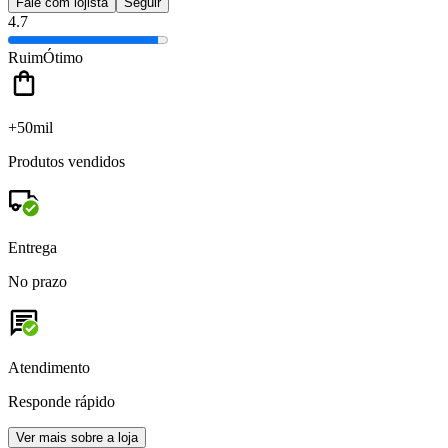
Fale com lojista
Seguir
4.7
Ruim
Ótimo
+50mil
Produtos vendidos
Entrega
No prazo
Atendimento
Responde rápido
Ver mais sobre a loja