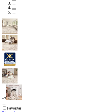
+
7
Favoritar