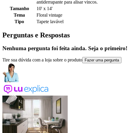
antiderrapante para alisar vincos.
Tamanho
10' x 14'
Tema
Floral vintage
Tipo
Tapete lavável
Perguntas e Respostas
Nenhuma pergunta foi feita ainda. Seja o primeiro!
Tire sua dúvida com a loja sobre o produto
Fazer uma pergunta