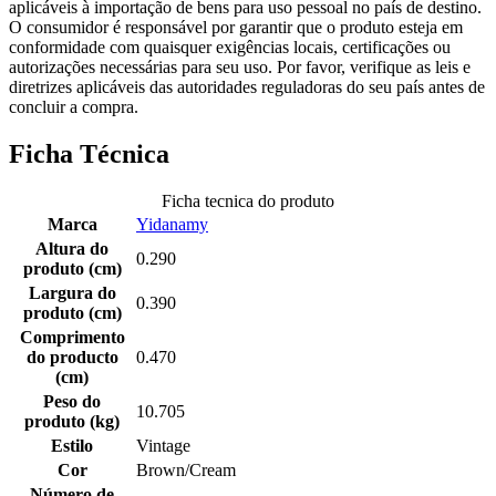
aplicáveis à importação de bens para uso pessoal no país de destino.
O consumidor é responsável por garantir que o produto esteja em
conformidade com quaisquer exigências locais, certificações ou
autorizações necessárias para seu uso. Por favor, verifique as leis e
diretrizes aplicáveis das autoridades reguladoras do seu país antes de
concluir a compra.
Ficha Técnica
Ficha tecnica do produto
Marca
Yidanamy
Altura do
0.290
produto (cm)
Largura do
0.390
produto (cm)
Comprimento
do producto
0.470
(cm)
Peso do
10.705
produto (kg)
Estilo
Vintage
Cor
Brown/Cream
Número de