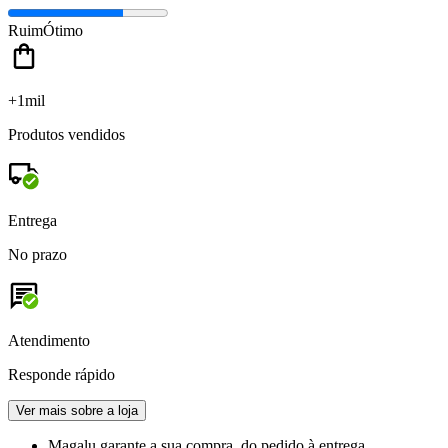
Ruim
Ótimo
+1mil
Produtos vendidos
Entrega
No prazo
Atendimento
Responde rápido
Ver mais sobre a loja
Magalu garante
a sua compra, do pedido à entrega.