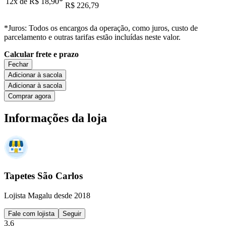
12x de
R$ 18,90
*
R$ 226,79
*Juros: Todos os encargos da operação, como juros, custo de
parcelamento e outras tarifas estão incluídas neste valor.
Calcular frete e prazo
Fechar
Adicionar à sacola
Adicionar à sacola
Comprar agora
Informações da loja
Tapetes São Carlos
Lojista Magalu desde 2018
Fale com lojista
Seguir
3.6