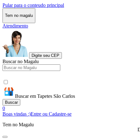
Pular para o conteudo principal
Tem no magalu
Atendimento
Digite seu CEP
Buscar no Magalu
Buscar em Tapetes São Carlos
Buscar
0
Boas vindas :)
Entre ou Cadastre-se
Tem no Magalu
D