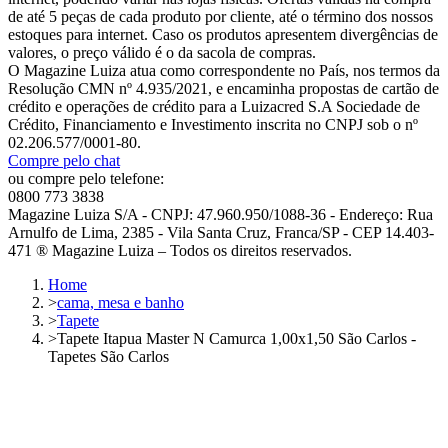
de até 5 peças de cada produto por cliente, até o término dos nossos
estoques para internet. Caso os produtos apresentem divergências de
valores, o preço válido é o da sacola de compras.
O Magazine Luiza atua como correspondente no País, nos termos da
Resolução CMN nº 4.935/2021, e encaminha propostas de cartão de
crédito e operações de crédito para a Luizacred S.A Sociedade de
Crédito, Financiamento e Investimento inscrita no CNPJ sob o nº
02.206.577/0001-80.
Compre pelo chat
ou compre pelo telefone:
0800 773 3838
Magazine Luiza S/A - CNPJ: 47.960.950/1088-36 - Endereço: Rua
Arnulfo de Lima, 2385 - Vila Santa Cruz, Franca/SP - CEP 14.403-
471 ® Magazine Luiza – Todos os direitos reservados.
Home
>
cama, mesa e banho
>
Tapete
>
Tapete Itapua Master N Camurca 1,00x1,50 São Carlos -
Tapetes São Carlos