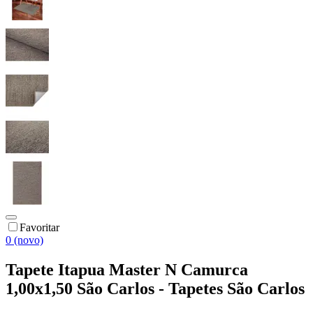
Favoritar
0 (novo)
Tapete Itapua Master N Camurca
1,00x1,50 São Carlos - Tapetes São Carlos