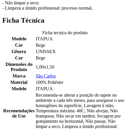
- Não limpar a seco;
- Limpeza a úmido profissional: processo normal,
Ficha Técnica
Ficha tecnica do produto
Modelo
ITAPUA
Cor
Bege
Gênero
UNISSEX
Cor
Bege
Dimensões do
1,00x1,50
Produto
Marca
São Carlos
Material
100% Poliéster
Modelo
ITAPUA
Recomenda-se alterar a posição do tapete no
ambiente a cada três meses, para assegurar o uso
homogêneo da superfície, Lavagem à mão,
Recomendações
Temperatura máxima: 40C, Não alvejar, Não
de Uso
branquear, Não secar em tambor, Secagem por
gotejamento na horizontal, Não passar, Não
limpar a seco, Limpeza a úmido profissional: