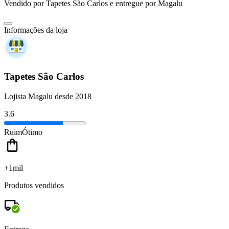
Vendido por
Tapetes São Carlos
e entregue por
Magalu
Informações da loja
Tapetes São Carlos
Lojista Magalu desde 2018
3.6
Ruim
Ótimo
+1mil
Produtos vendidos