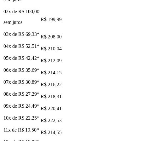
02x de
R$ 100,00
R$ 199,99
sem juros
03x de
R$ 69,33
*
R$ 208,00
04x de
R$ 52,51
*
R$ 210,04
05x de
R$ 42,42
*
R$ 212,09
06x de
R$ 35,69
*
R$ 214,15
07x de
R$ 30,89
*
R$ 216,22
08x de
R$ 27,29
*
R$ 218,31
09x de
R$ 24,49
*
R$ 220,41
10x de
R$ 22,25
*
R$ 222,53
11x de
R$ 19,50
*
R$ 214,55