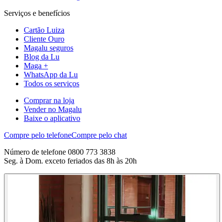
Serviços e benefícios
Cartão Luiza
Cliente Ouro
Magalu seguros
Blog da Lu
Maga +
WhatsApp da Lu
Todos os serviços
Comprar na loja
Vender no Magalu
Baixe o aplicativo
Compre pelo telefone
Compre pelo chat
Número de telefone 0800 773 3838
Seg. à Dom. exceto feriados das 8h às 20h