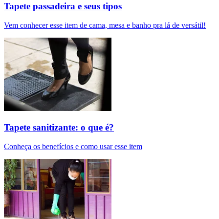
Tapete passadeira e seus tipos
Vem conhecer esse item de cama, mesa e banho pra lá de versátil!
Tapete sanitizante: o que é?
Conheça os benefícios e como usar esse item