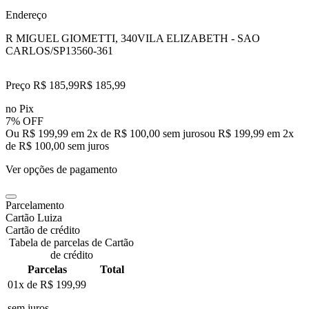
Endereço
R MIGUEL GIOMETTI, 340
VILA ELIZABETH - SAO
CARLOS/SP
13560-361
Preço R$ 185,99
R$
185
,
99
no Pix
7% OFF
Ou R$ 199,99 em 2x de R$ 100,00 sem juros
ou
R$ 199,99
em
2
x
de
R$ 100,00
sem juros
Ver opções de pagamento
Parcelamento
Cartão Luiza
Cartão de crédito
Tabela de parcelas de Cartão
de crédito
Parcelas
Total
01x de
R$ 199,99
sem juros