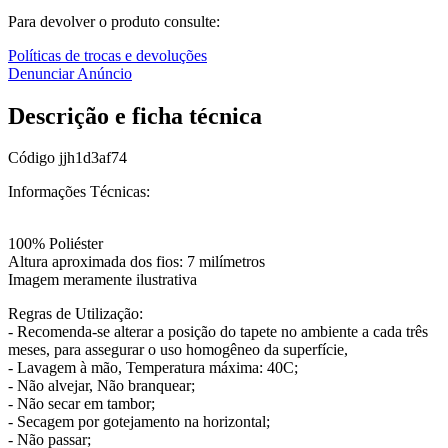
Para devolver o produto consulte:
Políticas de trocas e devoluções
Denunciar Anúncio
Descrição e ficha técnica
Código
jjh1d3af74
Informações Técnicas:
100% Poliéster
Altura aproximada dos fios: 7 milímetros
Imagem meramente ilustrativa
Regras de Utilização:
- Recomenda-se alterar a posição do tapete no ambiente a cada três
meses, para assegurar o uso homogêneo da superfície,
- Lavagem à mão, Temperatura máxima: 40C;
- Não alvejar, Não branquear;
- Não secar em tambor;
- Secagem por gotejamento na horizontal;
- Não passar;