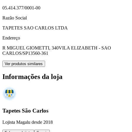
05.414.377/0001-00
Razão Social
TAPETES SAO CARLOS LTDA
Endereço
R MIGUEL GIOMETTI, 340
VILA ELIZABETH - SAO
CARLOS/SP
13560-361
Ver produtos similares
Informações da loja
Tapetes São Carlos
Lojista Magalu desde 2018