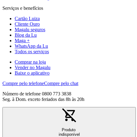
Serviços e benefícios
Cartão Luiza
Cliente Ouro
Magalu seguros
Blog da Lu
Maga +
WhatsApp da Lu
Todos os serviços
Comprar na loja
Vender no Magalu
Baixe o aplicativo
Compre pelo telefone
Compre pelo chat
Número de telefone 0800 773 3838
Seg. à Dom. exceto feriados das 8h às 20h
Produto
indisponível