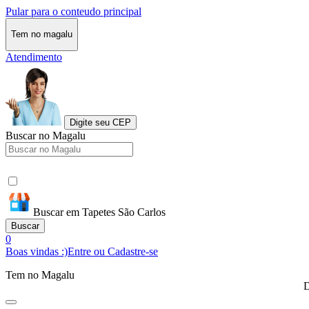
Pular para o conteudo principal
Tem no magalu
Atendimento
Digite seu CEP
Buscar no Magalu
Buscar em Tapetes São Carlos
Buscar
0
Boas vindas :)
Entre ou Cadastre-se
Tem no Magalu
D