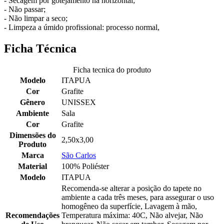
- Secagem por gotejamento na horizontal;
- Não passar;
- Não limpar a seco;
- Limpeza a úmido profissional: processo normal,
Ficha Técnica
Ficha tecnica do produto
Modelo
ITAPUA
Cor
Grafite
Gênero
UNISSEX
Ambiente
Sala
Cor
Grafite
Dimensões do
2,50x3,00
Produto
Marca
São Carlos
Material
100% Poliéster
Modelo
ITAPUA
Recomenda-se alterar a posição do tapete no
ambiente a cada três meses, para assegurar o uso
homogêneo da superfície, Lavagem à mão,
Recomendações
Temperatura máxima: 40C, Não alvejar, Não