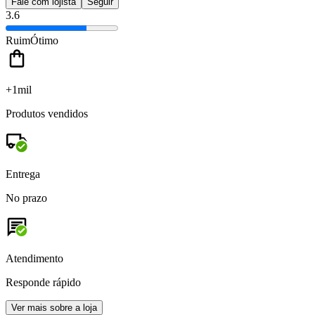
Fale com lojista
Seguir
3.6
Ruim
Ótimo
+1mil
Produtos vendidos
Entrega
No prazo
Atendimento
Responde rápido
Ver mais sobre a loja