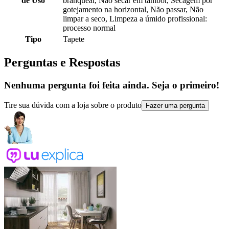
de Uso
branquear, Não secar em tambor, Secagem por
gotejamento na horizontal, Não passar, Não
limpar a seco, Limpeza a úmido profissional:
processo normal
Tipo
Tapete
Perguntas e Respostas
Nenhuma pergunta foi feita ainda. Seja o primeiro!
Tire sua dúvida com a loja sobre o produto
Fazer uma pergunta