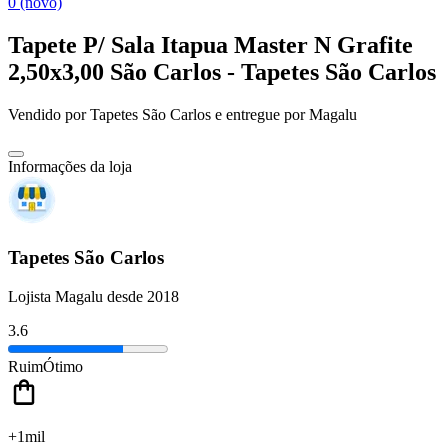
0 (novo)
Tapete P/ Sala Itapua Master N Grafite
2,50x3,00 São Carlos - Tapetes São Carlos
Vendido por
Tapetes São Carlos
e entregue por
Magalu
Informações da loja
Tapetes São Carlos
Lojista Magalu desde 2018
3.6
Ruim
Ótimo
+1mil