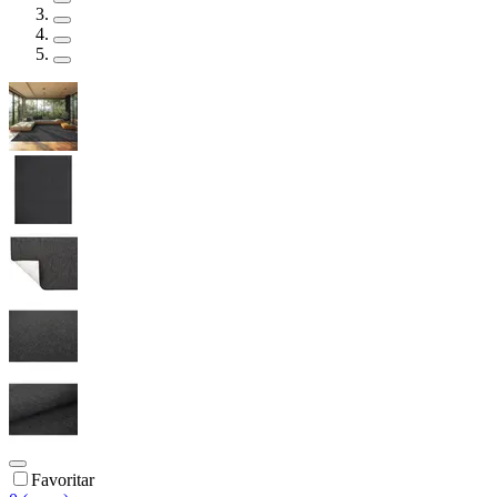
Favoritar