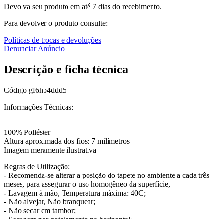
Devolva seu produto em até 7 dias do recebimento.
Para devolver o produto consulte:
Políticas de trocas e devoluções
Denunciar Anúncio
Descrição e ficha técnica
Código
gf6hb4ddd5
Informações Técnicas:
100% Poliéster
Altura aproximada dos fios: 7 milímetros
Imagem meramente ilustrativa
Regras de Utilização:
- Recomenda-se alterar a posição do tapete no ambiente a cada três
meses, para assegurar o uso homogêneo da superfície,
- Lavagem à mão, Temperatura máxima: 40C;
- Não alvejar, Não branquear;
- Não secar em tambor;