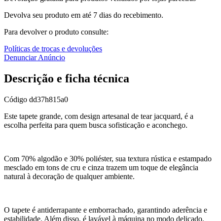
Devolva seu produto em até 7 dias do recebimento.
Para devolver o produto consulte:
Políticas de trocas e devoluções
Denunciar Anúncio
Descrição e ficha técnica
Código
dd37h815a0
Este tapete grande, com design artesanal de tear jacquard, é a
escolha perfeita para quem busca sofisticação e aconchego.
Com 70% algodão e 30% poliéster, sua textura rústica e estampado
mesclado em tons de cru e cinza trazem um toque de elegância
natural à decoração de qualquer ambiente.
O tapete é antiderrapante e emborrachado, garantindo aderência e
estabilidade. Além disso, é lavável à máquina no modo delicado,