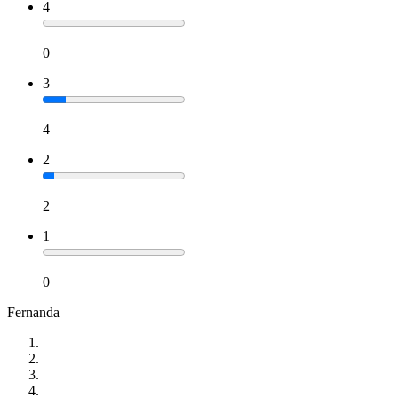
4
0
3
4
2
2
1
0
Fernanda