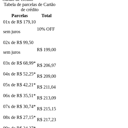
Tabela de parcelas de Cartão
de crédito
Parcelas
Total
01x de
R$ 179,10
10
% OFF
sem juros
02x de
R$ 99,50
R$ 199,00
sem juros
03x de
R$ 68,99
*
R$ 206,97
04x de
R$ 52,25
*
R$ 209,00
05x de
R$ 42,21
*
R$ 211,04
06x de
R$ 35,51
*
R$ 213,09
07x de
R$ 30,74
*
R$ 215,15
08x de
R$ 27,15
*
R$ 217,23