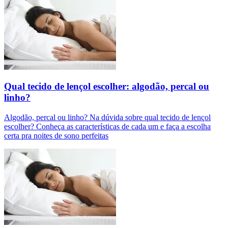
Qual tecido de lençol escolher: algodão, percal ou
linho?
Algodão, percal ou linho? Na dúvida sobre qual tecido de lençol
escolher? Conheça as características de cada um e faça a escolha
certa pra noites de sono perfeitas