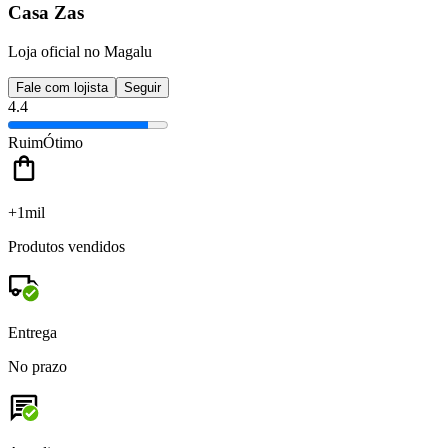
Casa Zas
Loja oficial no Magalu
Fale com lojista
Seguir
4.4
Ruim
Ótimo
+1mil
Produtos vendidos
Entrega
No prazo