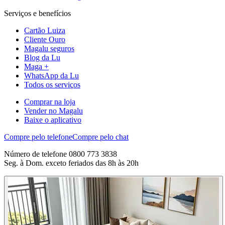
Serviços e benefícios
Cartão Luiza
Cliente Ouro
Magalu seguros
Blog da Lu
Maga +
WhatsApp da Lu
Todos os serviços
Comprar na loja
Vender no Magalu
Baixe o aplicativo
Compre pelo telefone
Compre pelo chat
Número de telefone 0800 773 3838
Seg. à Dom. exceto feriados das 8h às 20h