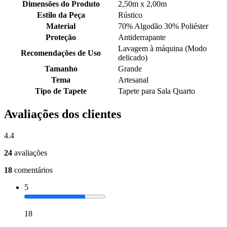
Dimensões do Produto
2,50m x 2,00m
Estilo da Peça
Rústico
Material
70% Algodão 30% Poliéster
Proteção
Antiderrapante
Lavagem à máquina (Modo
Recomendações de Uso
delicado)
Tamanho
Grande
Tema
Artesanal
Tipo de Tapete
Tapete para Sala Quarto
Avaliações dos clientes
4.4
24
avaliações
18
comentários
5
18