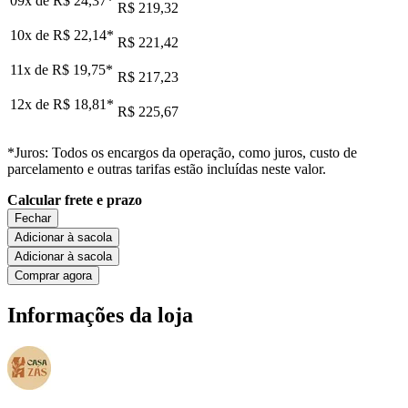
09x de
R$ 24,37
*
R$ 219,32
10x de
R$ 22,14
*
R$ 221,42
11x de
R$ 19,75
*
R$ 217,23
12x de
R$ 18,81
*
R$ 225,67
*Juros: Todos os encargos da operação, como juros, custo de
parcelamento e outras tarifas estão incluídas neste valor.
Calcular frete e prazo
Fechar
Adicionar à sacola
Adicionar à sacola
Comprar agora
Informações da loja