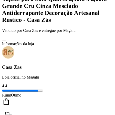
Grande Cru Cinza Mesclado
Antiderrapante Decoração Artesanal
Rústico - Casa Zás
Vendido por
Casa Zas
e entregue por
Magalu
Informações da loja
Casa Zas
Loja oficial no Magalu
4.4
Ruim
Ótimo
+1mil