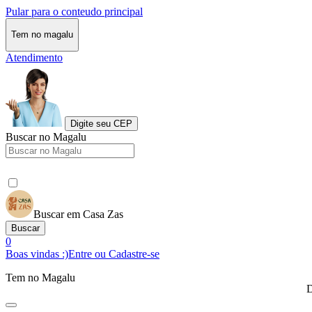
Pular para o conteudo principal
Tem no magalu
Atendimento
Digite seu CEP
Buscar no Magalu
Buscar em Casa Zas
Buscar
0
Boas vindas :)
Entre ou Cadastre-se
Tem no Magalu
D