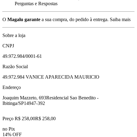
Perguntas e Respostas
O
Magalu garante
a sua compra, do pedido à entrega.
Saiba mais
Sobre a loja
CNPJ
49.972.984/0001-61
Razão Social
49.972.984 VANICE APARECIDA MAURICIO
Endereço
Joaquim Mazzeto, 693
Residencial Sao Benedito -
Ibitinga/SP
14947-392
Preço R$ 258,00
R$
258
,
00
no Pix
14% OFF