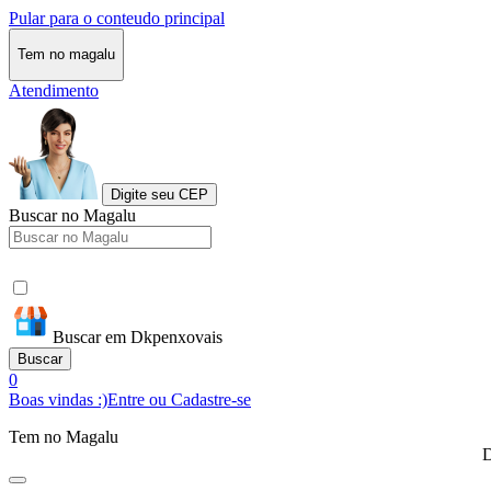
Pular para o conteudo principal
Tem no magalu
Atendimento
Digite seu CEP
Buscar no Magalu
Buscar em Dkpenxovais
Buscar
0
Boas vindas :)
Entre ou Cadastre-se
Tem no Magalu
D