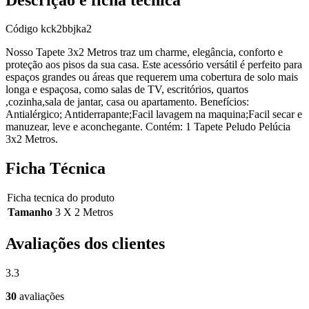
Código
kck2bbjka2
Nosso Tapete 3x2 Metros traz um charme, elegância, conforto e
proteção aos pisos da sua casa. Este acessório versátil é perfeito para
espaços grandes ou áreas que requerem uma cobertura de solo mais
longa e espaçosa, como salas de TV, escritórios, quartos
,cozinha,sala de jantar, casa ou apartamento. Benefícios:
Antialérgico; Antiderrapante;Facil lavagem na maquina;Facil secar e
manuzear, leve e aconchegante. Contém: 1 Tapete Peludo Pelúcia
3x2 Metros.
Ficha Técnica
Ficha tecnica do produto
Tamanho
3 X 2 Metros
Avaliações dos clientes
3.3
30
avaliações