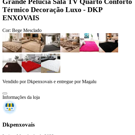
Grande Pelúcia Sala TV Quarto Conforto
Térmico Decoração Luxo - DKP
ENXOVAIS
Cor:
Bege Mesclado
Vendido por
Dkpenxovais
e entregue por
Magalu
Informações da loja
Dkpenxovais