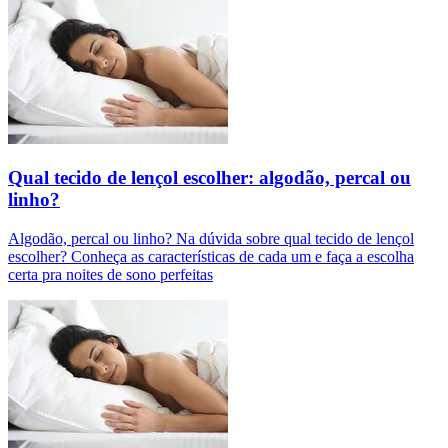
Qual tecido de lençol escolher: algodão, percal ou
linho?
Algodão, percal ou linho? Na dúvida sobre qual tecido de lençol
escolher? Conheça as características de cada um e faça a escolha
certa pra noites de sono perfeitas