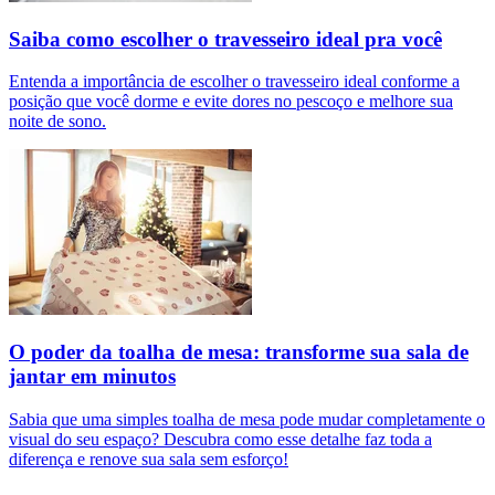
Saiba como escolher o travesseiro ideal pra você
Entenda a importância de escolher o travesseiro ideal conforme a
posição que você dorme e evite dores no pescoço e melhore sua
noite de sono.
O poder da toalha de mesa: transforme sua sala de
jantar em minutos
Sabia que uma simples toalha de mesa pode mudar completamente o
visual do seu espaço? Descubra como esse detalhe faz toda a
diferença e renove sua sala sem esforço!