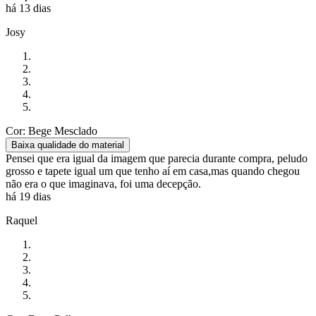
há 13 dias
Josy
Cor: Bege Mesclado
Baixa qualidade do material
Pensei que era igual da imagem que parecia durante compra, peludo
grosso e tapete igual um que tenho aí em casa,mas quando chegou
não era o que imaginava, foi uma decepção.
há 19 dias
Raquel