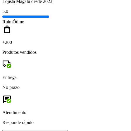
Lojista Magalu desde 2023
5.0
Ruim
Ótimo
+200
Produtos vendidos
Entrega
No prazo
Atendimento
Responde rápido