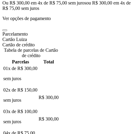
Ou R$ 300,00 em 4x de R$ 75,00 sem juros
ou
R$ 300,00
em
4
x de
R$ 75,00
sem juros
Ver opções de pagamento
Parcelamento
Cartão Luiza
Cartão de crédito
Tabela de parcelas de Cartão
de crédito
Parcelas
Total
01x de
R$ 300,00
sem juros
02x de
R$ 150,00
R$ 300,00
sem juros
03x de
R$ 100,00
R$ 300,00
sem juros
04x de
R$ 75,00