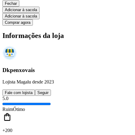
Fechar
Adicionar à sacola
Adicionar à sacola
Comprar agora
Informações da loja
Dkpenxovais
Lojista Magalu desde 2023
Fale com lojista
Seguir
5.0
Ruim
Ótimo
+200