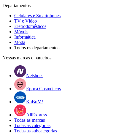
Departamentos
Celulares e Smartphones
TV e Vídeo
Eletrodomésticos
Móveis
Informática
Moda
Todos os departamentos
Nossas marcas e parceiros
Netshoes
Epoca Cosméticos
KaBuM!
AliExpress
Todas as marcas
Todas as categorias
Todas as subcategorias