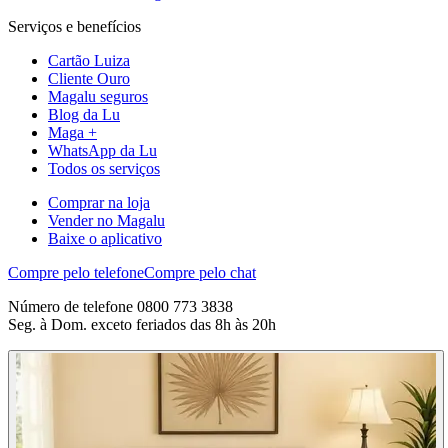
Serviços e benefícios
Cartão Luiza
Cliente Ouro
Magalu seguros
Blog da Lu
Maga +
WhatsApp da Lu
Todos os serviços
Comprar na loja
Vender no Magalu
Baixe o aplicativo
Compre pelo telefone
Compre pelo chat
Número de telefone 0800 773 3838
Seg. à Dom. exceto feriados das 8h às 20h