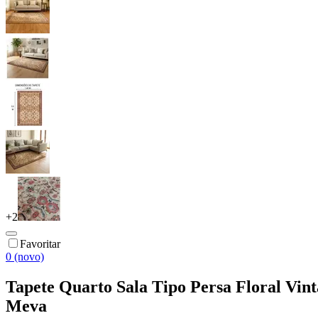
+
2
Favoritar
0 (novo)
Tapete Quarto Sala Tipo Persa Floral Vi
Meva