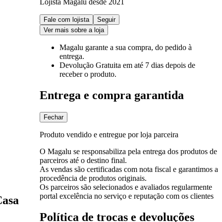
Lojista Magalu desde 2021
Fale com lojista
Seguir
Ver mais sobre a loja
Magalu garante
a sua compra, do pedido à
entrega.
Devolução Gratuita
em até 7 dias depois de
receber o produto.
Entrega e compra garantida
Fechar
Produto vendido e entregue por loja parceira
O Magalu se responsabiliza pela entrega dos produtos de
parceiros até o destino final.
As vendas são certificadas com nota fiscal e garantimos a
procedência de produtos originais.
Os parceiros são selecionados e avaliados regularmente
portal excelência no serviço e reputação com os clientes
Casa
Política de trocas e devoluções