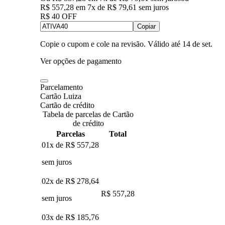
R$ 557,28
em
7
x de
R$ 79,61
sem juros
R$ 40 OFF
Copiar
Copie o cupom e cole na revisão. Válido até
14 de set
.
Ver opções de pagamento
Parcelamento
Cartão Luiza
Cartão de crédito
Tabela de parcelas de Cartão
de crédito
Parcelas
Total
01x de
R$ 557,28
sem juros
02x de
R$ 278,64
R$ 557,28
sem juros
03x de
R$ 185,76