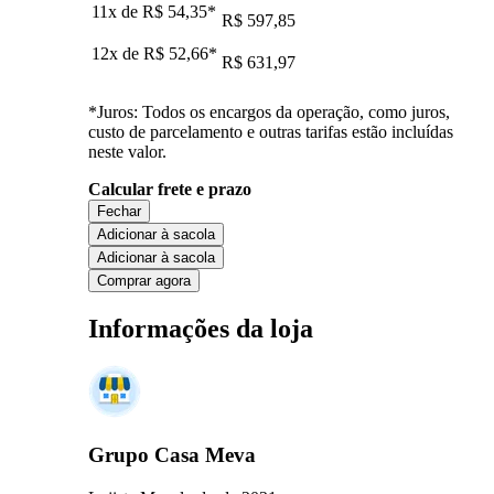
11x de
R$ 54,35
*
R$ 597,85
12x de
R$ 52,66
*
R$ 631,97
*Juros: Todos os encargos da operação, como juros,
custo de parcelamento e outras tarifas estão incluídas
neste valor.
Calcular frete e prazo
Fechar
Adicionar à sacola
Adicionar à sacola
Comprar agora
Informações da loja
Grupo Casa Meva