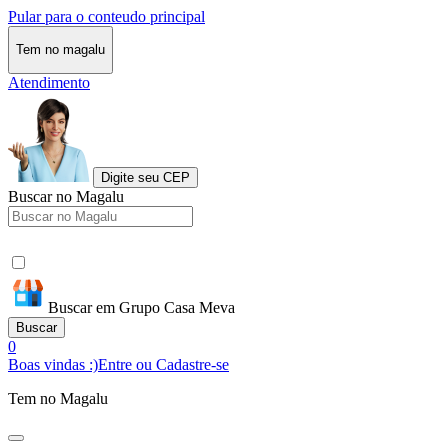
Pular para o conteudo principal
Tem no magalu
Atendimento
Digite seu CEP
Buscar no Magalu
Buscar em Grupo Casa Meva
Buscar
0
Boas vindas :)
Entre ou Cadastre-se
Tem no Magalu