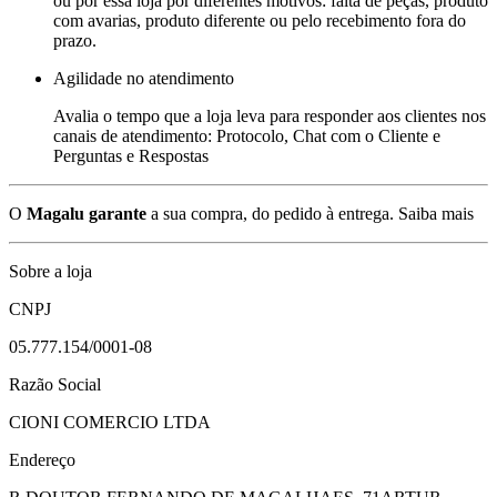
ou por essa loja por diferentes motivos: falta de peças, produto
com avarias, produto diferente ou pelo recebimento fora do
prazo.
Agilidade no atendimento
Avalia o tempo que a loja leva para responder aos clientes nos
canais de atendimento: Protocolo, Chat com o Cliente e
Perguntas e Respostas
O
Magalu garante
a sua compra, do pedido à entrega.
Saiba mais
Sobre a loja
CNPJ
05.777.154/0001-08
Razão Social
CIONI COMERCIO LTDA
Endereço