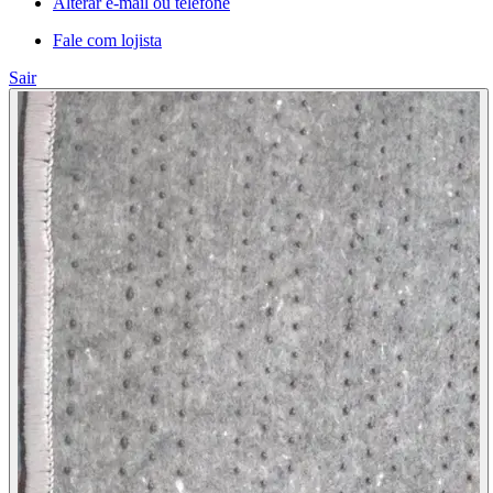
Alterar e-mail ou telefone
Fale com lojista
Sair