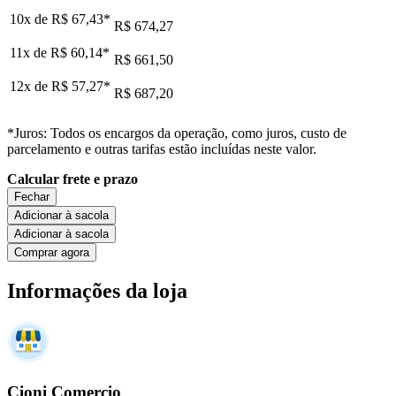
10x de
R$ 67,43
*
R$ 674,27
11x de
R$ 60,14
*
R$ 661,50
12x de
R$ 57,27
*
R$ 687,20
*Juros: Todos os encargos da operação, como juros, custo de
parcelamento e outras tarifas estão incluídas neste valor.
Calcular frete e prazo
Fechar
Adicionar à sacola
Adicionar à sacola
Comprar agora
Informações da loja
Cioni Comercio