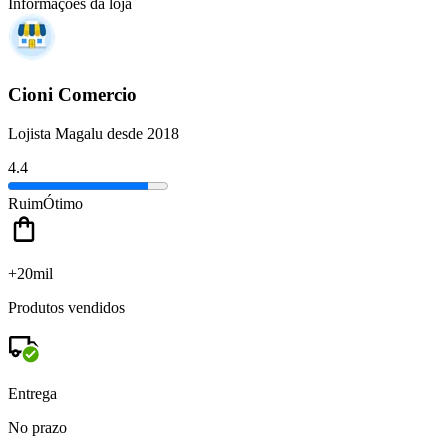
Informações da loja
Cioni Comercio
Lojista Magalu desde 2018
4.4
Ruim
Ótimo
+20mil
Produtos vendidos
Entrega
No prazo