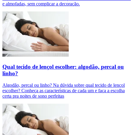
e almofadas, sem complicar a decoração.
Qual tecido de lençol escolher: algodão, percal ou
linho?
Algodão, percal ou linho? Na dúvida sobre qual tecido de lençol
escolher? Conheça as características de cada um e faça a escolha
certa pra noites de sono perfeitas