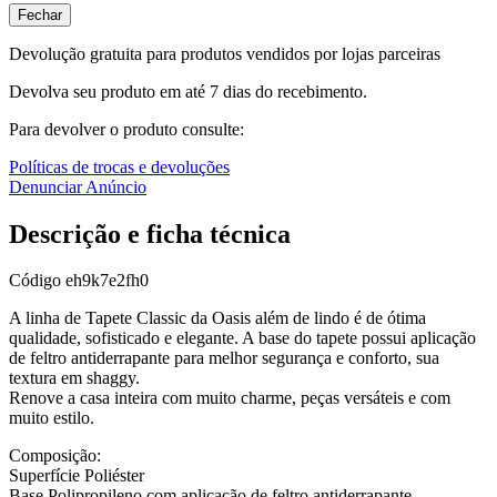
Fechar
Devolução gratuita para produtos vendidos por lojas parceiras
Devolva seu produto em até 7 dias do recebimento.
Para devolver o produto consulte:
Políticas de trocas e devoluções
Denunciar Anúncio
Descrição e ficha técnica
Código
eh9k7e2fh0
A linha de Tapete Classic da Oasis além de lindo é de ótima
qualidade, sofisticado e elegante. A base do tapete possui aplicação
de feltro antiderrapante para melhor segurança e conforto, sua
textura em shaggy.
Renove a casa inteira com muito charme, peças versáteis e com
muito estilo.
Composição:
Superfície Poliéster
Base Polipropileno com aplicação de feltro antiderrapante