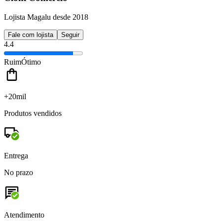
Lojista Magalu desde 2018
Fale com lojista
Seguir
4.4
Ruim
Ótimo
+20mil
Produtos vendidos
Entrega
No prazo
Atendimento