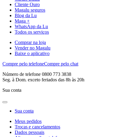
Cliente Ouro
Magalu seguros
Blog da Lu
Maga +
WhatsApp da Lu
Todos os serviços
Comprar na loja
Vender no Magalu
Baixe o aplicativo
Compre pelo telefone
Compre pelo chat
Número de telefone 0800 773 3838
Seg. à Dom. exceto feriados das 8h às 20h
Sua conta
Sua conta
Meus pedidos
Trocas e cancelamentos
Dados pessoais