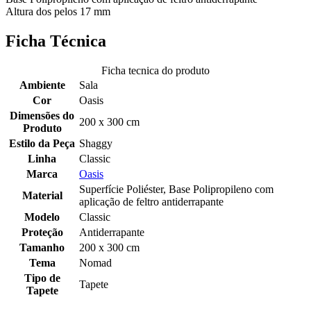
Altura dos pelos 17 mm
Ficha Técnica
Ficha tecnica do produto
Ambiente
Sala
Cor
Oasis
Dimensões do
200 x 300 cm
Produto
Estilo da Peça
Shaggy
Linha
Classic
Marca
Oasis
Superfície Poliéster, Base Polipropileno com
Material
aplicação de feltro antiderrapante
Modelo
Classic
Proteção
Antiderrapante
Tamanho
200 x 300 cm
Tema
Nomad
Tipo de
Tapete
Tapete