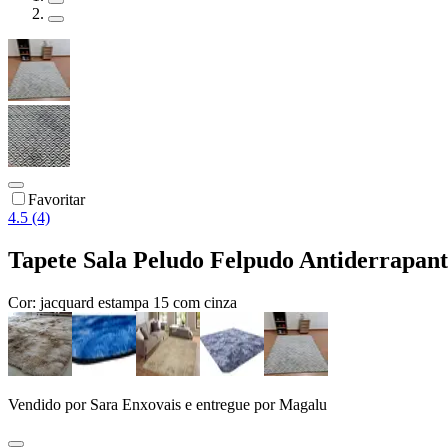
Favoritar
4.5 (4)
Tapete Sala Peludo Felpudo Antiderrapant
Cor:
jacquard estampa 15 com cinza
Vendido por
Sara Enxovais
e entregue por
Magalu