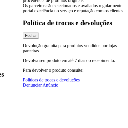
procedência de produtos originais.
Os parceiros são selecionados e avaliados regularmente
portal excelência no serviço e reputação com os clientes
Política de trocas e devoluções
Fechar
Devolução gratuita para produtos vendidos por lojas
parceiras
Devolva seu produto em até 7 dias do recebimento.
Para devolver o produto consulte:
es
Políticas de trocas e devoluções
Denunciar Anúncio