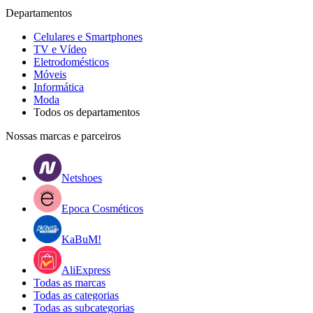
Departamentos
Celulares e Smartphones
TV e Vídeo
Eletrodomésticos
Móveis
Informática
Moda
Todos os departamentos
Nossas marcas e parceiros
Netshoes
Epoca Cosméticos
KaBuM!
AliExpress
Todas as marcas
Todas as categorias
Todas as subcategorias