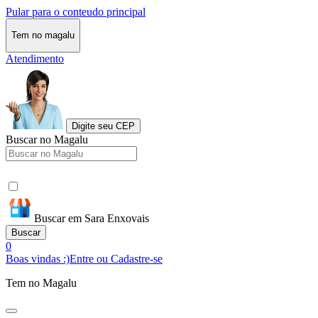
Pular para o conteudo principal
Tem no magalu
Atendimento
Digite seu CEP
Buscar no Magalu
Buscar em Sara Enxovais
Buscar
0
Boas vindas :)
Entre ou Cadastre-se
Tem no Magalu