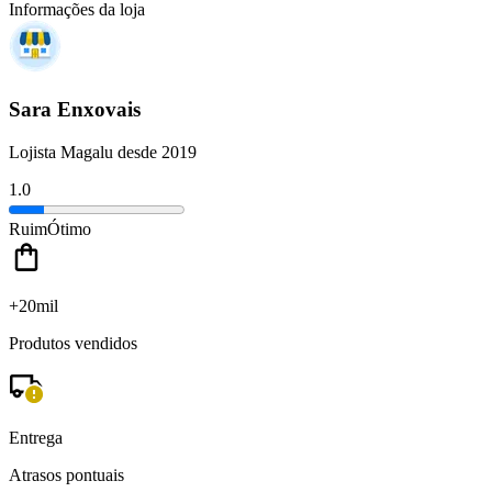
Informações da loja
Sara Enxovais
Lojista Magalu desde 2019
1.0
Ruim
Ótimo
+20mil
Produtos vendidos
Entrega
Atrasos pontuais