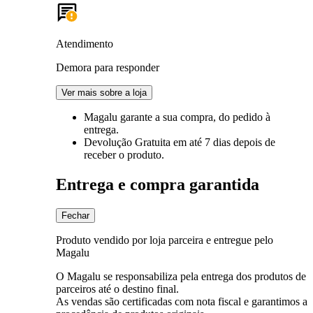
Atendimento
Demora para responder
Ver mais sobre a loja
Magalu garante
a sua compra, do pedido à
entrega.
Devolução Gratuita
em até 7 dias depois de
receber o produto.
Entrega e compra garantida
Fechar
Produto vendido por loja parceira e entregue pelo
Magalu
O Magalu se responsabiliza pela entrega dos produtos de
parceiros até o destino final.
As vendas são certificadas com nota fiscal e garantimos a