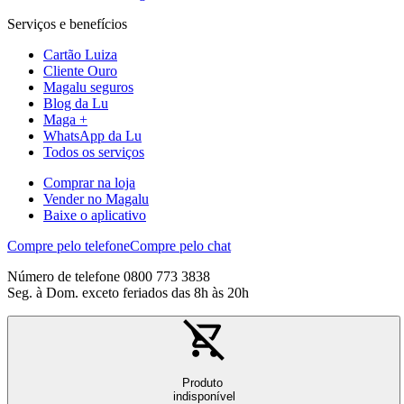
Serviços e benefícios
Cartão Luiza
Cliente Ouro
Magalu seguros
Blog da Lu
Maga +
WhatsApp da Lu
Todos os serviços
Comprar na loja
Vender no Magalu
Baixe o aplicativo
Compre pelo telefone
Compre pelo chat
Número de telefone 0800 773 3838
Seg. à Dom. exceto feriados das 8h às 20h
Produto
indisponível