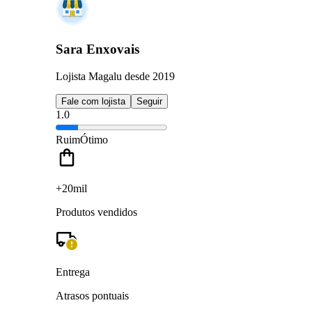
Sara Enxovais
Lojista Magalu desde 2019
Fale com lojista
Seguir
1.0
Ruim
Ótimo
+20mil
Produtos vendidos
Entrega
Atrasos pontuais