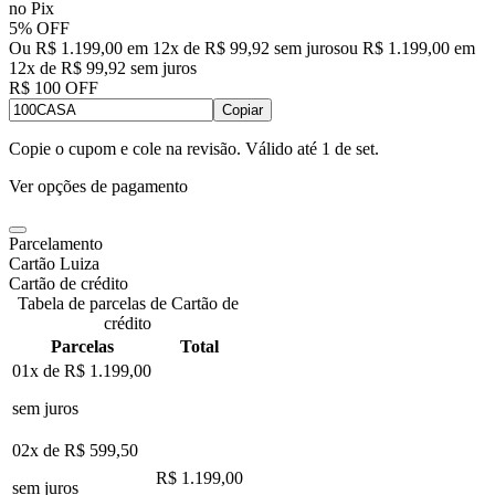
no Pix
5% OFF
Ou R$ 1.199,00 em 12x de R$ 99,92 sem juros
ou
R$ 1.199,00
em
12
x de
R$ 99,92
sem juros
R$ 100 OFF
Copiar
Copie o cupom e cole na revisão. Válido até
1 de set
.
Ver opções de pagamento
Parcelamento
Cartão Luiza
Cartão de crédito
Tabela de parcelas de Cartão de
crédito
Parcelas
Total
01x de
R$ 1.199,00
sem juros
02x de
R$ 599,50
R$ 1.199,00
sem juros