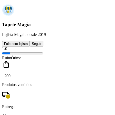
Tapete Magia
Lojista Magalu desde 2019
Fale com lojista
Seguir
1.0
Ruim
Ótimo
+200
Produtos vendidos
Entrega