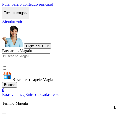
Pular para o conteudo principal
Tem no magalu
Atendimento
Digite seu CEP
Buscar no Magalu
Buscar em Tapete Magia
Buscar
0
Boas vindas :)
Entre ou Cadastre-se
Tem no Magalu
D