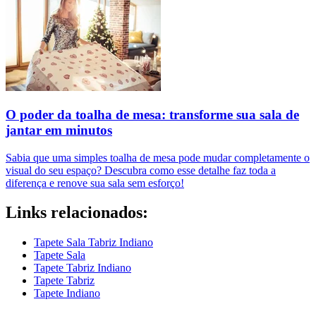
O poder da toalha de mesa: transforme sua sala de
jantar em minutos
Sabia que uma simples toalha de mesa pode mudar completamente o
visual do seu espaço? Descubra como esse detalhe faz toda a
diferença e renove sua sala sem esforço!
Links relacionados:
Tapete Sala Tabriz Indiano
Tapete Sala
Tapete Tabriz Indiano
Tapete Tabriz
Tapete Indiano