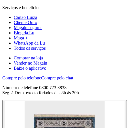
Serviços e benefícios
Cartão Luiza
Cliente Ouro
Magalu seguros
Blog da Lu
Maga +
WhatsApp da Lu
Todos os serviços
Comprar na loja
Vender no Magalu
Baixe o aplicativo
Compre pelo telefone
Compre pelo chat
Número de telefone 0800 773 3838
Seg. à Dom. exceto feriados das 8h às 20h