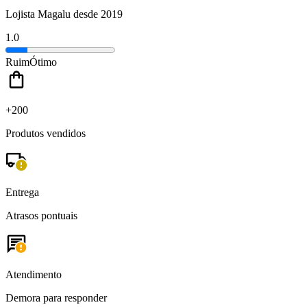
Lojista Magalu desde 2019
1.0
Ruim
Ótimo
+200
Produtos vendidos
Entrega
Atrasos pontuais
Atendimento
Demora para responder