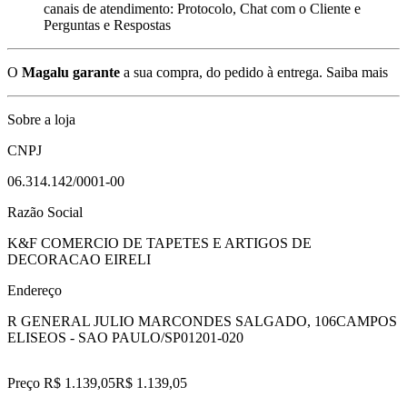
canais de atendimento: Protocolo, Chat com o Cliente e
Perguntas e Respostas
O
Magalu garante
a sua compra, do pedido à entrega.
Saiba mais
Sobre a loja
CNPJ
06.314.142/0001-00
Razão Social
K&F COMERCIO DE TAPETES E ARTIGOS DE
DECORACAO EIRELI
Endereço
R GENERAL JULIO MARCONDES SALGADO, 106
CAMPOS
ELISEOS - SAO PAULO/SP
01201-020
Preço R$ 1.139,05
R$
1.139
,
05