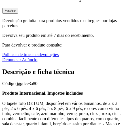
Fechar
Devolução gratuita para produtos vendidos e entregues por lojas
parceiras
Devolva seu produto em até 7 dias do recebimento.
Para devolver o produto consulte:
Políticas de trocas e devoluções
Denunciar Anúncio
Descrição e ficha técnica
Código
jggdce3a80
Produto Internacional, Impostos incluídos
O tapete fofo DETUM, disponível em vários tamanhos, de 2 x 3
pés, 2 x 6 pés, 4 x 6 pés, 5 x 8 pés, 6 x 9 pés, e cores como vinho
tinto, vermelho, café, azul marinho, verde, preto, cinza, roxo, etc...
combina facilmente com diferentes tipos de quartos, como quarto,
sala de estar, quarto infantil, berçário e assim por diante. - Macio e