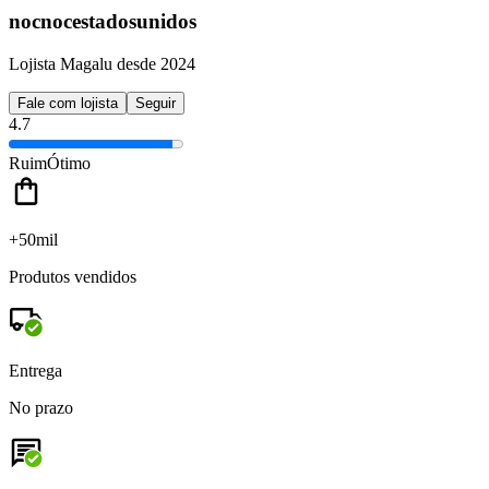
nocnocestadosunidos
Lojista Magalu desde 2024
Fale com lojista
Seguir
4.7
Ruim
Ótimo
+50mil
Produtos vendidos
Entrega
No prazo