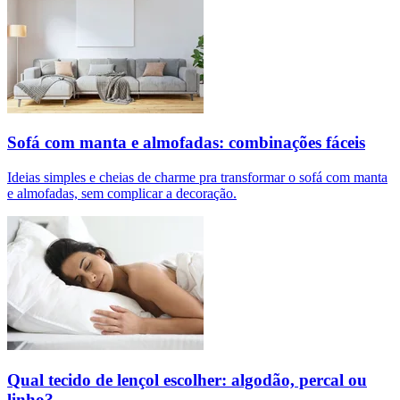
Sofá com manta e almofadas: combinações fáceis
Ideias simples e cheias de charme pra transformar o sofá com manta
e almofadas, sem complicar a decoração.
Qual tecido de lençol escolher: algodão, percal ou
linho?