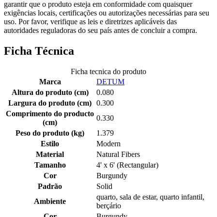
garantir que o produto esteja em conformidade com quaisquer
exigências locais, certificações ou autorizações necessárias para seu
uso. Por favor, verifique as leis e diretrizes aplicáveis das
autoridades reguladoras do seu país antes de concluir a compra.
Ficha Técnica
Ficha tecnica do produto
Marca
DETUM
Altura do produto (cm)
0.080
Largura do produto (cm)
0.300
Comprimento do producto
0.330
(cm)
Peso do produto (kg)
1.379
Estilo
Modern
Material
Natural Fibers
Tamanho
4' x 6' (Rectangular)
Cor
Burgundy
Padrão
Solid
quarto, sala de estar, quarto infantil,
Ambiente
berçário
Cor
Burgundy