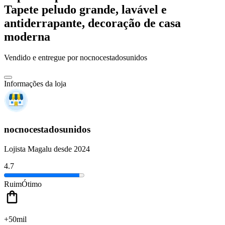
Tapete peludo grande, lavável e
antiderrapante, decoração de casa
moderna
Vendido e entregue por
nocnocestadosunidos
Informações da loja
nocnocestadosunidos
Lojista Magalu desde 2024
4.7
Ruim
Ótimo
+50mil