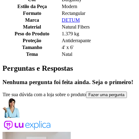
Estilo da Peça
Modern
Formato
Rectangular
Marca
DETUM
Material
Natural Fibers
Peso do Produto
1.379 kg
Proteção
Antiderrapante
Tamanho
4' x 6'
Tema
Natal
Perguntas e Respostas
Nenhuma pergunta foi feita ainda. Seja o primeiro!
Tire sua dúvida com a loja sobre o produto
Fazer uma pergunta