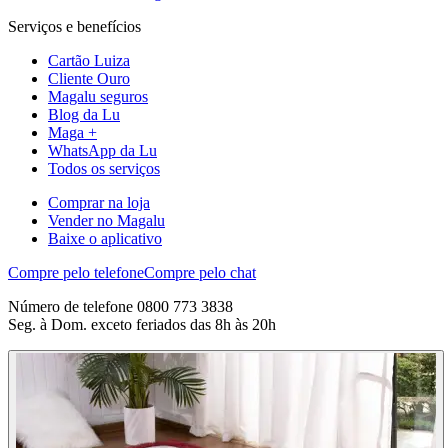
Serviços e benefícios
Cartão Luiza
Cliente Ouro
Magalu seguros
Blog da Lu
Maga +
WhatsApp da Lu
Todos os serviços
Comprar na loja
Vender no Magalu
Baixe o aplicativo
Compre pelo telefone
Compre pelo chat
Número de telefone 0800 773 3838
Seg. à Dom. exceto feriados das 8h às 20h