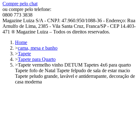
Compre pelo chat
ou compre pelo telefone:
0800 773 3838
Magazine Luiza S/A - CNPJ: 47.960.950/1088-36 - Endereço: Rua
Arnulfo de Lima, 2385 - Vila Santa Cruz, Franca/SP - CEP 14.403-
471 ® Magazine Luiza – Todos os direitos reservados.
Home
>
cama, mesa e banho
>
Tapete
>
Tapete para Quarto
>
Tapete vermelho vinho DETUM Tapetes 4x6 para quarto
Tapete fofo de Natal Tapete felpudo de sala de estar macio
Tapete peludo grande, lavável e antiderrapante, decoração de
casa moderna