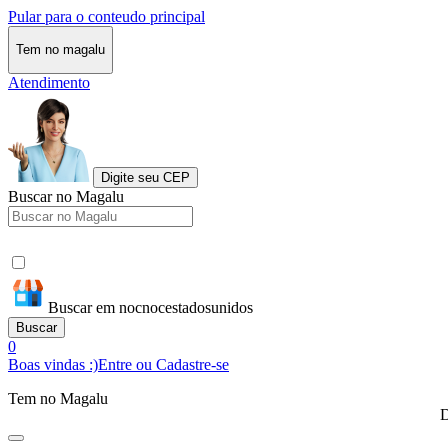
Pular para o conteudo principal
Tem no magalu
Atendimento
Digite seu CEP
Buscar no Magalu
Buscar em nocnocestadosunidos
Buscar
0
Boas vindas :)
Entre ou Cadastre-se
Tem no Magalu
D