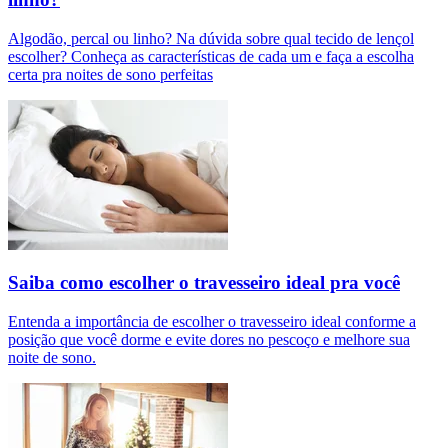
Algodão, percal ou linho? Na dúvida sobre qual tecido de lençol
escolher? Conheça as características de cada um e faça a escolha
certa pra noites de sono perfeitas
Saiba como escolher o travesseiro ideal pra você
Entenda a importância de escolher o travesseiro ideal conforme a
posição que você dorme e evite dores no pescoço e melhore sua
noite de sono.