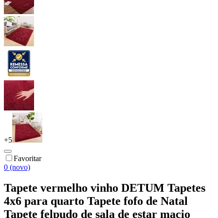
+
5
Favoritar
0 (novo)
Tapete vermelho vinho DETUM Tapetes
4x6 para quarto Tapete fofo de Natal
Tapete felpudo de sala de estar macio