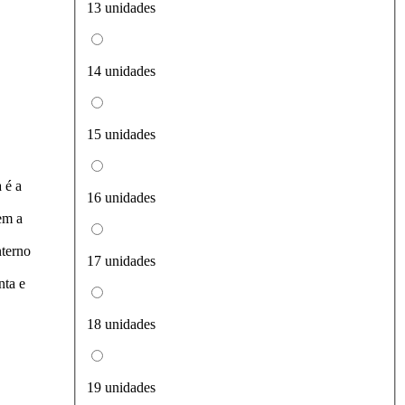
13 unidades
14 unidades
15 unidades
 é a
16 unidades
em a
nterno
17 unidades
nta e
18 unidades
19 unidades