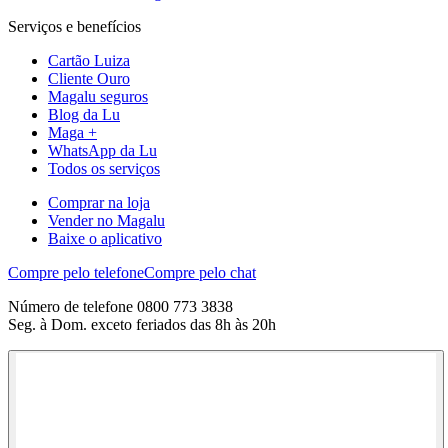
Serviços e benefícios
Cartão Luiza
Cliente Ouro
Magalu seguros
Blog da Lu
Maga +
WhatsApp da Lu
Todos os serviços
Comprar na loja
Vender no Magalu
Baixe o aplicativo
Compre pelo telefone
Compre pelo chat
Número de telefone 0800 773 3838
Seg. à Dom. exceto feriados das 8h às 20h