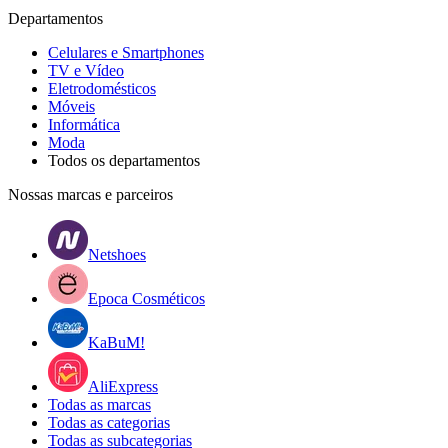
Departamentos
Celulares e Smartphones
TV e Vídeo
Eletrodomésticos
Móveis
Informática
Moda
Todos os departamentos
Nossas marcas e parceiros
Netshoes
Epoca Cosméticos
KaBuM!
AliExpress
Todas as marcas
Todas as categorias
Todas as subcategorias