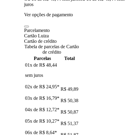
juros
Ver opções de pagamento
Parcelamento
Cartão Luiza
Cartão de crédito
Tabela de parcelas de Cartão
de crédito
Parcelas
Total
01x de
R$ 48,44
sem juros
02x de
R$ 24,95
*
R$ 49,89
03x de
R$ 16,79
*
R$ 50,38
04x de
R$ 12,72
*
R$ 50,87
05x de
R$ 10,27
*
R$ 51,37
06x de
R$ 8,64
*
R$ 51,87