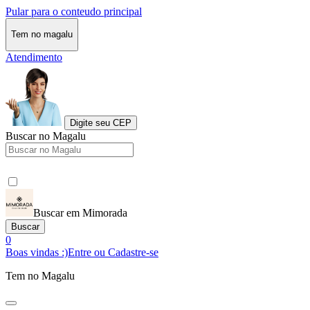
Pular para o conteudo principal
Tem no magalu
Atendimento
Digite seu CEP
Buscar no Magalu
Buscar em Mimorada
Buscar
0
Boas vindas :)
Entre ou Cadastre-se
Tem no Magalu