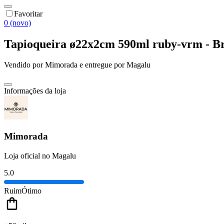
Favoritar
0 (novo)
Tapioqueira ø22x2cm 590ml ruby-vrm - B
Vendido por
Mimorada
e entregue por
Magalu
Informações da loja
Mimorada
Loja oficial no Magalu
5.0
Ruim
Ótimo