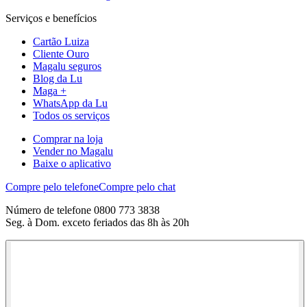
Serviços e benefícios
Cartão Luiza
Cliente Ouro
Magalu seguros
Blog da Lu
Maga +
WhatsApp da Lu
Todos os serviços
Comprar na loja
Vender no Magalu
Baixe o aplicativo
Compre pelo telefone
Compre pelo chat
Número de telefone 0800 773 3838
Seg. à Dom. exceto feriados das 8h às 20h