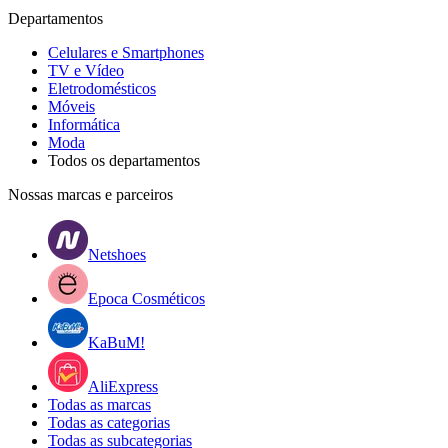
Departamentos
Celulares e Smartphones
TV e Vídeo
Eletrodomésticos
Móveis
Informática
Moda
Todos os departamentos
Nossas marcas e parceiros
Netshoes
Epoca Cosméticos
KaBuM!
AliExpress
Todas as marcas
Todas as categorias
Todas as subcategorias