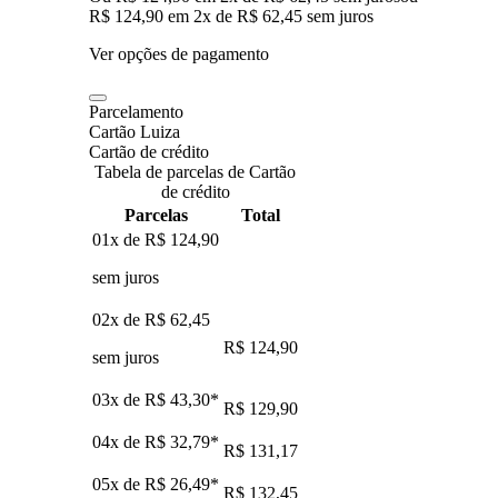
R$ 124,90
em
2
x de
R$ 62,45
sem juros
Ver opções de pagamento
Parcelamento
Cartão Luiza
Cartão de crédito
Tabela de parcelas de Cartão
de crédito
Parcelas
Total
01x de
R$ 124,90
sem juros
02x de
R$ 62,45
R$ 124,90
sem juros
03x de
R$ 43,30
*
R$ 129,90
04x de
R$ 32,79
*
R$ 131,17
05x de
R$ 26,49
*
R$ 132,45