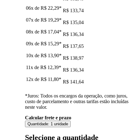
06x de
R$ 22,29
*
R$ 133,74
07x de
R$ 19,29
*
R$ 135,04
08x de
R$ 17,04
*
R$ 136,34
09x de
R$ 15,29
*
R$ 137,65
10x de
R$ 13,90
*
R$ 138,97
11x de
R$ 12,39
*
R$ 136,34
12x de
R$ 11,80
*
R$ 141,64
*Juros: Todos os encargos da operação, como juros,
custo de parcelamento e outras tarifas estão incluídas
neste valor.
Calcular frete e prazo
Quantidade:
1 unidade
Selecione a quantidade