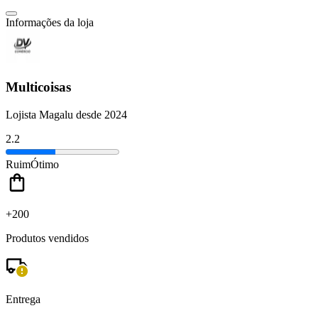
Informações da loja
Multicoisas
Lojista Magalu desde 2024
2.2
Ruim
Ótimo
+200
Produtos vendidos
Entrega