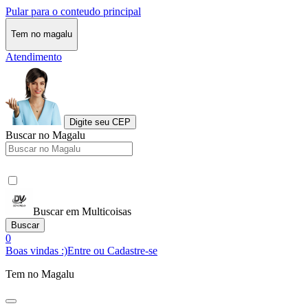
Pular para o conteudo principal
Tem no magalu
Atendimento
Digite seu CEP
Buscar no Magalu
Buscar em Multicoisas
Buscar
0
Boas vindas :)
Entre ou Cadastre-se
Tem no Magalu