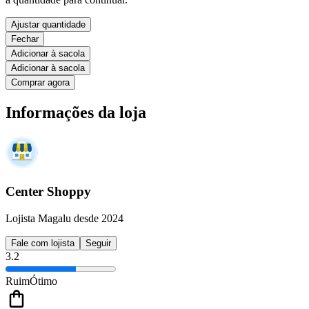
Ajustar quantidade
Fechar
Adicionar à sacola
Adicionar à sacola
Comprar agora
Informações da loja
Center Shoppy
Lojista Magalu desde 2024
Fale com lojista
Seguir
3.2
Ruim
Ótimo