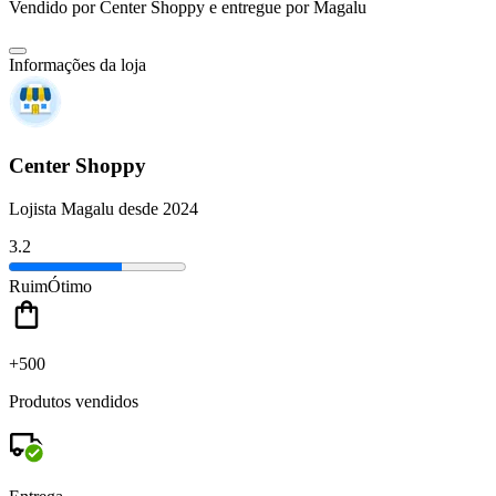
Vendido por
Center Shoppy
e entregue por
Magalu
Informações da loja
Center Shoppy
Lojista Magalu desde 2024
3.2
Ruim
Ótimo
+500
Produtos vendidos