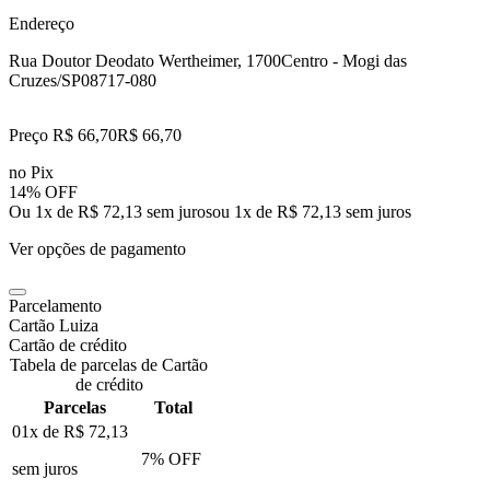
Endereço
Rua Doutor Deodato Wertheimer, 1700
Centro - Mogi das
Cruzes/SP
08717-080
Preço R$ 66,70
R$
66
,
70
no Pix
14% OFF
Ou 1x de R$ 72,13 sem juros
ou
1
x de
R$ 72,13
sem juros
Ver opções de pagamento
Parcelamento
Cartão Luiza
Cartão de crédito
Tabela de parcelas de Cartão
de crédito
Parcelas
Total
01x de
R$ 72,13
7
% OFF
sem juros