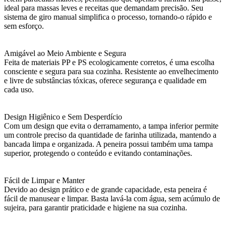
ideal para massas leves e receitas que demandam precisão. Seu
sistema de giro manual simplifica o processo, tornando-o rápido e
sem esforço.
Amigável ao Meio Ambiente e Segura
Feita de materiais PP e PS ecologicamente corretos, é uma escolha
consciente e segura para sua cozinha. Resistente ao envelhecimento
e livre de substâncias tóxicas, oferece segurança e qualidade em
cada uso.
Design Higiênico e Sem Desperdício
Com um design que evita o derramamento, a tampa inferior permite
um controle preciso da quantidade de farinha utilizada, mantendo a
bancada limpa e organizada. A peneira possui também uma tampa
superior, protegendo o conteúdo e evitando contaminações.
Fácil de Limpar e Manter
Devido ao design prático e de grande capacidade, esta peneira é
fácil de manusear e limpar. Basta lavá-la com água, sem acúmulo de
sujeira, para garantir praticidade e higiene na sua cozinha.