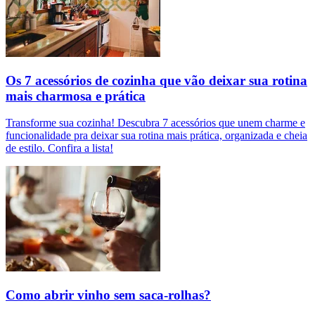
Os 7 acessórios de cozinha que vão deixar sua rotina
mais charmosa e prática
Transforme sua cozinha! Descubra 7 acessórios que unem charme e
funcionalidade pra deixar sua rotina mais prática, organizada e cheia
de estilo. Confira a lista!
Como abrir vinho sem saca-rolhas?