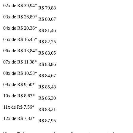
02x de
R$ 39,94
*
R$ 79,88
03x de
R$ 26,89
*
R$ 80,67
04x de
R$ 20,36
*
R$ 81,46
05x de
R$ 16,45
*
R$ 82,25
06x de
R$ 13,84
*
R$ 83,05
07x de
R$ 11,98
*
R$ 83,86
08x de
R$ 10,58
*
R$ 84,67
09x de
R$ 9,50
*
R$ 85,48
10x de
R$ 8,63
*
R$ 86,30
11x de
R$ 7,56
*
R$ 83,21
12x de
R$ 7,33
*
R$ 87,95