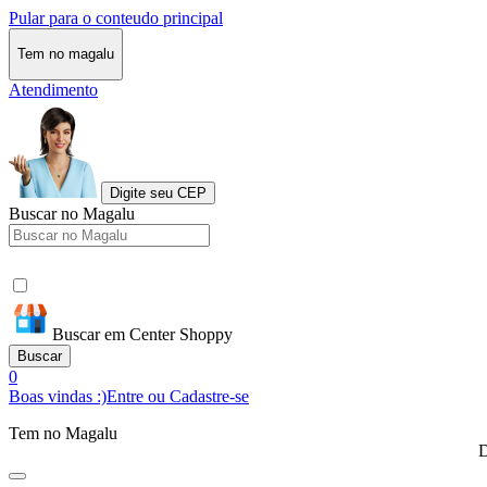
Pular para o conteudo principal
Tem no magalu
Atendimento
Digite seu CEP
Buscar no Magalu
Buscar em Center Shoppy
Buscar
0
Boas vindas :)
Entre ou Cadastre-se
Tem no Magalu
D