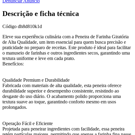
Denunciar Anúncio
Descrição e ficha técnica
Código
dh8d810k1d
Eleve sua experiência culinária com a Peneira de Farinha Giratória
de Alta Qualidade, um item essencial para quem busca precisão e
praticidade no preparo de receitas. Este produto é ideal para facilitar
o manuseio de farinhas e outros ingredientes secos, garantindo uma
textura uniforme e leve em cada prato.
Benefícios:
Qualidade Premium e Durabilidade
Fabricada com materiais de alta qualidade, esta peneira oferece
durabilidade superior e desempenho consistente, resistindo ao
desgaste do uso diário. O acabamento polido proporciona uma
textura suave ao toque, garantindo conforto mesmo em usos
prolongados.
Operação Fácil e Eficiente
Projetada para peneirar ingredientes com facilidade, essa peneira
retém partículas maiores, permitindo que apenas a farinha fina passe,