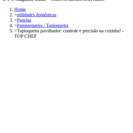
Home
>
utilidades domésticas
>
Panelas
>
Panquequeira / Tapioqueira
>
Tapioqueira povilhador: controle e precisão na cozinha! -
TOP CHEF