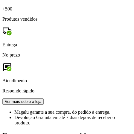
+500
Produtos vendidos
Entrega
No prazo
Atendimento
Responde rápido
Ver mais sobre a loja
Magalu garante
a sua compra, do pedido à entrega.
Devolução Gratuita
em até 7 dias depois de receber o
produto.