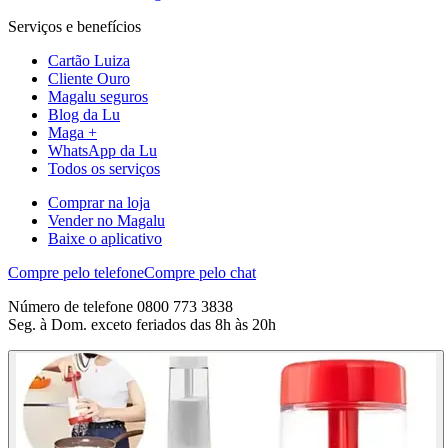
Serviços e benefícios
Cartão Luiza
Cliente Ouro
Magalu seguros
Blog da Lu
Maga +
WhatsApp da Lu
Todos os serviços
Comprar na loja
Vender no Magalu
Baixe o aplicativo
Compre pelo telefone
Compre pelo chat
Número de telefone 0800 773 3838
Seg. à Dom. exceto feriados das 8h às 20h