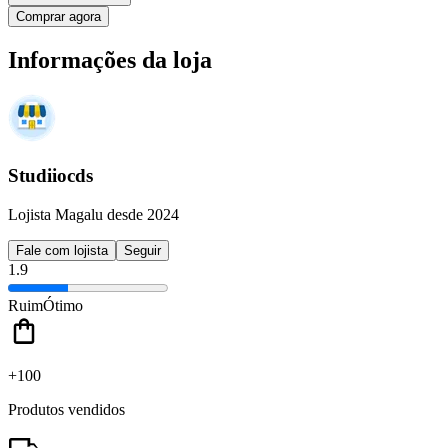
Comprar agora
Informações da loja
Studiiocds
Lojista Magalu desde 2024
Fale com lojista
Seguir
1.9
Ruim
Ótimo
+100
Produtos vendidos