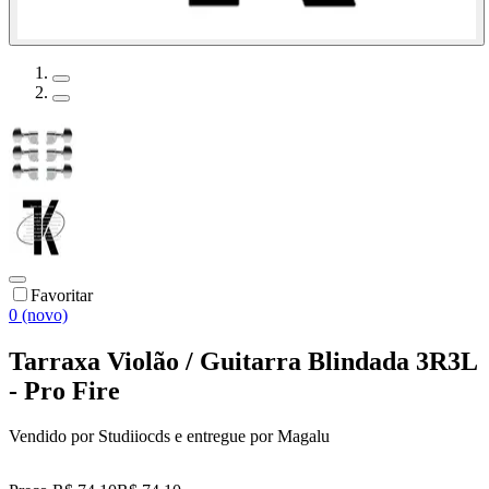
Favoritar
0 (novo)
Tarraxa Violão / Guitarra Blindada 3R3L
- Pro Fire
Vendido por
Studiiocds
e entregue por
Magalu