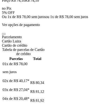
Preço R$ 74,10
R$
74
,
10
no Pix
5% OFF
Ou 1x de R$ 78,00 sem juros
ou
1
x de
R$ 78,00
sem juros
Ver opções de pagamento
Parcelamento
Cartão Luiza
Cartão de crédito
Tabela de parcelas de Cartão
de crédito
Parcelas
Total
01x de
R$ 78,00
sem juros
02x de
R$ 40,17
*
R$ 80,34
03x de
R$ 27,04
*
R$ 81,12
04x de
R$ 20,48
*
R$ 81,92