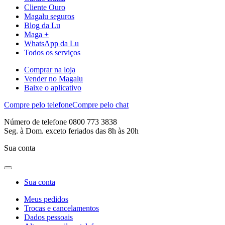
Cliente Ouro
Magalu seguros
Blog da Lu
Maga +
WhatsApp da Lu
Todos os serviços
Comprar na loja
Vender no Magalu
Baixe o aplicativo
Compre pelo telefone
Compre pelo chat
Número de telefone 0800 773 3838
Seg. à Dom. exceto feriados das 8h às 20h
Sua conta
Sua conta
Meus pedidos
Trocas e cancelamentos
Dados pessoais