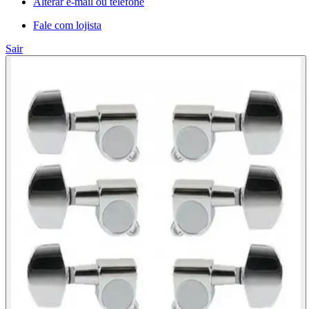
Alterar e-mail ou telefone
Fale com lojista
Sair