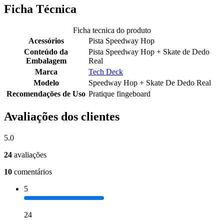
Ficha Técnica
Ficha tecnica do produto
Acessórios
Pista Speedway Hop
Conteúdo da
Pista Speedway Hop + Skate de Dedo
Embalagem
Real
Marca
Tech Deck
Modelo
Speedway Hop + Skate De Dedo Real
Recomendações de Uso
Pratique fingeboard
Avaliações dos clientes
5.0
24
avaliações
10
comentários
5
24