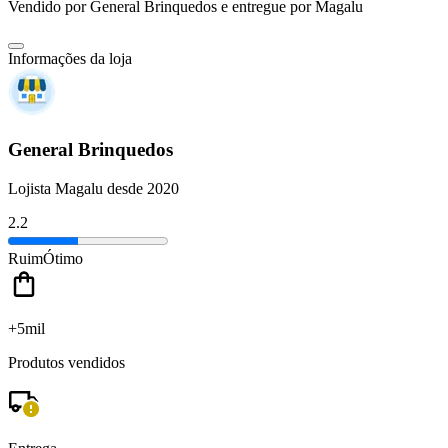
Vendido por
General Brinquedos
e entregue por
Magalu
Informações da loja
General Brinquedos
Lojista Magalu desde 2020
2.2
Ruim
Ótimo
+5mil
Produtos vendidos