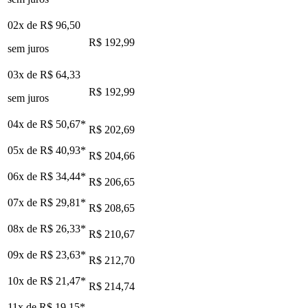
02x de
R$ 96,50
R$ 192,99
sem juros
03x de
R$ 64,33
R$ 192,99
sem juros
04x de
R$ 50,67
*
R$ 202,69
05x de
R$ 40,93
*
R$ 204,66
06x de
R$ 34,44
*
R$ 206,65
07x de
R$ 29,81
*
R$ 208,65
08x de
R$ 26,33
*
R$ 210,67
09x de
R$ 23,63
*
R$ 212,70
10x de
R$ 21,47
*
R$ 214,74
11x de
R$ 19,15
*