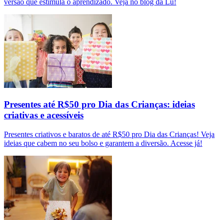
versão que estimula o aprendizado. Veja no blog da Lu!
Presentes até R$50 pro Dia das Crianças: ideias
criativas e acessíveis
Presentes criativos e baratos de até R$50 pro Dia das Crianças! Veja
ideias que cabem no seu bolso e garantem a diversão. Acesse já!