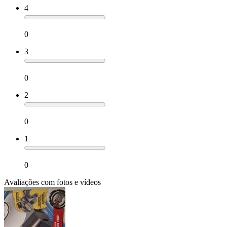
4
0
3
0
2
0
1
0
Avaliações com fotos e vídeos