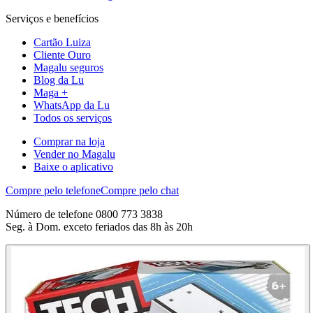
Serviços e benefícios
Cartão Luiza
Cliente Ouro
Magalu seguros
Blog da Lu
Maga +
WhatsApp da Lu
Todos os serviços
Comprar na loja
Vender no Magalu
Baixe o aplicativo
Compre pelo telefone
Compre pelo chat
Número de telefone 0800 773 3838
Seg. à Dom. exceto feriados das 8h às 20h