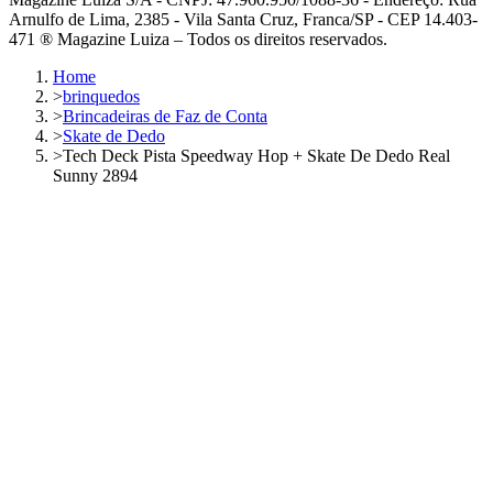
Arnulfo de Lima, 2385 - Vila Santa Cruz, Franca/SP - CEP 14.403-
471 ® Magazine Luiza – Todos os direitos reservados.
Home
>
brinquedos
>
Brincadeiras de Faz de Conta
>
Skate de Dedo
>
Tech Deck Pista Speedway Hop + Skate De Dedo Real
Sunny 2894