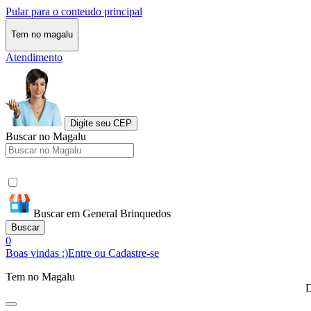
Pular para o conteudo principal
Tem no magalu
Atendimento
Digite seu CEP
Buscar no Magalu
Buscar em General Brinquedos
Buscar
0
Boas vindas :)
Entre ou Cadastre-se
Tem no Magalu
D