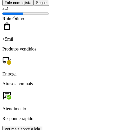
Fale com lojista
Seguir
2.2
Ruim
Ótimo
+5mil
Produtos vendidos
Entrega
Atrasos pontuais
Atendimento
Responde rápido
Ver mais sobre a loja