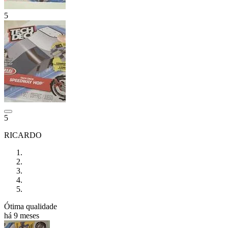
5
5
RICARDO
Ótima qualidade
há 9 meses