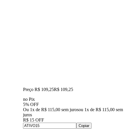
Preço R$ 109,25
R$
109
,
25
no Pix
5% OFF
Ou 1x de R$ 115,00 sem juros
ou
1
x de
R$ 115,00
sem
juros
R$ 15 OFF
Copiar