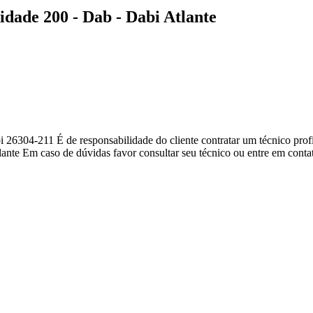
dade 200 - Dab - Dabi Atlante
6304-211 É de responsabilidade do cliente contratar um técnico profi
Atlante Em caso de dúvidas favor consultar seu técnico ou entre em cont