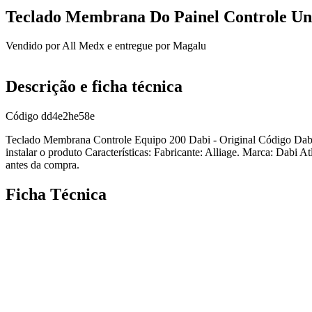
Teclado Membrana Do Painel Controle Uni
Vendido por
All Medx
e entregue por
Magalu
Descrição e ficha técnica
Código
dd4e2he58e
Teclado Membrana Controle Equipo 200 Dabi - Original Código Dabi 2
instalar o produto Características: Fabricante: Alliage. Marca: Dabi 
antes da compra.
Ficha Técnica