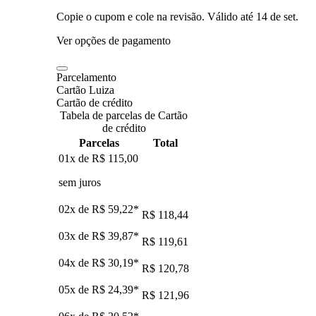
Copie o cupom e cole na revisão. Válido até
14 de set
.
Ver opções de pagamento
Parcelamento
Cartão Luiza
Cartão de crédito
Tabela de parcelas de Cartão
de crédito
Parcelas
Total
01x de
R$ 115,00
sem juros
02x de
R$ 59,22
*
R$ 118,44
03x de
R$ 39,87
*
R$ 119,61
04x de
R$ 30,19
*
R$ 120,78
05x de
R$ 24,39
*
R$ 121,96