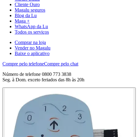
Cliente Ouro
Magalu seguros
Blog da Lu
Maga +
WhatsApp da Lu
Todos os serviços
Comprar na loja
Vender no Magalu
Baixe o aplicativo
Compre pelo telefone
Compre pelo chat
Número de telefone 0800 773 3838
Seg. à Dom. exceto feriados das 8h às 20h