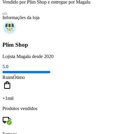
Vendido por
Plim Shop
e entregue por
Magalu
Informações da loja
Plim Shop
Lojista Magalu desde 2020
5.0
Ruim
Ótimo
+1mil
Produtos vendidos