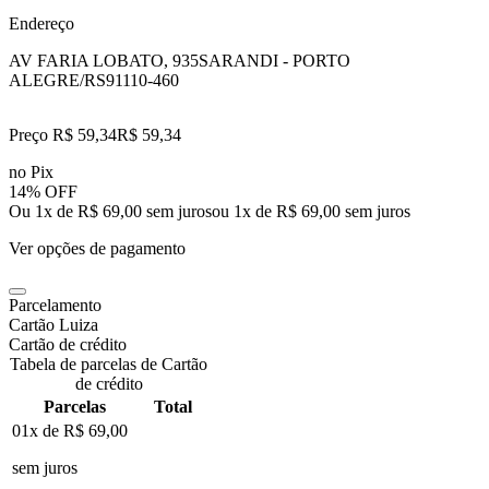
Endereço
AV FARIA LOBATO, 935
SARANDI - PORTO
ALEGRE/RS
91110-460
Preço R$ 59,34
R$
59
,
34
no Pix
14% OFF
Ou 1x de R$ 69,00 sem juros
ou
1
x de
R$ 69,00
sem juros
Ver opções de pagamento
Parcelamento
Cartão Luiza
Cartão de crédito
Tabela de parcelas de Cartão
de crédito
Parcelas
Total
01x de
R$ 69,00
sem juros