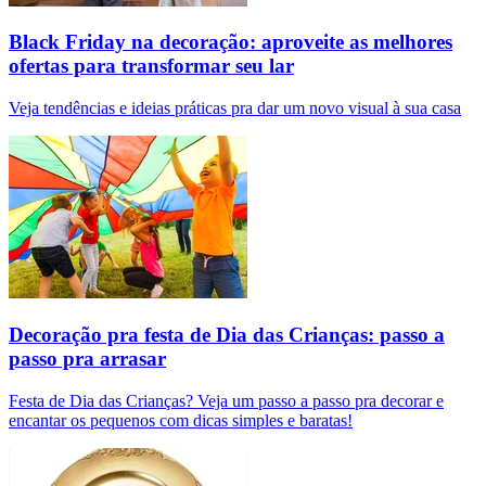
Black Friday na decoração: aproveite as melhores
ofertas para transformar seu lar
Veja tendências e ideias práticas pra dar um novo visual à sua casa
Decoração pra festa de Dia das Crianças: passo a
passo pra arrasar
Festa de Dia das Crianças? Veja um passo a passo pra decorar e
encantar os pequenos com dicas simples e baratas!