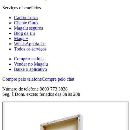
Serviços e benefícios
Cartão Luiza
Cliente Ouro
Magalu seguros
Blog da Lu
Maga +
WhatsApp da Lu
Todos os serviços
Comprar na loja
Vender no Magalu
Baixe o aplicativo
Compre pelo telefone
Compre pelo chat
Número de telefone 0800 773 3838
Seg. à Dom. exceto feriados das 8h às 20h