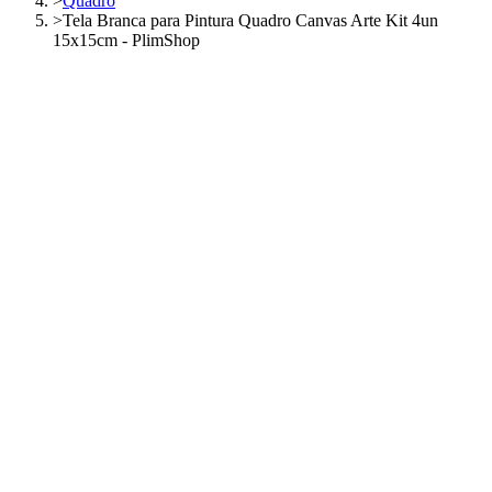
>
Quadro
>
Tela Branca para Pintura Quadro Canvas Arte Kit 4un
15x15cm - PlimShop