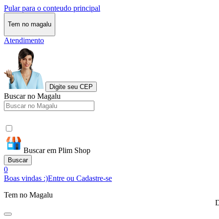
Pular para o conteudo principal
Tem no magalu
Atendimento
Digite seu CEP
Buscar no Magalu
Buscar em Plim Shop
Buscar
0
Boas vindas :)
Entre ou Cadastre-se
Tem no Magalu
D