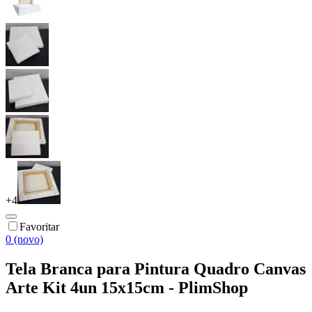
+
4
Favoritar
0 (novo)
Tela Branca para Pintura Quadro Canvas
Arte Kit 4un 15x15cm - PlimShop