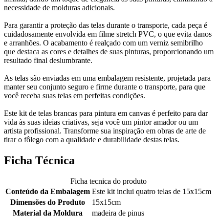
necessidade de molduras adicionais.
Para garantir a proteção das telas durante o transporte, cada peça é
cuidadosamente envolvida em filme stretch PVC, o que evita danos
e arranhões. O acabamento é realçado com um verniz semibrilho
que destaca as cores e detalhes de suas pinturas, proporcionando um
resultado final deslumbrante.
As telas são enviadas em uma embalagem resistente, projetada para
manter seu conjunto seguro e firme durante o transporte, para que
você receba suas telas em perfeitas condições.
Este kit de telas brancas para pintura em canvas é perfeito para dar
vida às suas ideias criativas, seja você um pintor amador ou um
artista profissional. Transforme sua inspiração em obras de arte de
tirar o fôlego com a qualidade e durabilidade destas telas.
Ficha Técnica
Ficha tecnica do produto
Conteúdo da Embalagem
Este kit inclui quatro telas de 15x15cm
Dimensões do Produto
15x15cm
Material da Moldura
madeira de pinus